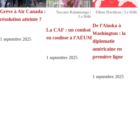
Grève à Air Canada :
Toscane Ralaimongo |
Eileen Davidson | Le Délit
Le Délit
résolution atteinte ?
De l’Alaska à
La CAF : un combat
Washington : la
en coulisse à l’AÉUM
1 septembre 2025
diplomatie
américaine en
première ligne
1 septembre 2025
1 septembre 2025