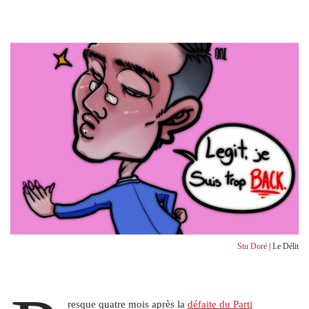
Stu Doré
| Le Délit
resque quatre mois après la
défaite du Parti