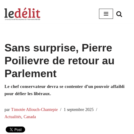
Aller
au
contenu
Sans surprise, Pierre
Poilievre de retour au
Parlement
Le chef conservateur devra se contenter d’un pouvoir affaibli
pour défier les libéraux.
par
Timotée Allouch-Chantepie
1 septembre 2025
Actualités
,
Canada