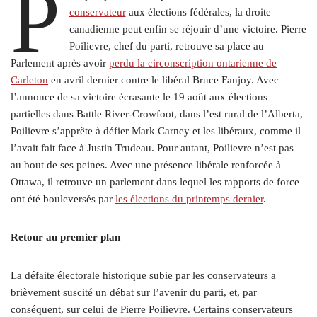
P
conservateur
aux élections fédérales, la droite
canadienne peut enfin se réjouir d’une victoire. Pierre
Poilievre, chef du parti, retrouve sa place au
Parlement après avoir
perdu la circonscription ontarienne de
Carleton
en avril dernier contre le libéral Bruce Fanjoy. Avec
l’annonce de sa victoire écrasante le 19 août aux élections
partielles dans Battle River-Crowfoot, dans l’est rural de l’Alberta,
Poilievre s’apprête à défier Mark Carney et les libéraux, comme il
l’avait fait face à Justin Trudeau. Pour autant, Poilievre n’est pas
au bout de ses peines. Avec une présence libérale renforcée à
Ottawa, il retrouve un parlement dans lequel les rapports de force
ont été bouleversés par
les élections du printemps dernier
.
Retour au premier plan
La défaite électorale historique subie par les conservateurs a
brièvement suscité un débat sur l’avenir du parti, et, par
conséquent, sur celui de Pierre Poilievre. Certains conservateurs