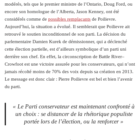
modérés, tels que le premier ministre de l’Ontario, Doug Ford, ou
encore son homologue de l’Alberta, Jason Kenney, ont été
considérés comme de
possibles remplaçants
de Poilievre.
Aujourd’hui, la situation a évolué. Il semblerait que Poilievre ait
retrouvé le soutien inconditionnel de son parti. La décision du
parlementaire Damien Kurek de démissionner, qui a déclenché
cette élection partielle, est d’ailleurs symbolique d’un parti uni
derrière son chef. En effet, la circonscription de Battle River–
Crowfoot est une victoire assurée pour les conservateurs, qui n’ont
jamais récolté moins de 70% des voix depuis sa création en 2013.
Le message est donc clair : Pierre Poilievre est bel et bien l’avenir
du parti.
« Le Parti conservateur est maintenant confronté à
un choix : se distancer de la rhétorique populiste
portée lors de l’élection, ou la renforcer »