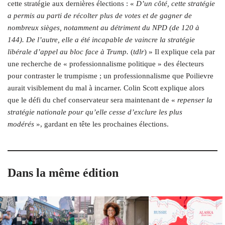
cette stratégie aux dernières élections : «
D’un côté, cette stratégie
a permis au parti de récolter plus de votes et de gagner de
nombreux sièges, notamment au détriment du NPD (de 120 à
144). De l’autre, elle a été incapable de vaincre la stratégie
libérale d’appel au bloc face à Trump.
(
tdlr
) » Il explique cela par
une recherche de « professionnalisme politique » des électeurs
pour contraster le trumpisme ; un professionnalisme que Poilievre
aurait visiblement du mal à incarner. Colin Scott explique alors
que le défi du chef conservateur sera maintenant de «
repenser la
stratégie nationale pour qu’elle cesse d’exclure les plus
modérés
», gardant en tête les prochaines élections.
Dans la même édition