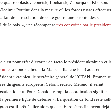
oire quatre oblasts : Donetsk, Louhansk, Zaporijia et Kherson.
 Vladimir Poutine dans la mesure où les forces russes effectue
 fait de la résolution de cette guerre une priorité dès sa
el de la paix », une récompense
très convoitée par le président
e a eu pour effet d’écarter de facto le président ukrainien et l
sommet
a donc eu lieu à la Maison-Blanche le 18 août en
 président ukrainien, le secrétaire général de l’OTAN, Emmanue
es dirigeants européens. Selon Frédéric Mérand, il serait
ansatlantique ». Pour Donald Trump, la coordination signifie
 la première ligne de défense ». La question de fond reste cell
on est-il prêt à aller alors que les Européens financent déjà