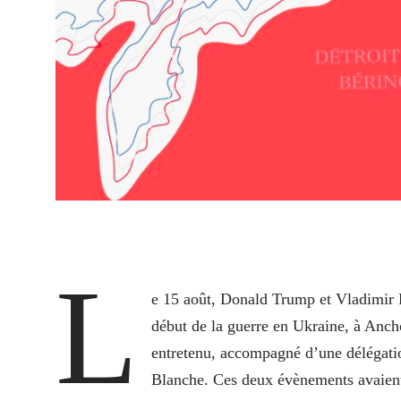
L
e 15 août, Donald Trump et Vladimir P
début de la guerre en Ukraine, à Anch
entretenu, accompagné d’une délégatio
Blanche. Ces deux évènements avaient