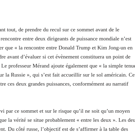
ant tout, de prendre du recul sur ce sommet avant de le
e rencontre entre deux dirigeants de puissance mondiale n’est
eler que « la rencontre entre Donald Trump et Kim Jong-un en
ndre avant d’évaluer si cet évènement constituera un point de
. Le professeur Mérand ajoute également que « la simple tenu
la Russie », qui s’est fait accueillir sur le sol américain. Ce
entre ces deux grandes puissances, conformément au narratif
uivi par ce sommet et sur le risque qu’il ne soit qu’un moyen
e la vérité se situe probablement « entre les deux ». Les de
nt. Du côté russe, l’objectif est de s’affirmer à la table des