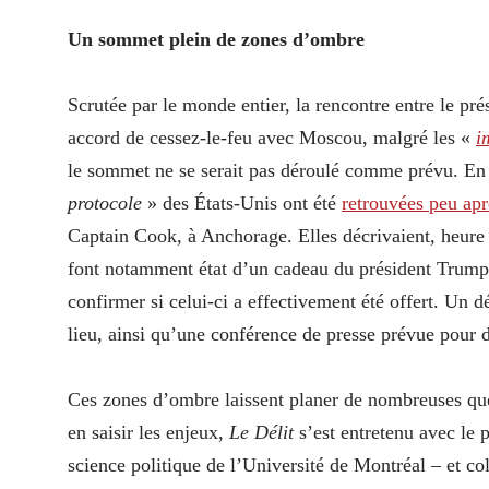
Un sommet plein de zones d’ombre
Scrutée par le monde entier, la rencontre entre le pré
accord de cessez-le-feu avec Moscou, malgré les «
i
le sommet ne se serait pas déroulé comme prévu. En 
protocole
» des États-Unis ont été
retrouvées peu ap
Captain Cook, à Anchorage. Elles décrivaient, heure 
font notamment état d’un cadeau du président Trump d
confirmer si celui-ci a effectivement été offert. Un
lieu, ainsi qu’une conférence de presse prévue pour 
Ces zones d’ombre laissent planer de nombreuses ques
en saisir les enjeux,
Le Délit
s’est entretenu avec le 
science politique de l’Université de Montréal – et co