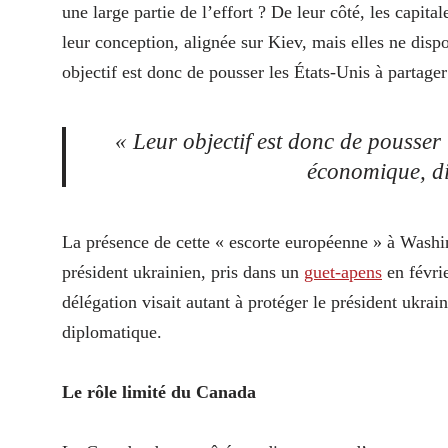
une large partie de l’effort ? De leur côté, les capit
leur conception, alignée sur Kiev, mais elles ne disp
objectif est donc de pousser les États-Unis à partager
« Leur objectif est donc de pousser 
économique, di
La présence de cette « escorte européenne » à Washing
président ukrainien, pris dans un
guet-apens
en févrie
délégation visait autant à protéger le président ukrai
diplomatique.
Le rôle limité du Canada