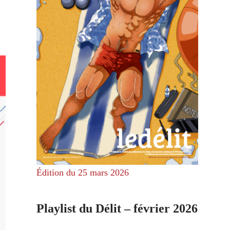
Édition du 25 mars 2026
Playlist du Délit – février 2026