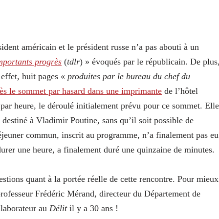
sident américain et le président russe n’a pas abouti à un
mportants progrès
(
tdlr
) » évoqués par le républicain. De plus
effet, huit pages «
produites par le bureau du chef du
rès le sommet par hasard dans une imprimante
de l’hôtel
par heure, le déroulé initialement prévu pour ce sommet. Elle
estiné à Vladimir Poutine, sans qu’il soit possible de
 déjeuner commun, inscrit au programme, n’a finalement pas eu
durer une heure, a finalement duré une quinzaine de minutes.
tions quant à la portée réelle de cette rencontre. Pour mieux
professeur Frédéric Mérand, directeur du Département de
llaborateur au
Délit
il y a 30 ans !