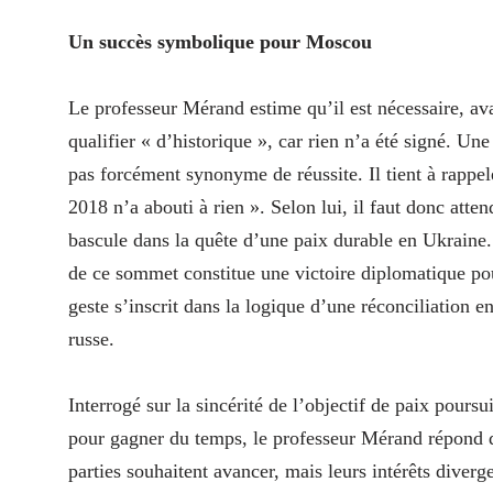
Un succès symbolique pour Moscou
Le professeur Mérand estime qu’il est nécessaire, av
qualifier « d’historique », car rien n’a été signé. Un
pas forcément synonyme de réussite. Il tient à rapp
2018 n’a abouti à rien ». Selon lui, il faut donc atte
bascule dans la quête d’une paix durable en Ukraine
de ce sommet constitue une victoire diplomatique pour 
geste s’inscrit dans la logique d’une réconciliation 
russe.
Interrogé sur la sincérité de l’objectif de paix pours
pour gagner du temps, le professeur Mérand répond qu
parties souhaitent avancer, mais leurs intérêts diverge