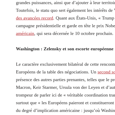
grandes puissances, ainsi que d’ajouter à leur territ
Toutefois, le statu quo sert également les intérêts de
des avancées record
. Quant aux États-Unis, « Trump a
campagne présidentielle et garde en tête le prix Nob
américain
, qui sera décernée le 10 octobre prochain.
Washington : Zelensky et son escorte européenne
Le caractère exclusivement bilatéral de cette rencontr
Européens de la table des négociations. Un
second 
présence des autres parties prenantes, telles que le
Macron, Keir Starmer, Ursula von der Leyen et d’autr
trompeur de parler ici de « véritable coordination tr
surtout que « les Européens paieront et constitueront
du degré d’implication américaine : jusqu’où Washingt