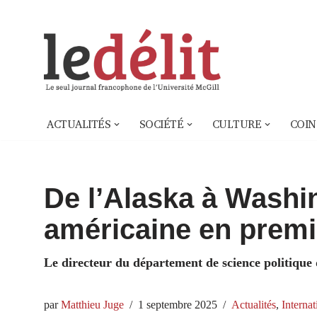
Aller
au
contenu
ACTUALITÉS
SOCIÉTÉ
CULTURE
COIN
De l’Alaska à Washin
américaine en premi
Le directeur du département de science politique 
par
Matthieu Juge
1 septembre 2025
Actualités
,
Internat