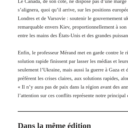
Le Canada, de son côté, ne dispose pas d’une marg
s’alignera, quoi qu’il arrive, sur les positions europ
Londres et de Varsovie : soutenir le gouvernement uk
remarquable envers Kiev, proportionnellement à son P
entre les mains des États-Unis et des grandes puissan
Enfin, le professeur Mérand met en garde contre le ri
solution rapide finissent par lasser les médias et le
seulement l’Ukraine, mais aussi la guerre à Gaza et d
préfèrent les crises claires, aux solutions rapides, a
« Il n’y aura pas de paix dans la région avant des ann
l’attention sur ces conflits représente notre principal 
Dans la même édition