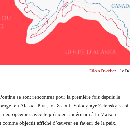
Eileen Davidson
| Le Dél
outine se sont rencontrés pour la première fois depuis le
orage, en Alaska. Puis, le 18 août, Volodymyr Zelensky s’est
n européenne, avec le président américain à la Maison-
 comme objectif affiché d’œuvrer en faveur de la paix.