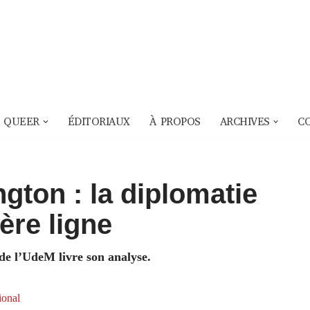
 QUEER
ÉDITORIAUX
À PROPOS
ARCHIVES
C
gton : la diplomatie
ère ligne
de l’UdeM livre son analyse.
ional