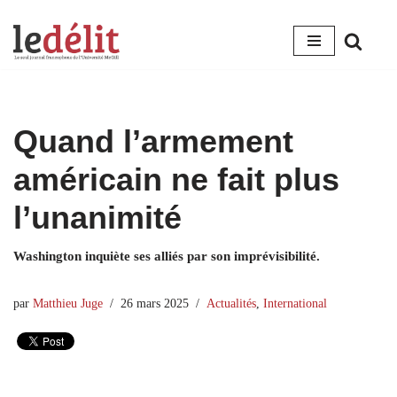
Aller
au
contenu
Quand l’armement
américain ne fait plus
l’unanimité
Washington inquiète ses alliés par son imprévisibilité.
par
Matthieu Juge
26 mars 2025
Actualités
,
International