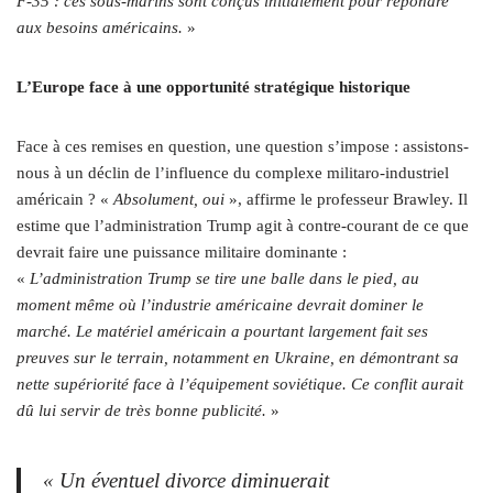
F‑35 : ces sous-marins sont conçus initialement pour répondre
aux besoins américains.
»
L’Europe face à une opportunité stratégique historique
Face à ces remises en question, une question s’impose : assistons-
nous à un déclin de l’influence du complexe militaro-industriel
américain ? «
Absolument, oui
», affirme le professeur Brawley. Il
estime que l’administration Trump agit à contre-courant de ce que
devrait faire une puissance militaire dominante :
«
L’administration Trump se tire une balle dans le pied, au
moment même où l’industrie américaine devrait dominer le
marché. Le matériel américain a pourtant largement fait ses
preuves sur le terrain, notamment en Ukraine, en démontrant sa
nette supériorité face à l’équipement soviétique. Ce conflit aurait
dû lui servir de très bonne publicité.
»
« Un éventuel divorce diminuerait