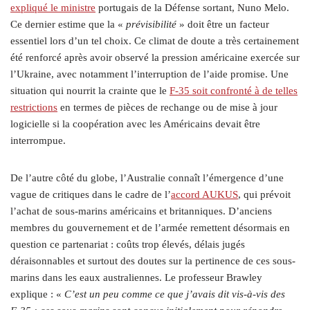
expliqué le ministre
portugais de la Défense sortant, Nuno Melo.
Ce dernier estime que la «
prévisibilité
» doit être un facteur
essentiel lors d’un tel choix. Ce climat de doute a très certainement
été renforcé après avoir observé la pression américaine exercée sur
l’Ukraine, avec notamment l’interruption de l’aide promise. Une
situation qui nourrit la crainte que le
F‑35 soit confronté à de telles
restrictions
en termes de pièces de rechange ou de mise à jour
logicielle si la coopération avec les Américains devait être
interrompue.
De l’autre côté du globe, l’Australie connaît l’émergence d’une
vague de critiques dans le cadre de l’
accord AUKUS
, qui prévoit
l’achat de sous-marins américains et britanniques. D’anciens
membres du gouvernement et de l’armée remettent désormais en
question ce partenariat : coûts trop élevés, délais jugés
déraisonnables et surtout des doutes sur la pertinence de ces sous-
marins dans les eaux australiennes. Le professeur Brawley
explique : «
C’est un peu comme ce que j’avais dit vis-à-vis des