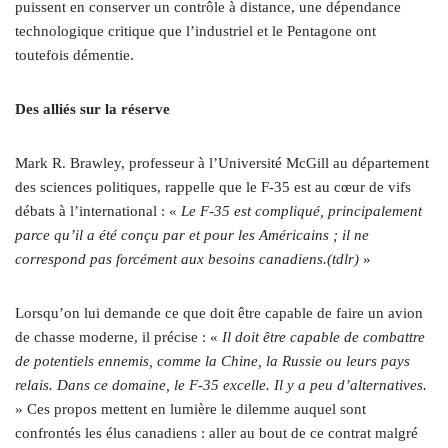
puissent en conserver un contrôle à distance, une dépendance
technologique critique que l’industriel et le Pentagone ont
toutefois démentie.
Des alliés sur la réserve
Mark R. Brawley, professeur à l’Université McGill au département
des sciences politiques, rappelle que le F‑35 est au cœur de vifs
débats à l’international : «
Le F‑35 est compliqué, principalement
parce qu’il a été conçu par et pour les Américains ; il ne
correspond pas forcément aux besoins canadiens.(tdlr)
»
Lorsqu’on lui demande ce que doit être capable de faire un avion
de chasse moderne, il précise : «
Il doit être capable de combattre
de potentiels ennemis, comme la Chine, la Russie ou leurs pays
relais. Dans ce domaine, le F‑35 excelle. Il y a peu d’alternatives.
» Ces propos mettent en lumière le dilemme auquel sont
confrontés les élus canadiens : aller au bout de ce contrat malgré