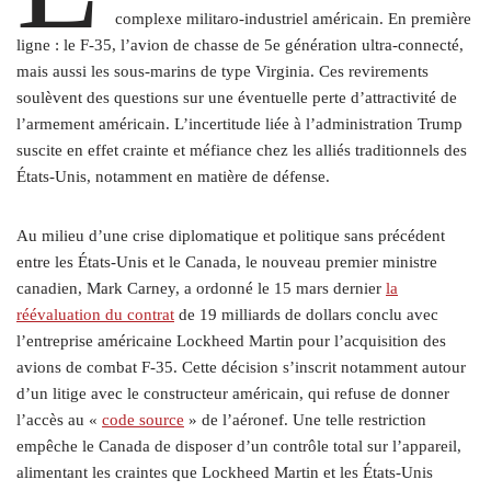
complexe militaro-industriel américain. En première
ligne : le F‑35, l’avion de chasse de 5e génération ultra-connecté,
mais aussi les sous-marins de type Virginia. Ces revirements
soulèvent des questions sur une éventuelle perte d’attractivité de
l’armement américain. L’incertitude liée à l’administration Trump
suscite en effet crainte et méfiance chez les alliés traditionnels des
États-Unis, notamment en matière de défense.
Au milieu d’une crise diplomatique et politique sans précédent
entre les États-Unis et le Canada, le nouveau premier ministre
canadien, Mark Carney, a ordonné le 15 mars dernier
la
réévaluation du contrat
de 19 milliards de dollars conclu avec
l’entreprise américaine Lockheed Martin pour l’acquisition des
avions de combat F‑35. Cette décision s’inscrit notamment autour
d’un litige avec le constructeur américain, qui refuse de donner
l’accès au «
code source
» de l’aéronef. Une telle restriction
empêche le Canada de disposer d’un contrôle total sur l’appareil,
alimentant les craintes que Lockheed Martin et les États-Unis