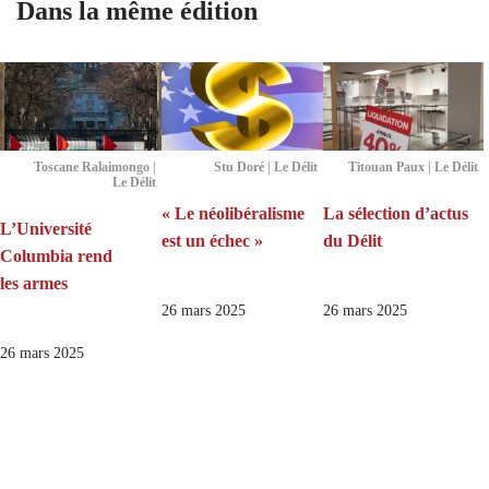
Dans la même édition
Toscane Ralaimongo |
Stu Doré | Le Délit
Titouan Paux | Le Délit
Le Délit
« Le néolibéralisme
La sélection d’actus
L’Université
est un échec »
du Délit
Columbia rend
les armes
26 mars 2025
26 mars 2025
26 mars 2025