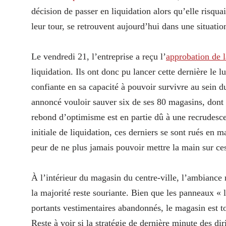
décision de passer en liquidation alors qu’elle risqua
leur tour, se retrouvent aujourd’hui dans une situatio
Le vendredi 21, l’entreprise a reçu l’
approbation de l
liquidation. Ils ont donc pu lancer cette dernière le
confiante en sa capacité à pouvoir survivre au sein 
annoncé vouloir sauver six de ses 80 magasins, dont 
rebond d’optimisme est en partie dû à une recrudes
initiale de liquidation, ces derniers se sont rués en m
peur de ne plus jamais pouvoir mettre la main sur ces
À l’intérieur du magasin du centre-ville, l’ambiance 
la majorité reste souriante. Bien que les panneaux «
portants vestimentaires abandonnés, le magasin est t
Reste à voir si la stratégie de dernière minute des di