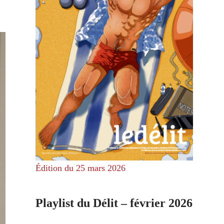
Édition du 25 mars 2026
Playlist du Délit – février 2026