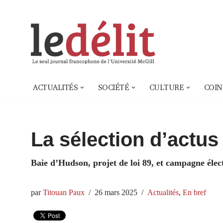
Aller
au
contenu
ACTUALITÉS
SOCIÉTÉ
CULTURE
COIN
La sélection d’actus 
Baie d’Hudson, projet de loi 89, et campagne élect
par
Titouan Paux
26 mars 2025
Actualités
,
En bref