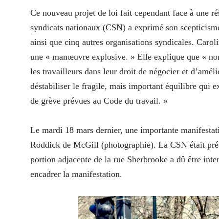
Ce nouveau projet de loi fait cependant face à une r
syndicats nationaux (CSN) a exprimé son scepticis
ainsi que cinq autres organisations syndicales. Carol
une « manœuvre explosive. » Elle explique que « non s
les travailleurs dans leur droit de négocier et d’améli
déstabiliser le fragile, mais important équilibre qui e
de grève prévues au Code du travail. »
Le mardi 18 mars dernier, une importante manifestatio
Roddick de McGill (photographie). La CSN était prése
portion adjacente de la rue Sherbrooke a dû être int
encadrer la manifestation.