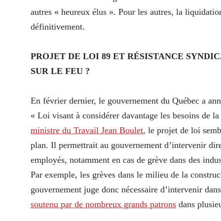
autres « heureux élus ». Pour les autres, la liquidatio
définitivement.
PROJET DE LOI 89 ET RÉSISTANCE SYNDI
SUR LE FEU ?
En février dernier, le gouvernement du Québec a a
« Loi visant à considérer davantage les besoins de la
ministre du Travail Jean Boulet
, le projet de loi se
plan. Il permettrait au gouvernement d’intervenir dire
employés, notamment en cas de grève dans des indust
Par exemple, les grèves dans le milieu de la construc
gouvernement juge donc nécessaire d’intervenir dans c
soutenu par de nombreux grands patrons
dans plusieu