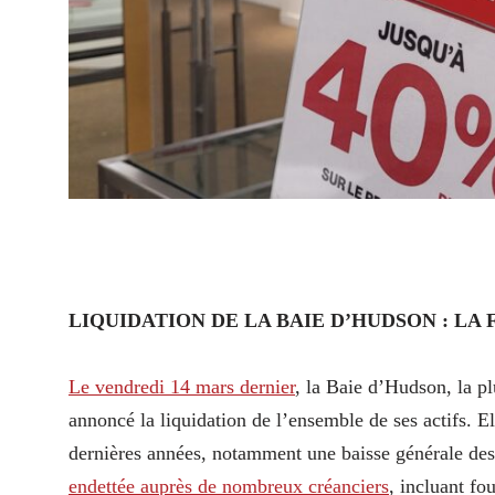
LIQUIDATION DE LA BAIE D’HUDSON : LA 
Le vendredi 14 mars dernier
, la Baie d’Hudson, la p
annoncé la liquidation de l’ensemble de ses actifs. E
dernières années, notamment une baisse générale des
endettée auprès de nombreux créanciers
, incluant fo