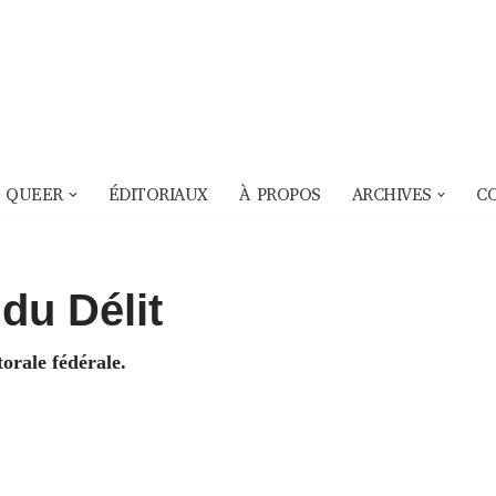
 QUEER
ÉDITORIAUX
À PROPOS
ARCHIVES
C
du Délit
orale fédérale.