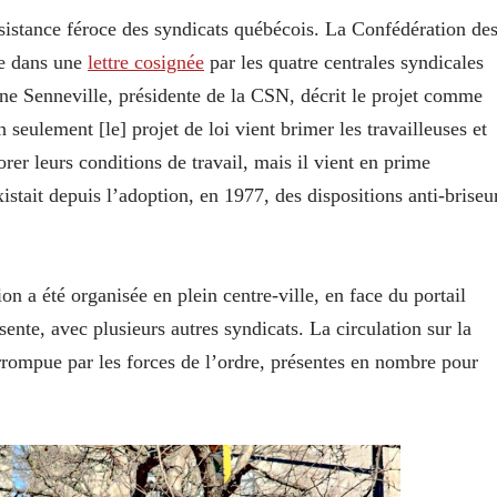
ésistance féroce des syndicats québécois. La Confédération de
me dans une
lettre cosignée
par les quatre centrales syndicales
ine Senneville, présidente de la CSN, décrit le projet comme
eulement [le] projet de loi vient brimer les travailleuses et
orer leurs conditions de travail, mais il vient en prime
xistait depuis l’adoption, en 1977, des dispositions anti-briseu
n a été organisée en plein centre-ville, en face du portail
nte, avec plusieurs autres syndicats. La circulation sur la
errompue par les forces de l’ordre, présentes en nombre pour