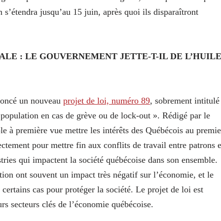
n s’étendra jusqu’au 15 juin, après quoi ils disparaîtront
CALE : LE GOUVERNEMENT JETTE-T-IL DE L’HUIL
nnoncé un nouveau
projet de loi, numéro 89
, sobrement intitulé
 population en cas de grève ou de lock-out ». Rédigé par le
mble à première vue mettre les intérêts des Québécois au premie
ctement pour mettre fin aux conflits de travail entre patrons e
ries qui impactent la société québécoise dans son ensemble.
tion ont souvent un impact très négatif sur l’économie, et le
ertains cas pour protéger la société. Le projet de loi est
rs secteurs clés de l’économie québécoise.