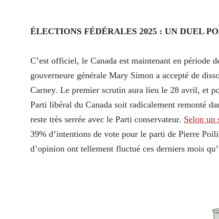
ÉLECTIONS FÉDÉRALES 2025 : UN DUEL 
C’est officiel, le Canada est maintenant en période 
gouverneure générale Mary Simon a accepté de disso
Carney. Le premier scrutin aura lieu le 28 avril, et po
Parti libéral du Canada soit radicalement remonté da
reste très serrée avec le Parti conservateur.
Selon un 
39% d’intentions de vote pour le parti de Pierre Poili
d’opinion ont tellement fluctué ces derniers mois qu’i