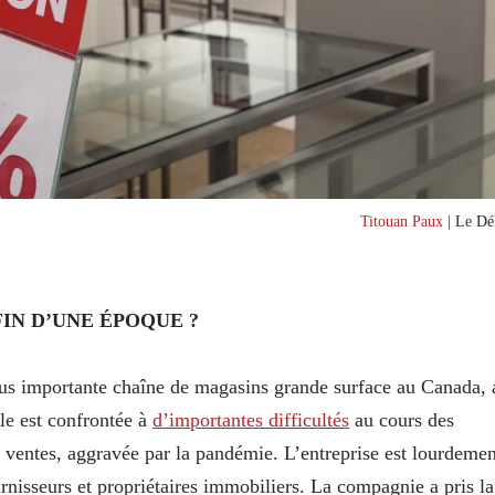
Titouan Paux
| Le Dél
FIN D’UNE ÉPOQUE ?
lus importante chaîne de magasins grande surface au Canada, 
lle est confrontée à
d’importantes difficultés
au cours des
 ventes, aggravée par la pandémie. L’entreprise est lourdemen
urnisseurs et propriétaires immobiliers. La compagnie a pris la