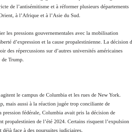
tricte de l’antisémitisme et à réformer plusieurs départements
ent, à l’Afrique et à l’Asie du Sud.
ier les pressions gouvernementales avec la mobilisation
liberté d’expression et la cause propalestinienne. La décision 
ir des répercussions sur d’autres universités américaines
e de Trump.
agitent le campus de Columbia et les rues de New York.
, mais aussi à la réaction jugée trop conciliante de
a pression fédérale, Columbia avait pris la décision de
 propalestinien de l’été 2024. Certains risquent l’expulsion
t déjà face à des poursuites judiciaires.