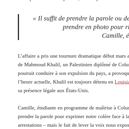
« Il suffit de prendre la parole ou d
prendre en photo pour ri
Camille, 
L’affaire a pris une tournure dramatique début mars
de Mahmoud Khalil, un Palestinien diplômé de Colum
pourrait conduire à son expulsion du pays, a provoq
l’heure actuelle, Khalil est toujours détenu en
Louisi
sa présence légale aux États-Unis.
Camille, étudiante en programme de maîtrise à Columb
prendre la parole pour exprimer notre colère face à la
arrestations – mais le fait de lever la voix nous expo