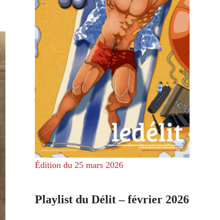
Édition du 25 mars 2026
Playlist du Délit – février 2026