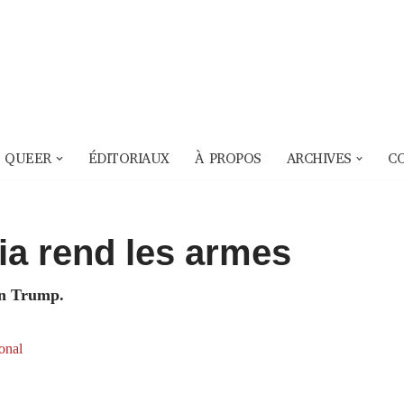
 QUEER
ÉDITORIAUX
À PROPOS
ARCHIVES
C
ia rend les armes
ion Trump.
ional