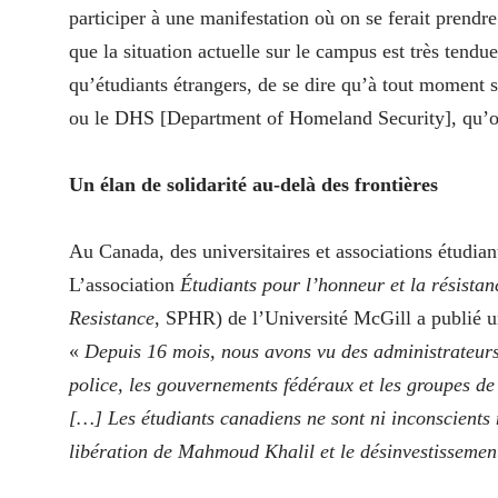
participer à une manifestation où on se ferait prendre
que la situation actuelle sur le campus est très tendu
qu’étudiants étrangers, de se dire qu’à tout moment 
ou le DHS [Department of Homeland Security], qu’on p
Un élan de solidarité au-delà des frontières
Au Canada, des universitaires et associations étudia
L’association
Étudiants
pour l’honneur et la résistan
Resistance
, SPHR) de l’Université McGill a publié
«
Depuis 16 mois,
nous avons vu des administrateurs
police, les gouvernements fédéraux et les groupes de p
[…] Les étudiants canadiens ne sont ni inconscients 
libération de Mahmoud Khalil et le désinvestisseme