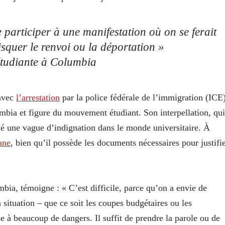
e participer à une manifestation où on se ferait
squer le renvoi ou la déportation »
étudiante à Columbia
 avec
l’arrestation
par la police fédérale de l’immigration (ICE
bia et figure du mouvement étudiant. Son interpellation, qui
ué une vague d’indignation dans le monde universitaire. À
ane
, bien qu’il possède les documents nécessaires pour justifi
ia, témoigne : « C’est difficile, parce qu’on a envie de
 situation – que ce soit les coupes budgétaires ou les
se à beaucoup de dangers. Il suffit de prendre la parole ou de