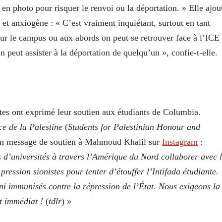
 en photo pour risquer le renvoi ou la déportation. » Elle ajou
e et anxiogène : « C’est vraiment inquiétant, surtout en tant
sur le campus ou aux abords on peut se retrouver face à l’ICE
eut assister à la déportation de quelqu’un », confie-t-elle.
ntes ont exprimé leur soutien aux étudiants de Columbia.
ce de la Palestine
(
Students for Palestinian Honour and
 un message de soutien à Mahmoud Khalil sur
Instagram
:
 d’universités à travers l’Amérique du Nord collaborer avec 
ression sionistes pour tenter d’étouffer l’Intifada étudiante.
ni immunisés contre la répression de l’État. Nous exigeons la
nt immédiat !
(
tdlr
) »