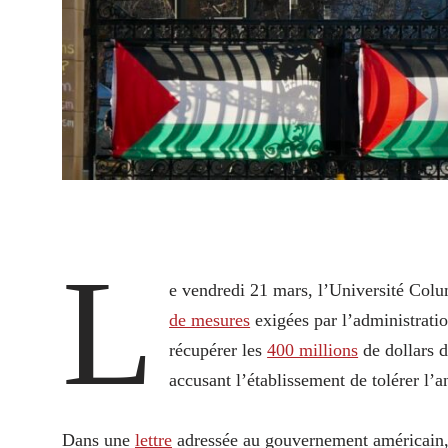
L
e vendredi 21 mars, l’Université Col
de mesures
exigées par l’administrati
récupérer les
400 millions
de dollars 
accusant l’établissement de tolérer l’
Dans une
lettre
adressée au gouvernement américain, 