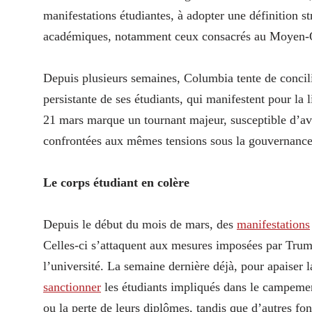
manifestations étudiantes, à adopter une définition s
académiques, notamment ceux consacrés au Moyen-Ori
Depuis plusieurs semaines, Columbia tente de concil
persistante de ses étudiants, qui manifestent pour la 
21 mars marque un tournant majeur, susceptible d’avo
confrontées aux mêmes tensions sous la gouvernanc
Le corps étudiant en colère
Depuis le début du mois de mars, des
manifestations
Celles-ci s’attaquent aux mesures imposées par Trump
l’université. La semaine dernière déjà, pour apaiser l
sanctionner
les étudiants impliqués dans le campement
ou la perte de leurs diplômes, tandis que d’autres fon