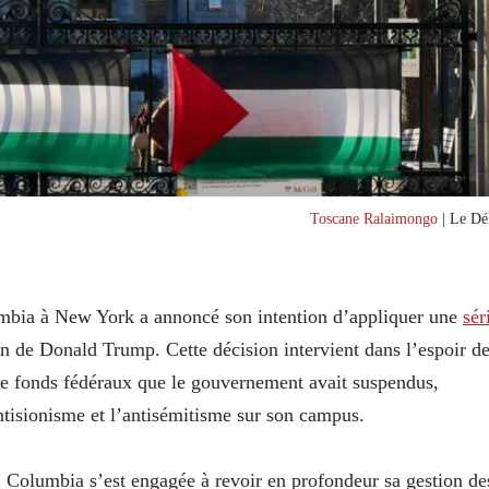
Toscane Ralaimongo
| Le Dél
umbia à New York a annoncé son intention d’appliquer une
sér
on de Donald Trump. Cette décision intervient dans l’espoir d
de fonds fédéraux que le gouvernement avait suspendus,
antisionisme et l’antisémitisme sur son campus.
Columbia s’est engagée à revoir en profondeur sa gestion de