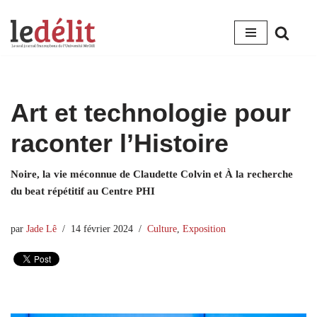
Aller
au
contenu
Art et technologie pour
raconter l’Histoire
Noire, la vie méconnue de Claudette Colvin et À la recherche
du beat répétitif au Centre PHI
par
Jade Lê
14 février 2024
Culture
,
Exposition