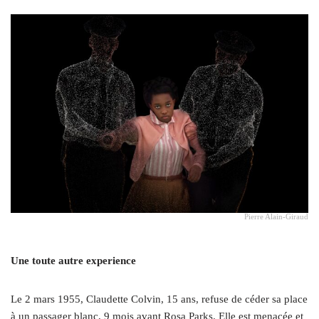
Pierre Alain-Giraud
Une toute autre experience
Le 2 mars 1955, Claudette Colvin, 15 ans, refuse de céder sa place
à un passager blanc, 9 mois avant Rosa Parks. Elle est menacée et