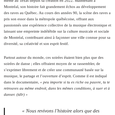
même au Texas depuis sa création en 2022. Maintenant à
Montréal, son histoire fait grandement échos au développement
des raves au Québec. Au cours des années 90, la scène des raves a
pris son essor dans la métropole québécoise, offrant aux
passionnés une expérience collective de la musique électronique et
laissant une empreinte indélébile sur la culture musicale et sociale
de Montréal, contribuant ainsi à façonner une ville connue pour sa
diversité, sa créativité et son esprit festif.
Partout autour du monde, ces soirées étaient bien plus que des
soirées de danse ; elles offraient moyen de se rassembler, de
s’exprimer librement et de créer une communauté basée sur la
musique, le partage et l’ouverture d’esprit. Comme il est indiqué
dans le documentaire,
« peu importe si tu es riche ou pauvre, tu te
retrouves au même endroit, dans les mêmes conditions, à suer et à
danser. (tdlr) »
« Nous revivons l’histoire alors que des