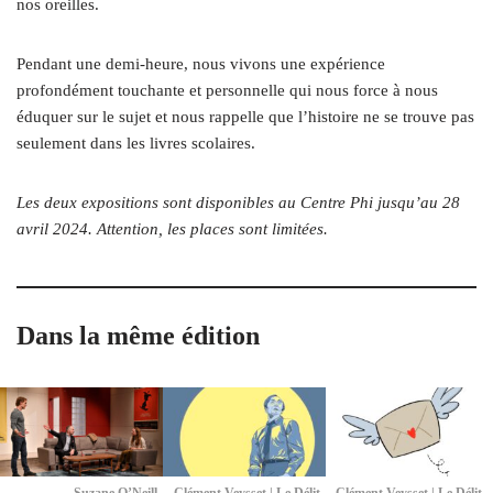
nos oreilles.
Pendant une demi-heure, nous vivons une expérience
profondément touchante et personnelle qui nous force à nous
éduquer sur le sujet et nous rappelle que l’histoire ne se trouve pas
seulement dans les livres scolaires.
Les deux expositions sont disponibles au Centre Phi jusqu’au 28
avril 2024. Attention, les places sont limitées.
Dans la même édition
Suzane O’Neill
Clément Veysset | Le Délit
Clément Veysset | Le Délit