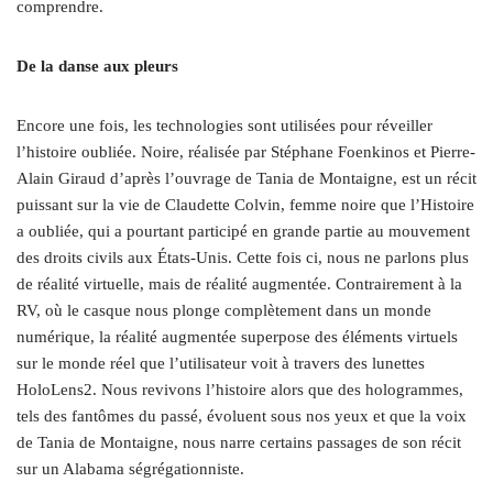
comprendre.
De la danse aux pleurs
Encore une fois, les technologies sont utilisées pour réveiller
l’histoire oubliée. Noire, réalisée par Stéphane Foenkinos et Pierre-
Alain Giraud d’après l’ouvrage de Tania de Montaigne, est un récit
puissant sur la vie de Claudette Colvin, femme noire que l’Histoire
a oubliée, qui a pourtant participé en grande partie au mouvement
des droits civils aux États-Unis. Cette fois ci, nous ne parlons plus
de réalité virtuelle, mais de réalité augmentée. Contrairement à la
RV, où le casque nous plonge complètement dans un monde
numérique, la réalité augmentée superpose des éléments virtuels
sur le monde réel que l’utilisateur voit à travers des lunettes
HoloLens2. Nous revivons l’histoire alors que des hologrammes,
tels des fantômes du passé, évoluent sous nos yeux et que la voix
de Tania de Montaigne, nous narre certains passages de son récit
sur un Alabama ségrégationniste.