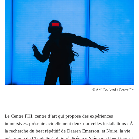
© Adil Boukind / Centre Phi
Le Centre PHI, centre d’art qui propose des expériences
immersives, présente actuellement deux nouvelles installations : À
la recherche du beat répétitif de Daaren Emerson, et Noire, la vie
méconnue de Claudette Colvin réalisée par Stéphane Foenkinos et