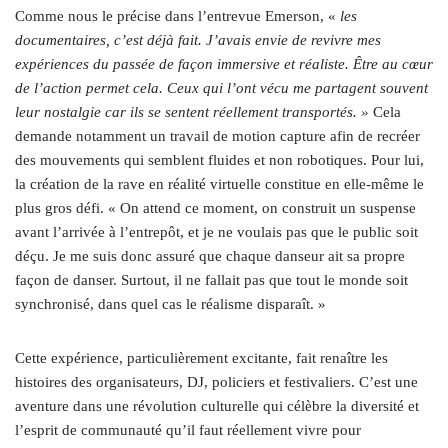
Comme nous le précise dans l’entrevue Emerson, «
les
documentaires, c’est déjà fait. J’avais envie de revivre mes
expériences du passée de façon immersive et réaliste. Être au cœur
de l’action permet cela. Ceux qui l’ont vécu me
partagent souvent
leur nostalgie car ils se sentent réellement transportés. »
Cela
demande notamment un travail de motion capture afin de recréer
des mouvements qui semblent fluides et non robotiques. Pour lui,
la création de la rave en réalité virtuelle constitue en elle-même le
plus gros défi. « On attend ce moment, on construit un suspense
avant l’arrivée à l’entrepôt, et je ne voulais pas que le public soit
déçu. Je me suis donc assuré que chaque danseur ait sa propre
façon de danser. Surtout, il ne fallait pas que tout le monde soit
synchronisé, dans quel cas le réalisme disparaît. »
Cette expérience, particulièrement excitante, fait renaître les
histoires des organisateurs, DJ, policiers et festivaliers. C’est une
aventure dans une révolution culturelle qui célèbre la diversité et
l’esprit de communauté qu’il faut réellement vivre pour