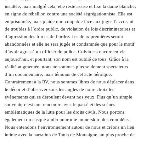
insultée, mais malgré cela, elle reste assise et fixe la dame blanche,
en signe de rébellion contre une société ségrégationniste. Elle est
emprisonnée, mais plaide non coupable face aux juges l’accusant
de troubles à l’ordre public, de violation de lois discriminatoires et
d’agression des forces de l’ordre. Les deux premières seront
abandonnées et elle ne sera jugée et condamnée que pour le motif
d’avoir agressé un officier de police. Colvin est encore en vie
aujourd’hui, et pourtant, son nom est oublié de tous. Grâce à la
réalité augmentée, nous ne sommes plus seulement spectateurs
d’un documentaire, mais témoins de cet acte héroïque.
Contrairement à la RV, nous sommes libres de nous déplacer dans
le décor et d’observer sous les angles de notre choix les
évènements qui se déroulent devant nos yeux. Plus qu’un simple
souvenir, c’est une rencontre avec le passé et des scènes
emblématiques de la lutte pour les droits civils. Nous portons
également un casque audio pour une immersion plus complète.
Nous entendons l’environnement autour de nous et créons un lien
intime avec la narration de Tania de Montaigne, au plus proche de