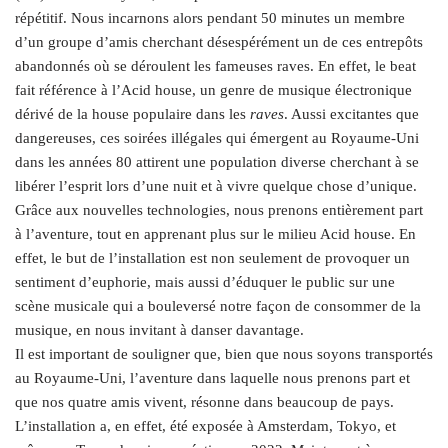
répétitif. Nous incarnons alors pendant 50 minutes un membre
d’un groupe d’amis cherchant désespérément un de ces entrepôts
abandonnés où se déroulent les fameuses raves. En effet, le beat
fait référence à l’Acid house, un genre de musique électronique
dérivé de la house populaire dans les
raves
. Aussi excitantes que
dangereuses, ces soirées illégales qui émergent au Royaume-Uni
dans les années 80 attirent une population diverse cherchant à se
libérer l’esprit lors d’une nuit et à vivre quelque chose d’unique.
Grâce aux nouvelles technologies, nous prenons entièrement part
à l’aventure, tout en apprenant plus sur le milieu Acid house. En
effet, le but de l’installation est non seulement de provoquer un
sentiment d’euphorie, mais aussi d’éduquer le public sur une
scène musicale qui a bouleversé notre façon de consommer de la
musique, en nous invitant à danser davantage.
Il est important de souligner que, bien que nous soyons transportés
au Royaume-Uni, l’aventure dans laquelle nous prenons part et
que nos quatre amis vivent, résonne dans beaucoup de pays.
L’installation a, en effet, été exposée à Amsterdam, Tokyo, et