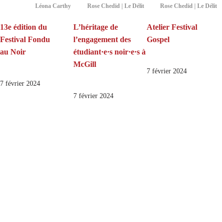
Léona Carthy
Rose Chedid | Le Délit
Rose Chedid | Le Délit
13e édition du
L’héritage de
Atelier Festival
Festival Fondu
l’engagement des
Gospel
au Noir
étudiant·e·s noir·e·s à
McGill
7 février 2024
7 février 2024
7 février 2024