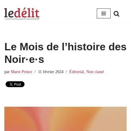
Aller
au
contenu
Le Mois de l’histoire des
Noir·e·s
par
Marie Prince
11 février 2024
Éditorial
,
Non classé