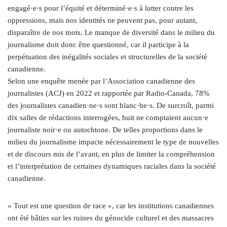
engagé·e·s pour l’équité et déterminé·e·s à lutter contre les
oppressions, mais nos identités ne peuvent pas, pour autant,
disparaître de nos mots. Le manque de diversité dans le milieu du
journalisme doit donc être questionné, car il participe à la
perpétuation des inégalités sociales et structurelles de la société
canadienne.
Selon une enquête menée par l’Association canadienne des
journalistes (ACJ) en 2022 et rapportée par Radio-Canada, 78%
des journalistes canadien·ne·s sont blanc·he·s. De surcroît, parmi
dix salles de rédactions interrogées, huit ne comptaient aucun·e
journaliste noir·e ou autochtone. De telles proportions dans le
milieu du journalisme impacte nécessairement le type de nouvelles
et de discours mis de l’avant, en plus de limiter la compréhension
et l’interprétation de certaines dynamiques raciales dans la société
canadienne.
« Tout est une question de race », car les institutions canadiennes
ont été bâties sur les ruines du génocide culturel et des massacres