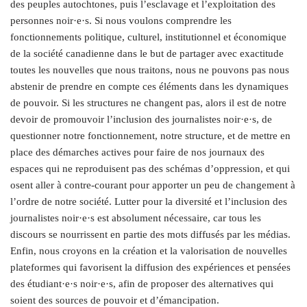
des peuples autochtones, puis l’esclavage et l’exploitation des
personnes noir·e·s. Si nous voulons comprendre les
fonctionnements politique, culturel, institutionnel et économique
de la société canadienne dans le but de partager avec exactitude
toutes les nouvelles que nous traitons, nous ne pouvons pas nous
abstenir de prendre en compte ces éléments dans les dynamiques
de pouvoir. Si les structures ne changent pas, alors il est de notre
devoir de promouvoir l’inclusion des journalistes noir·e·s, de
questionner notre fonctionnement, notre structure, et de mettre en
place des démarches actives pour faire de nos journaux des
espaces qui ne reproduisent pas des schémas d’oppression, et qui
osent aller à contre-courant pour apporter un peu de changement à
l’ordre de notre société. Lutter pour la diversité et l’inclusion des
journalistes noir·e·s est absolument nécessaire, car tous les
discours se nourrissent en partie des mots diffusés par les médias.
Enfin, nous croyons en la création et la valorisation de nouvelles
plateformes qui favorisent la diffusion des expériences et pensées
des étudiant·e·s noir·e·s, afin de proposer des alternatives qui
soient des sources de pouvoir et d’émancipation.