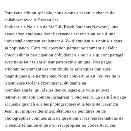
Pour cette édition spéciale, nous avons ainsi eu la chance de
collaborer avec le Réseau des
étudiant·e·s Noir·e·s de McGill (Black Students Network), une
association étudiante dont l’existence est vitale au sein d’une
université comptant seulement 4,6% d’étudiant·e·s noir·e·s dans
sa population. Cette collaboration permet notamment au Délit
d’accueillir la participation d’étudiant·e·s noir·e·s qui ont partagé
avec nous leur talent et leur perspective unique. Nos pages
arborent notamment des contributions artistiques tout aussi
magnifiques que pertinentes. Notre couverture est l’œuvre de la
talentueuse Océane Nzeyimana, étudiante en
première année, qui réalise des collages que vous pouvez
retrouver sur son compte Instagram @ohciseaux. La dernière page
accueille quant à elle les photographies et le texte de Harantxa
Jean, qui propose des interprétations de peintures ou de
photographies connues afin de questionner les représentations de
la beauté féminine et de s’en réapproprier les codes.Avec ces