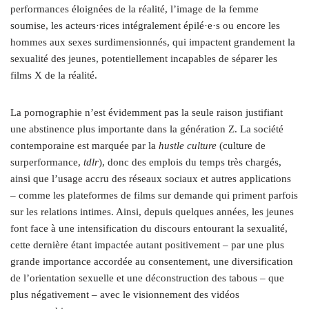
performances éloignées de la réalité, l’image de la femme
soumise, les acteurs·rices intégralement épilé·e·s ou encore les
hommes aux sexes surdimensionnés, qui impactent grandement la
sexualité des jeunes, potentiellement incapables de séparer les
films X de la réalité.
La pornographie n’est évidemment pas la seule raison justifiant
une abstinence plus importante dans la génération Z. La société
contemporaine est marquée par la
hustle culture
(culture de
surperformance,
tdlr
), donc des emplois du temps très chargés,
ainsi que l’usage accru des réseaux sociaux et autres applications
– comme les plateformes de films sur demande qui priment parfois
sur les relations intimes. Ainsi, depuis quelques années, les jeunes
font face à une intensification du discours entourant la sexualité,
cette dernière étant impactée autant positivement – par une plus
grande importance accordée au consentement, une diversification
de l’orientation sexuelle et une déconstruction des tabous – que
plus négativement – avec le visionnement des vidéos