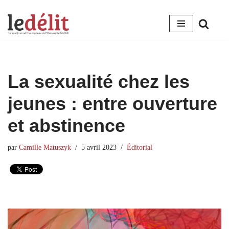
Aller
au
contenu
La sexualité chez les
jeunes : entre ouverture
et abstinence
par
Camille Matuszyk
5 avril 2023
Éditorial