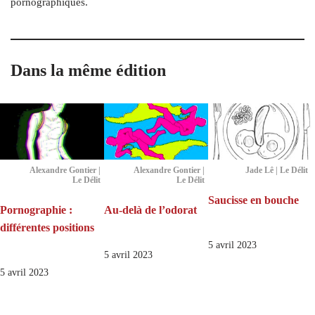
pornographiques.
Dans la même édition
Alexandre Gontier |
Alexandre Gontier |
Jade Lê | Le Délit
Le Délit
Le Délit
Saucisse en bouche
Pornographie :
Au-delà de l’odorat
différentes positions
5 avril 2023
5 avril 2023
5 avril 2023