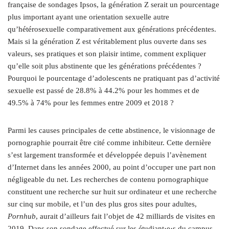
française de sondages Ipsos, la génération Z serait un pourcentage
plus important ayant une orientation sexuelle autre
qu’hétérosexuelle comparativement aux générations précédentes.
Mais si la génération Z est véritablement plus ouverte dans ses
valeurs, ses pratiques et son plaisir intime, comment expliquer
qu’elle soit plus abstinente que les générations précédentes ?
Pourquoi le pourcentage d’adolescents ne pratiquant pas d’activité
sexuelle est passé de 28.8% à 44.2% pour les hommes et de
49.5% à 74% pour les femmes entre 2009 et 2018 ?
Parmi les causes principales de cette abstinence, le visionnage de
pornographie pourrait être cité comme inhibiteur. Cette dernière
s’est largement transformée et développée depuis l’avènement
d’Internet dans les années 2000, au point d’occuper une part non
négligeable du net. Les recherches de contenu pornographique
constituent une recherche sur huit sur ordinateur et une recherche
sur cinq sur mobile, et l’un des plus gros sites pour adultes,
Pornhub
, aurait d’ailleurs fait l’objet de 42 milliards de visites en
2019. Dans son sondage effectué sur les étudiant·e·s du campus