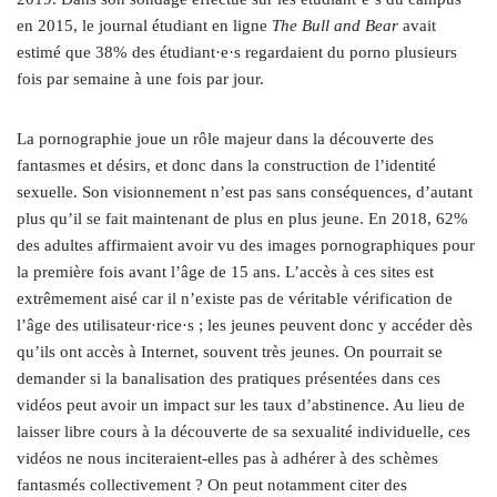
en 2015, le journal étudiant en ligne
The Bull and Bear
avait
estimé que 38% des étudiant·e·s regardaient du porno plusieurs
fois par semaine à une fois par jour.
La pornographie joue un rôle majeur dans la découverte des
fantasmes et désirs, et donc dans la construction de l’identité
sexuelle. Son visionnement n’est pas sans conséquences, d’autant
plus qu’il se fait maintenant de plus en plus jeune. En 2018, 62%
des adultes affirmaient avoir vu des images pornographiques pour
la première fois avant l’âge de 15 ans. L’accès à ces sites est
extrêmement aisé car il n’existe pas de véritable vérification de
l’âge des utilisateur·rice·s ; les jeunes peuvent donc y accéder dès
qu’ils ont accès à Internet, souvent très jeunes. On pourrait se
demander si la banalisation des pratiques présentées dans ces
vidéos peut avoir un impact sur les taux d’abstinence. Au lieu de
laisser libre cours à la découverte de sa sexualité individuelle, ces
vidéos ne nous inciteraient-elles pas à adhérer à des schèmes
fantasmés collectivement ? On peut notamment citer des