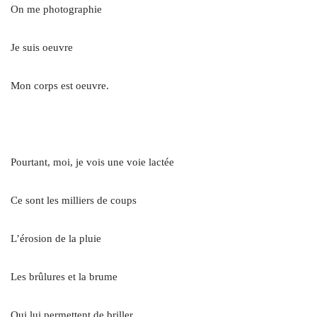
On me photographie
Je suis oeuvre
Mon corps est oeuvre.
.
Pourtant, moi, je vois une voie lactée
Ce sont les milliers de coups
L’érosion de la pluie
Les brûlures et la brume
Qui lui permettent de briller.