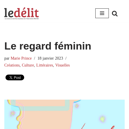
Aller
au
contenu
Le regard féminin
par
Marie Prince
18 janvier 2023
Créations
,
Culture
,
Littéraires
,
Visuelles