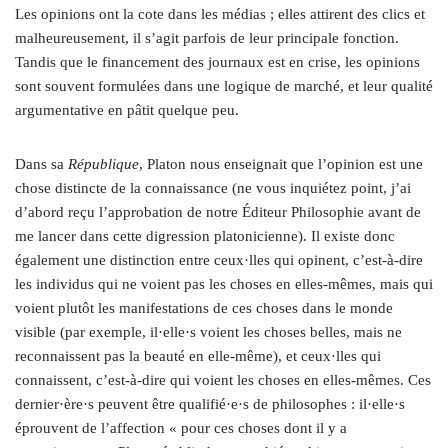
Les opinions ont la cote dans les médias ; elles attirent des clics et
malheureusement, il s’agit parfois de leur principale fonction.
Tandis que le financement des journaux est en crise, les opinions
sont souvent formulées dans une logique de marché, et leur qualité
argumentative en pâtit quelque peu.
Dans sa
République
, Platon nous enseignait que l’opinion est une
chose distincte de la connaissance (ne vous inquiétez point, j’ai
d’abord reçu l’approbation de notre Éditeur Philosophie avant de
me lancer dans cette digression platonicienne). Il existe donc
également une distinction entre ceux·lles qui opinent, c’est-à-dire
les individus qui ne voient pas les choses en elles-mêmes, mais qui
voient plutôt les manifestations de ces choses dans le monde
visible (par exemple, il·elle·s voient les choses belles, mais ne
reconnaissent pas la beauté en elle-même), et ceux·lles qui
connaissent, c’est-à-dire qui voient les choses en elles-mêmes. Ces
dernier·ère·s peuvent être qualifié·e·s de philosophes : il·elle·s
éprouvent de l’affection « pour ces choses dont il y a