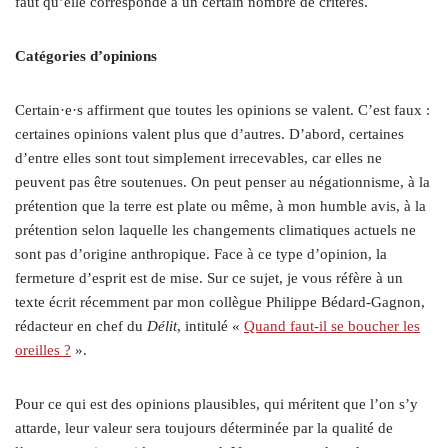
faut qu’elle corresponde à un certain nombre de critères.
Catégories d’opinions
Certain·e·s affirment que toutes les opinions se valent. C’est faux :
certaines opinions valent plus que d’autres. D’abord, certaines
d’entre elles sont tout simplement irrecevables, car elles ne
peuvent pas être soutenues. On peut penser au négationnisme, à la
prétention que la terre est plate ou même, à mon humble avis, à la
prétention selon laquelle les changements climatiques actuels ne
sont pas d’origine anthropique. Face à ce type d’opinion, la
fermeture d’esprit est de mise. Sur ce sujet, je vous réfère à un
texte écrit récemment par mon collègue Philippe Bédard-Gagnon,
rédacteur en chef du
Délit
, intitulé «
Quand faut-il se boucher les
oreilles ?
».
Pour ce qui est des opinions plausibles, qui méritent que l’on s’y
attarde, leur valeur sera toujours déterminée par la qualité de