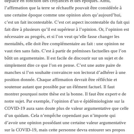
déplace en fonction des croyances et des époques. Ainsi,
l’affirmation que la terre se réchauffe pouvait être considérée à
une certaine époque comme une opinion alors qu’aujourd’hui,
c’est un fait incontestable. C’est cet aspect incontestable du fait qui
fait dire à plusieurs qu’il est supérieur à l’opinion. Or, l’opinion est
nécessaire au progrès, et si l’on veut qu’elle fasse changer les
mentalités, elle doit être complémentaire au fait : une opinion ne
vaut rien sans faits. C’est à partir de prémisses factuelles que l’on
bâtit un argumentaire. Il est facile de discourir sur un sujet et de
simplement dire ce que l’on en pense. C’est une autre paire de
manches si l’on souhaite convaincre son lectorat d’adhérer à une
position donnée. Chaque affirmation devrait être réfléchie et
soutenue autant que possible par un élément factuel. Il faut
montrer pourquoi notre thèse est la bonne. Il faut être expert·e de
notre sujet. Par exemple, l’opinion d’un·e épidémiologiste sur la
COVID-19 aura sans doute plus de valeur argumentative que celle
d’un quidam. Cela n’empêche cependant pas n’importe qui
d’avoir une opinion possédant une certaine valeur argumentative
sur la COVID-19, mais cette personne devra entourer ses propos