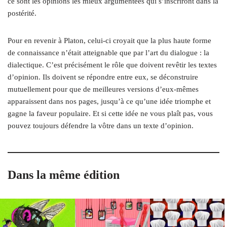
ce sont les opinions les mieux argumentées qui s’inscriront dans la
postérité.
Pour en revenir à Platon, celui-ci croyait que la plus haute forme
de connaissance n’était atteignable que par l’art du dialogue : la
dialectique. C’est précisément le rôle que doivent revêtir les textes
d’opinion. Ils doivent se répondre entre eux, se déconstruire
mutuellement pour que de meilleures versions d’eux-mêmes
apparaissent dans nos pages, jusqu’à ce qu’une idée triomphe et
gagne la faveur populaire. Et si cette idée ne vous plaît pas, vous
pouvez toujours défendre la vôtre dans un texte d’opinion.
Dans la même édition