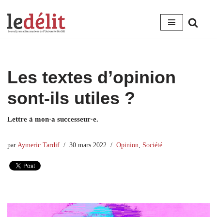
Aller
au
contenu
Les textes d’opinion
sont-ils utiles ?
Lettre à mon·a successeur·e.
par
Aymeric Tardif
30 mars 2022
Opinion
,
Société