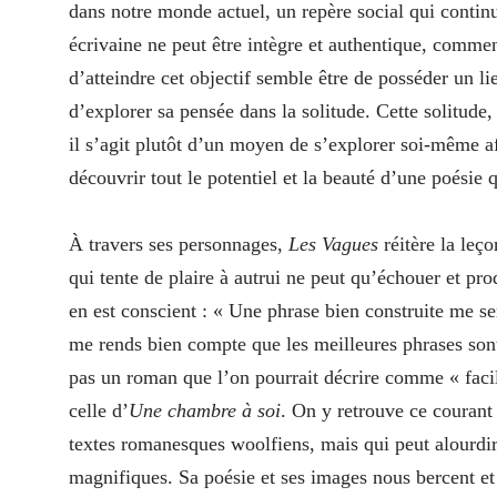
dans notre monde actuel, un repère social qui contin
écrivaine ne peut être intègre et authentique, comme
d’atteindre cet objectif semble être de posséder un li
d’explorer sa pensée dans la solitude. Cette solitude
il s’agit plutôt d’un moyen de s’explorer soi-même a
découvrir tout le potentiel et la beauté d’une poésie 
À travers ses personnages,
Les Vagues
réitère la leç
qui tente de plaire à autrui ne peut qu’échouer et pr
en est conscient : « Une phrase bien construite me 
me rends bien compte que les meilleures phrases son
pas un roman que l’on pourrait décrire comme « facil
celle d’
Une chambre à soi
. On y retrouve ce courant
textes romanesques woolfiens, mais qui peut alourdir
magnifiques. Sa poésie et ses images nous bercent et