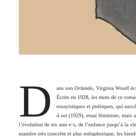
D
ans son
Orlando
, Virginia Woolf écr
Écrits en 1928, les mots de ce roman
essayistiques et poétiques, qui suc
à soi
(1929), essai féministe, mais 
l’évolution de six ami·e·s, de l’enfance jusqu’à la vi
manière très concrète et plus métaphorique, les bienfai