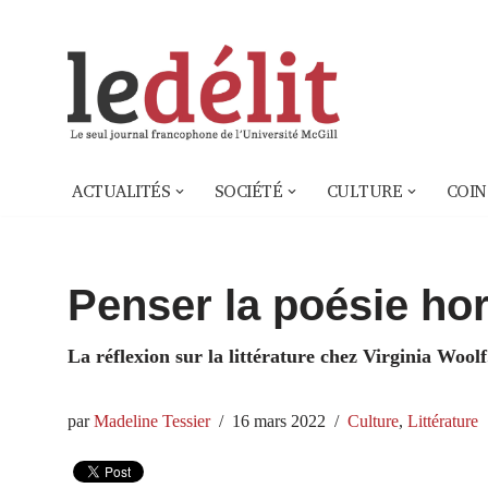
Aller
au
contenu
ACTUALITÉS
SOCIÉTÉ
CULTURE
COIN
Penser la poésie ho
La réflexion sur la littérature chez Virginia Woolf
par
Madeline Tessier
16 mars 2022
Culture
,
Littérature