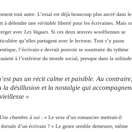
mment tout autre. L’essai est déjà beaucoup plus ancré dans le
ert à défendre une
véritable
liberté pour les écrivaines. Mais ce
verger avec
Les Vagues
. Si ces deux œuvres woolfiennes se
rticulière qu’elles partagent avec le lectorat. Tout s’y passe
ntique, l’écrivain·e devrait pouvoir se soustraire du rythme
uaient à l’extérieur du monde social, presque dans la solitud
n’est pas un récit calme et paisible. Au contraire
u la désillusion et la nostalgie qui accompagnen
vieillesse »
Une chambre à soi
: « Le sexe d’un romancier mettrait-il
ne dorsale d’un écrivain ? » Le genre semble demeurer, même