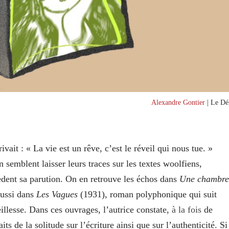
Alexandre Gontier
| Le Dél
ivait : « La vie est un rêve, c’est le réveil qui nous tue. »
 semblent laisser leurs traces sur les textes woolfiens,
cèdent sa parution. On en retrouve les échos dans
Une chambr
aussi dans
Les Vagues
(1931), roman polyphonique qui suit
eillesse. Dans ces ouvrages, l’autrice constate,
à la fois
de
ts de la solitude sur l’écriture ainsi que sur l’authenticité. Si