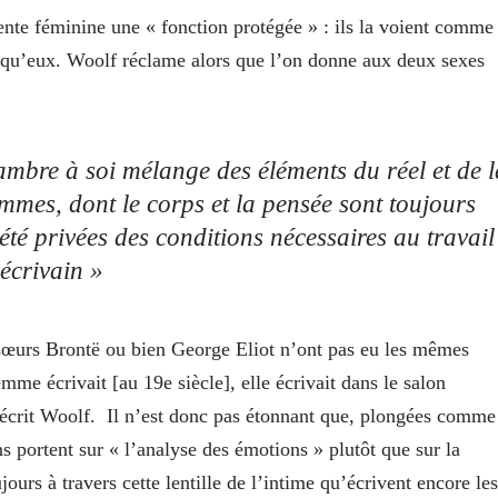
nte féminine une « fonction protégée » : ils la voient comme
qu’eux. Woolf réclame alors que l’on donne aux deux sexes
ambre à soi
mélange des éléments du réel et de l
mmes, dont le corps et la pensée sont toujours
té privées des conditions nécessaires au travail
écrivain »
 sœurs Brontë ou bien George Eliot n’ont pas eu les mêmes
me écrivait [au 19e siècle], elle écrivait dans le salon
 écrit Woolf. Il n’est donc pas étonnant que, plongées comme
s portent sur « l’analyse des émotions » plutôt que sur la
jours à travers cette lentille de l’intime qu’écrivent encore les