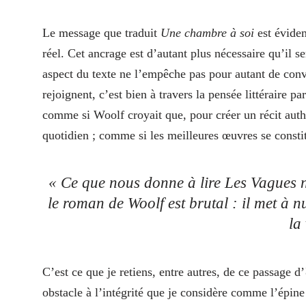
Le message que traduit
Une chambre à soi
est évide
réel. Cet ancrage est d’autant plus nécessaire qu’il s
aspect du texte ne l’empêche pas pour autant de con
rejoignent, c’est bien à travers la pensée littéraire pa
comme si Woolf croyait que, pour créer un récit authe
quotidien ; comme si les meilleures œuvres se constit
« Ce que nous donne à lire
Les Vagues
le roman de Woolf est brutal : il met à n
la 
C’est ce que je retiens, entre autres, de ce passage d’
obstacle à l’intégrité que je considère comme l’épi