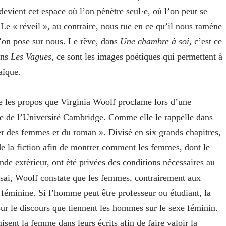
e devient cet espace où l’on pénètre seul·e, où l’on peut se
Le « réveil », au contraire, nous tue en ce qu’il nous ramène
 l’on pose sur nous. Le rêve, dans
Une chambre à soi
, c’est ce
ans
Les Vagues
, ce sont les images poétiques qui permettent à
aïque.
le les propos que Virginia Woolf proclame lors d’une
de l’Université Cambridge. Comme elle le rappelle dans
ler des femmes et du roman ». Divisé en six grands chapitres,
de la fiction afin de montrer comment les femmes, dont le
nde extérieur, ont été privées des conditions nécessaires au
ssai, Woolf constate que les femmes, contrairement aux
féminine. Si l’homme peut être professeur ou étudiant, la
ur le discours que tiennent les hommes sur le sexe féminin.
sent la femme dans leurs écrits afin de faire valoir la