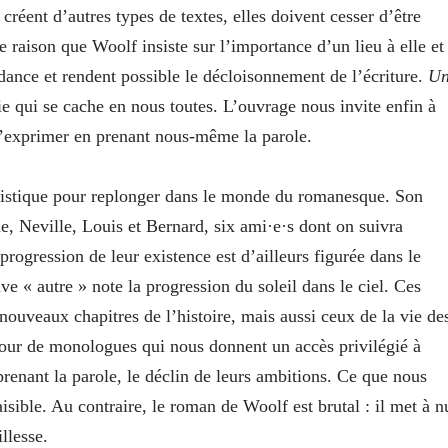
créent d’autres types de textes, elles doivent cesser d’être
e raison que Woolf insiste sur l’importance d’un lieu à elle et
ance et rendent possible le décloisonnement de l’écriture.
Un
ie qui se cache en nous toutes. L’ouvrage nous invite enfin à
s’exprimer en prenant nous-même la parole.
ayistique pour replonger dans le monde du romanesque. Son
e, Neville, Louis et Bernard, six ami·e·s dont on suivra
 progression de leur existence est d’ailleurs figurée dans le
ve « autre » note la progression du soleil dans le ciel. Ces
 nouveaux chapitres de l’histoire, mais aussi ceux de la vie de
utour de monologues qui nous donnent un accès privilégié à
prenant la parole, le déclin de leurs ambitions. Ce que nous
aisible. Au contraire, le roman de Woolf est brutal : il met à n
illesse.