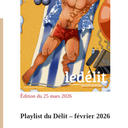
Édition du 25 mars 2026
Playlist du Délit – février 2026