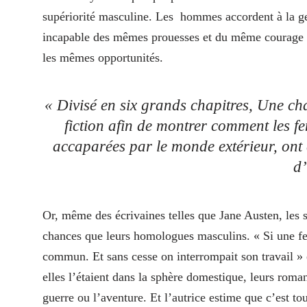
supériorité masculine. Les hommes accordent à la ge
incapable des mêmes prouesses et du même courage 
les mêmes opportunités.
« Divisé en six grands chapitres,
Une ch
fiction afin de montrer comment les fe
accaparées par le monde extérieur, ont é
d’
Or, même des écrivaines telles que Jane Austen, les
chances que leurs homologues masculins. « Si une fem
commun. Et sans cesse on interrompait son travail »
elles l’étaient dans la sphère domestique, leurs roman
guerre ou l’aventure. Et l’autrice estime que c’est tou