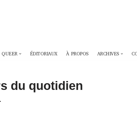
 QUEER
ÉDITORIAUX
À PROPOS
ARCHIVES
C
rs du quotidien
.