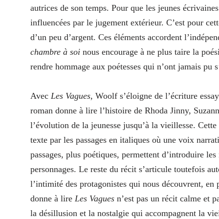
autrices de son temps. Pour que les jeunes écrivaines 
influencées par le jugement extérieur. C’est pour cett
d’un peu d’argent. Ces éléments accordent l’indépend
chambre à soi
nous encourage à ne plus taire la poés
rendre hommage aux poétesses qui n’ont jamais pu 
Avec
Les Vagues
, Woolf s’éloigne de l’écriture ess
roman donne à lire l’histoire de Rhoda Jinny, Suzann
l’évolution de la jeunesse jusqu’à la vieillesse. Cette
texte par les passages en italiques où une voix narrati
passages, plus poétiques, permettent d’introduire les
personnages. Le reste du récit s’articule toutefois a
l’intimité des protagonistes qui nous découvrent, en 
donne à lire
Les Vagues
n’est pas un récit calme et p
la désillusion et la nostalgie qui accompagnent la vie