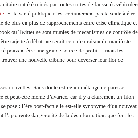
anitaire ont été minés par toutes sortes de faussetés véhiculée
te
. Et la
santé publique n’est certainement pas la seule à être
le de plus en plus de rapprochements entre crise climatique et
book ou Twitter se sont munies de mécanismes de contrôle de
 être sujette à débat, ne serait-ce qu’en raison du manifeste
seté pouvant être une grande source de profit –, mais les
r trouver une nouvelle tribune pour déverser leur flot de
usses nouvelles. Sans doute est-ce un mélange de paresse
ace et peut-être même d’avarice, car il y a clairement un filon
n se pose : l’ère post-factuelle est-elle synonyme d’un nouveau
t l’apparente dangerosité de la désinformation, que font les