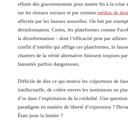
efforts des gouvernements pour mettre fin à la crise s
sur les réseaux sociaux et par certains
médias de droi
affectée par les fausses nouvelles. On fait par exemp
désinformation. Certes, les plateformes comme Face
la désinformation – dont l’efficacité peut par ailleurs
conflit d’intérêts qui afflige ces plateformes, la faus
chantres de la vérité alternative finissent toujours pa
faussetés parfois dangereuses.
Difficile de dire ce qui motive les colporteurs de fa
intellectuelle, de colère envers les institutions en pl
d’or dans l’exploitation de la crédulité. Une questio
paradigme en matière de liberté d’expression ? Devan
États pour la limiter ?