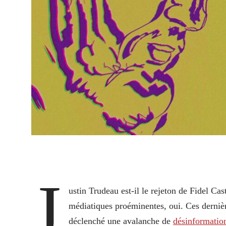
J
ustin Trudeau est-il le rejeton de Fidel Ca
médiatiques proéminentes, oui. Ces dernièr
déclenché une avalanche de
désinformatio