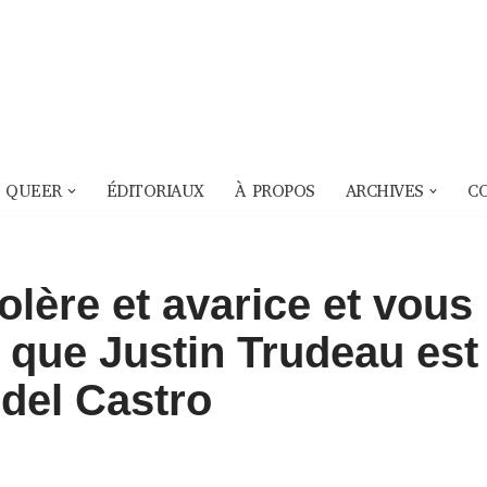
 QUEER
ÉDITORIAUX
À PROPOS
ARCHIVES
C
lère et avarice et vous
 que Justin Trudeau est
Fidel Castro