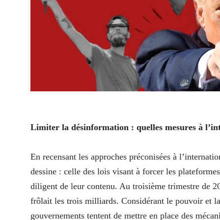
Limiter la désinformation : quelles mesures à l’in
En recensant les approches préconisées à l’internati
dessine : celle des lois visant à forcer les platefor
diligent de leur contenu. Au troisième trimestre de 2
frôlait les trois milliards. Considérant le pouvoir et l
gouvernements tentent de mettre en place des mécanis