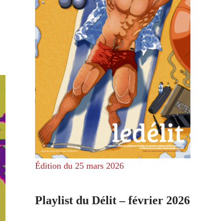
Édition du 25 mars 2026
Playlist du Délit – février 2026