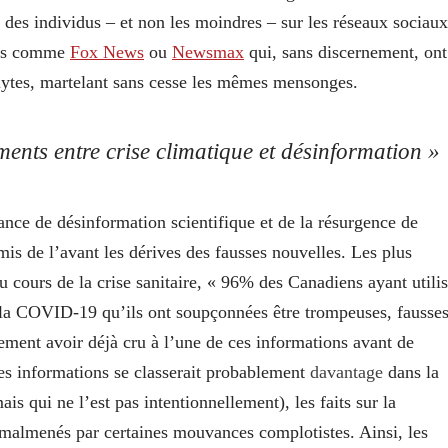
r des individus – et non les moindres – sur les réseaux sociaux
lles comme
Fox News
ou
Newsmax
qui, sans discernement, ont
olytes, martelant sans cesse les mêmes mensonges.
ents entre crise climatique et désinformation »
ce de désinformation scientifique et de la résurgence de
mis de l’avant les dérives des fausses nouvelles. Les plus
 cours de la crise sanitaire, « 96% des Canadiens ayant utili
r la COVID-19 qu’ils ont soupçonnées être trompeuses, fausse
ment avoir déjà cru à l’une de ces informations avant de
 ces informations se classerait probablement
davantage
dans la
is qui ne l’est pas intentionnellement), les faits sur la
almenés par certaines mouvances complotistes. Ainsi, les