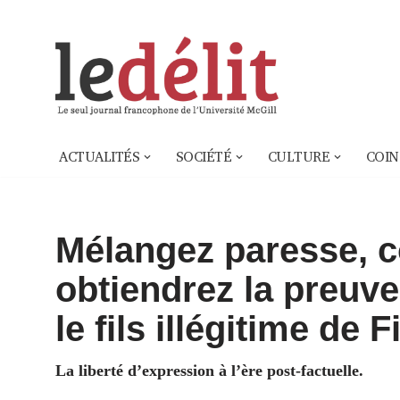
Aller
au
contenu
ACTUALITÉS
SOCIÉTÉ
CULTURE
COIN
Mélangez paresse, co
obtiendrez la preuve
le fils illégitime de 
La liberté d’expression à l’ère post-factuelle.