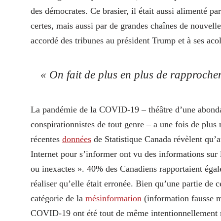
des démocrates. Ce brasier, il était aussi alimenté pa
certes, mais aussi par de grandes chaînes de nouve
accordé des tribunes au président Trump et à ses ac
« On fait de plus en plus de rapprochem
La pandémie de la COVID-19 – théâtre d’une abondan
conspirationnistes de tout genre – a une fois de plus 
récentes
données
de Statistique Canada révèlent qu’au
Internet pour s’informer ont vu des informations su
ou inexactes ». 40% des Canadiens rapportaient égale
réaliser qu’elle était erronée. Bien qu’une partie de
catégorie de la
mésinformation
(information fausse ma
COVID-19 ont été tout de même intentionnellement m