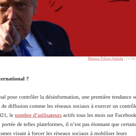
Manon Fillon-Ashida
| Le Dé
ternational ?
onal pour contrôler la désinformation, une première tendance s
mes de diffusion comme les réseaux sociaux à exercer un contrôl
021, le
nombre d’utilisateurs
actifs tous les mois sur Faceboo
a portée de telles plateformes, il n’est pas étonnant que certain
mes visant à forcer les réseaux sociaux à mobiliser leurs