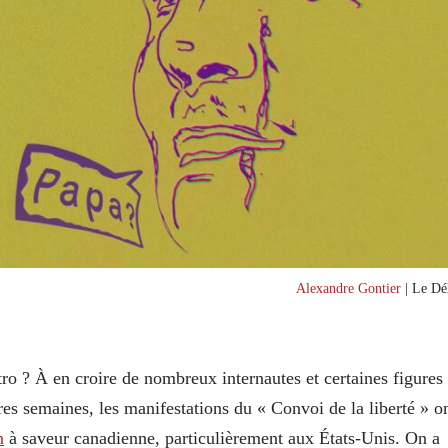
Alexandre Gontier
| Le Dél
stro ? À en croire de nombreux internautes et certaines figures
es semaines, les manifestations du « Convoi de la liberté » o
n
à saveur canadienne, particulièrement aux États-Unis. On a