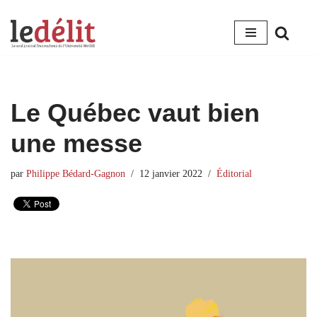
Aller
au
contenu
Le Québec vaut bien
une messe
par
Philippe Bédard-Gagnon
12 janvier 2022
Éditorial