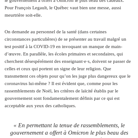
le gouvernement a offert à Omicron le plus beau des cadeaux.
Pour François Legault, le Québec vaut bien une messe, aussi
meurtrière soit-elle.
On demande au personnel de la santé (dans certaines
circonstances particulières) de se présenter au travail malgré un
test positif à la COVID-19 en invoquant un manque de main-
d’œuvre. En parallèle, les écoles primaires et secondaires, qui
cherchent désespérément des enseignant·e·s, doivent se passer de
celles et ceux qui portent un signe de leur religion. Que
transmettent ces objets pour qu’on les juge plus dangereux que le
coronavirus lui-même ? Il est évident que, comme pour les
rassemblements de Noël, les critères de laïcité établis par le
gouvernement sont fondamentalement définis par ce qui est
acceptable aux yeux des catholiques.
« En permettant la tenue de rassemblements, le
gouvernement a offert à Omicron le plus beau des