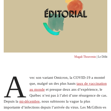
Magali Thouvenin
| Le Délit
A
vec son variant Omicron, la COVID-19 a montré
que, malgré
un des plus hauts
taux de vaccination
au monde
et presque deux ans d’expérience, le
Québec n’est pas à l’abri d’une résurgence de cas.
Depuis la
mi-décembre
, nous subissons la vague la plus
importante d’infections depuis l’arrivée du virus. Les McGillois·es