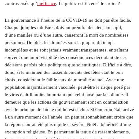
controversée qu’
inefficace
. Le public est-il censé le croire ?
La gouvernance à l’heure de la COVID-19 ne doit pas être facile.
Chaque jour, les ministres doivent prendre des décisions qui,
d’une manière ou d’une autre, causeront la mort de nombreuses
personnes. De plus, les données sont la plupart du temps
incomplètes et ne sont jamais vraiment transparentes, entraînant
souvent une imprévisibilité des conséquences découlant de ces
décisions parfois plus politiques que scientifiques. Difficile à dire,
donc, si le maintien des rassemblements des fêtes était le bon
choix, considérant le faible taux de mortalité actuel. Avec une
population majoritairement vaccinée, peut-être le risque posé par
le virus était-il moins important que celui posé par la solitude. Il
demeure que les actions du gouvernement sont en contradiction
avec le principe de laïcité qui lui est si cher. Si Omicron était arrivé
à un autre moment de l’année, on peut raisonnablement croire que
la réponse aurait été plus rapide et sévère. Noël a bénéficié d’une
exemption religieuse. En permettant la tenue de rassemblements,