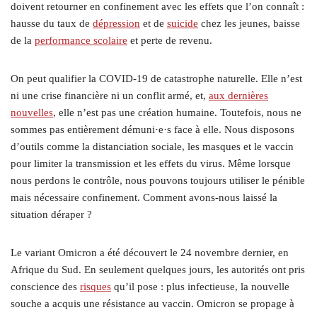
doivent retourner en confinement avec les effets que l’on connaît :
hausse du taux de
dépression
et de
suicide
chez les jeunes, baisse
de la
performance scolaire
et perte de revenu.
On peut qualifier la COVID-19 de catastrophe naturelle. Elle n’est
ni une crise financière ni un conflit armé, et,
aux dernières
nouvelles
, elle n’est pas une création humaine. Toutefois, nous ne
sommes pas entièrement démuni·e·s face à elle. Nous disposons
d’outils comme la distanciation sociale, les masques et le vaccin
pour limiter la transmission et les effets du virus. Même lorsque
nous perdons le contrôle, nous pouvons toujours utiliser le pénible
mais nécessaire confinement. Comment avons-nous laissé la
situation déraper ?
Le variant Omicron a été découvert le 24 novembre dernier, en
Afrique du Sud. En seulement quelques jours, les autorités ont pris
conscience des
risques
qu’il pose : plus infectieuse, la nouvelle
souche a acquis une résistance au vaccin. Omicron se propage à