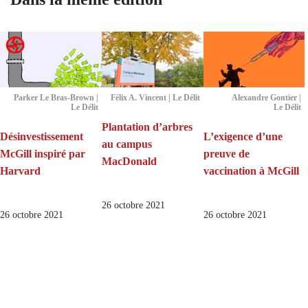
Parker Le Bras-Brown |
Félix A. Vincent | Le Délit
Alexandre Gontier |
Le Délit
Le Délit
Plantation d’arbres
Désinvestissement
L’exigence d’une
au campus
McGill inspiré par
preuve de
MacDonald
Harvard
vaccination à McGill
26 octobre 2021
26 octobre 2021
26 octobre 2021