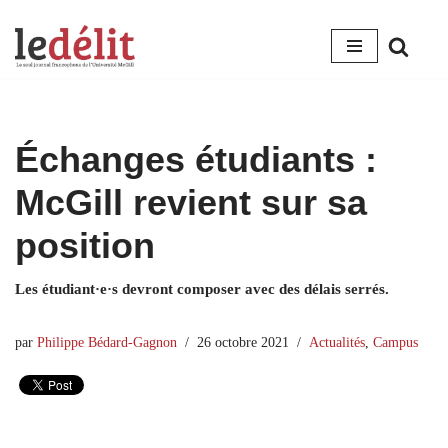
Aller
au
contenu
Échanges étudiants :
McGill revient sur sa
position
Les étudiant·e·s devront composer avec des délais serrés.
par
Philippe Bédard-Gagnon
26 octobre 2021
Actualités
,
Campus