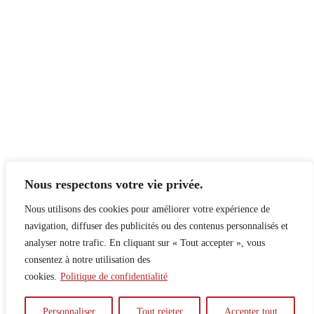
Nous respectons votre vie privée.
Nous utilisons des cookies pour améliorer votre expérience de
navigation, diffuser des publicités ou des contenus personnalisés et
analyser notre trafic. En cliquant sur « Tout accepter », vous
consentez à notre utilisation des
cookies.
Politique de confidentialité
À propos
Principes
Contribuer
Publicité
Personnaliser
Tout rejeter
Accepter tout