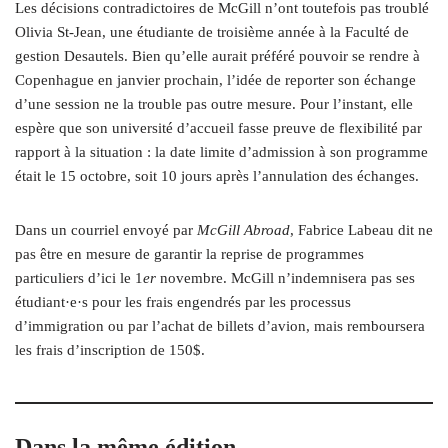
Les décisions contradictoires de McGill n’ont toutefois pas troublé
Olivia St-Jean, une étudiante de troisième année à la Faculté de
gestion Desautels. Bien qu’elle aurait préféré pouvoir se rendre à
Copenhague en janvier prochain, l’idée de reporter son échange
d’une session ne la trouble pas outre mesure. Pour l’instant, elle
espère que son université d’accueil fasse preuve de flexibilité par
rapport à la situation : la date limite d’admission à son programme
était le 15 octobre, soit 10 jours après l’annulation des échanges.
Dans un courriel envoyé par
McGill Abroad
, Fabrice Labeau dit ne
pas être en mesure de garantir la reprise de programmes
particuliers d’ici le 1
er
novembre. McGill n’indemnisera pas ses
étudiant·e·s pour les frais engendrés par les processus
d’immigration ou par l’achat de billets d’avion, mais remboursera
les frais d’inscription de 150$.
Dans la même édition