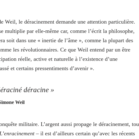
de Weil, le déracinement demande une attention particulière.
se multiplie par elle-même car, comme l’écrit la philosophe,
ra soit dans une « inertie de l’âme », comme la plupart des
omme les révolutionnaires. Ce que Weil entend par un être
ipation réelle, active et naturelle à l’existence d’une
passé et certains pressentiments d’avenir ».
déraciné déracine »
Simone Weil
conquête militaire. L’argent aussi propage le déracinement, tou
L’enracinement
– il est d’ailleurs certain qu’avec les récents