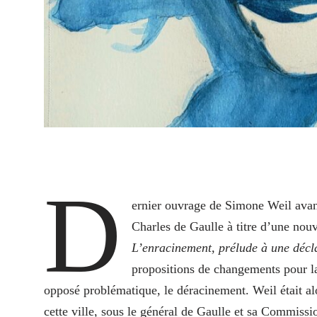
D
ernier ouvrage de Simone Weil avan
Charles de Gaulle à titre d’une nouv
L’enracinement, prélude à une décla
propositions de changements pour l
opposé problématique, le déracinement. Weil était alo
cette ville, sous le général de Gaulle et sa Commissi