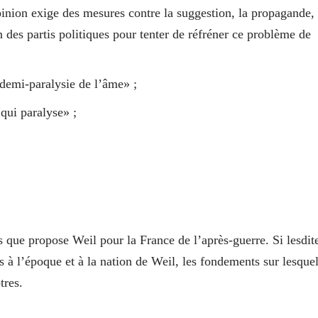
pinion exige des mesures contre la suggestion, la propagande,
on des partis politiques pour tenter de réfréner ce problème de
 demi-paralysie de l’âme» ;
 qui paralyse» ;
 que propose Weil pour la France de l’après-guerre. Si lesdit
s à l’époque et à la nation de Weil, les fondements sur lesque
tres.