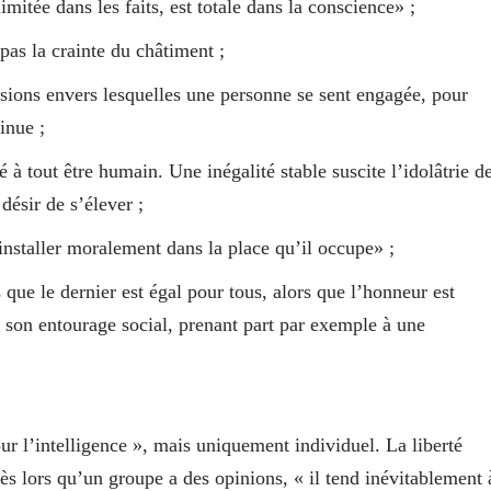
itée dans les faits, est totale dans la conscience» ;
pas la crainte du châtiment ;
isions envers lesquelles une personne se sent engagée, pour
inue ;
 à tout être humain. Une inégalité stable suscite l’idolâtrie d
désir de s’élever ;
’installer moralement dans la place qu’il occupe» ;
 que le dernier est égal pour tous, alors que l’honneur est
son entourage social, prenant part par exemple à une
ur l’intelligence », mais uniquement individuel. La liberté
ès lors qu’un groupe a des opinions, « il tend inévitablement 