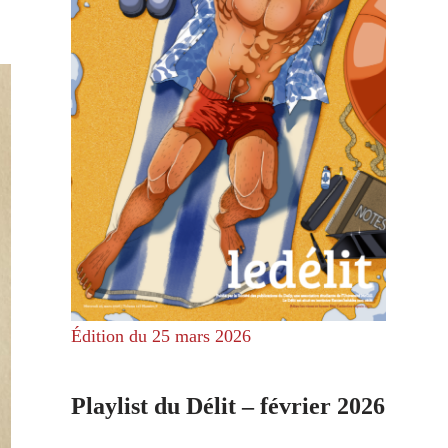
Édition du 25 mars 2026
Playlist du Délit – février 2026