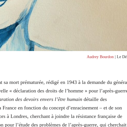
Audrey Bourdon
| Le Dél
t sa mort prématurée, rédigé en 1943 à la demande du généra
elle « déclaration des droits de l’homme » pour l’après-guerr
ration des devoirs envers l’être humain
détaille des
a France en fonction du concept d’enracinement – et de son
rs à Londres, cherchant à joindre la résistance française de
on pour l’étude des problèmes de l’après-guerre, qui cherchait