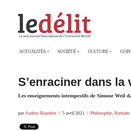
Aller
au
contenu
ACTUALITÉS
SOCIÉTÉ
CULTURE
COIN
S’enraciner dans la 
Les enseignements intempestifs de Simone Weil d
par
Audrey Bourdon
5 avril 2021
Philosophie
,
Portraits