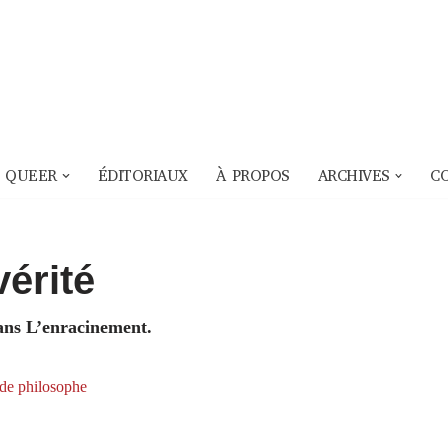
 QUEER
ÉDITORIAUX
À PROPOS
ARCHIVES
C
vérité
ans L’enracinement.
 de philosophe