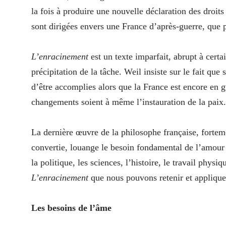
la fois à produire une nouvelle déclaration des droit
sont dirigées envers une France d’après-guerre, que p
L’enracinement
est un texte imparfait, abrupt à certa
précipitation de la tâche. Weil insiste sur le fait qu
d’être accomplies alors que la France est encore en gue
changements soient à même l’instauration de la paix.
La dernière œuvre de la philosophe française, forteme
convertie, louange le besoin fondamental de l’amour d
la politique, les sciences, l’histoire, le travail phys
L’enracinement
que nous pouvons retenir et applique
Les besoins de l’âme