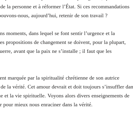
s de la personne et à réformer l’État. Si ces recommandations
ouvons-nous, aujourd’hui, retenir de son travail ?
ins moments, dans lequel se font sentir l’urgence et la
e ses propositions de changement se doivent, pour la plupart,
rre, avant que la paix ne s’installe ; il faut que les
nt marquée par la spiritualité chrétienne de son autrice
e la vérité. Cet amour devrait et doit toujours s’insuffler da
ique et la vie spirituelle. Voyons alors divers enseignements de
r pour mieux nous enraciner dans la vérité.