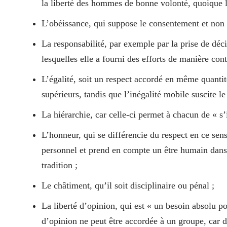
la liberté des hommes de bonne volonté, quoique lim
L’obéissance, qui suppose le consentement et non 
La responsabilité, par exemple par la prise de déc
lesquelles elle a fourni des efforts de manière cont
L’égalité, soit un respect accordé en même quantité
supérieurs, tandis que l’inégalité mobile suscite le 
La hiérarchie, car celle-ci permet à chacun de « s
L’honneur, qui se différencie du respect en ce sens
personnel et prend en compte un être humain dans 
tradition ;
Le châtiment, qu’il soit disciplinaire ou pénal ;
La liberté d’opinion, qui est « un besoin absolu po
d’opinion ne peut être accordée à un groupe, car d