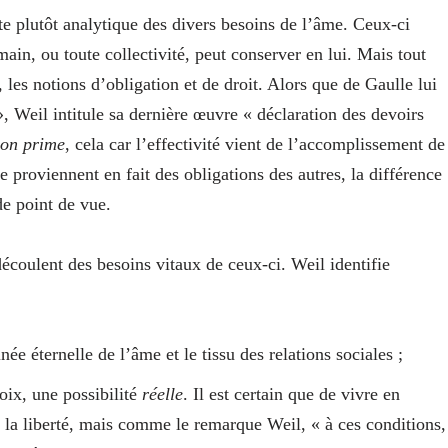
e plutôt analytique des divers besoins de l’âme. Ceux-ci
ain, ou toute collectivité, peut conserver en lui. Mais tout
 les notions d’obligation et de droit. Alors que de Gaulle lui
 Weil intitule sa dernière œuvre « déclaration des devoirs
ion prime
, cela car l’effectivité vient de l’accomplissement de
e proviennent en fait des obligations des autres, la différence
de point de vue.
découlent des besoins vitaux de ceux-ci.
Weil identifie
née éternelle de l’âme et le tissu des relations sociales ;
hoix, une possibilité
réelle
. Il est certain que de vivre en
 la liberté, mais comme le remarque Weil, « à ces conditions,