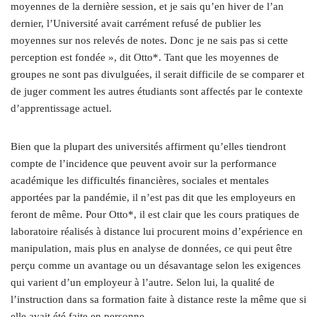
moyennes de la dernière session, et je sais qu’en hiver de l’an
dernier, l’Université avait carrément refusé de publier les
moyennes sur nos relevés de notes. Donc je ne sais pas si cette
perception est fondée », dit Otto*. Tant que les moyennes de
groupes ne sont pas divulguées, il serait difficile de se comparer et
de juger comment les autres étudiants sont affectés par le contexte
d’apprentissage actuel.
Bien que la plupart des universités affirment qu’elles tiendront
compte de l’incidence que peuvent avoir sur la performance
académique les difficultés financières, sociales et mentales
apportées par la pandémie, il n’est pas dit que les employeurs en
feront de même. Pour Otto*, il est clair que les cours pratiques de
laboratoire réalisés à distance lui procurent moins d’expérience en
manipulation, mais plus en analyse de données, ce qui peut être
perçu comme un avantage ou un désavantage selon les exigences
qui varient d’un employeur à l’autre. Selon lui, la qualité de
l’instruction dans sa formation faite à distance reste la même que si
elle avait été faite en personne.