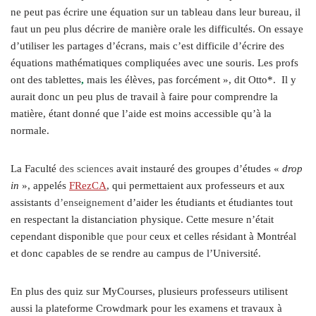
ne peut pas écrire une équation sur un tableau dans leur bureau, il
faut un peu plus décrire de manière orale les difficultés. On essaye
d’utiliser les partages d’écrans, mais c’est difficile d’écrire des
équations mathématiques compliquées avec une souris. Les profs
ont des tablettes
,
mais les élèves, pas forcément », dit Otto*. Il y
aurait donc un peu plus de travail à faire pour comprendre la
matière, étant donné que l’aide est moins accessible qu’à la
normale.
La Faculté
des sciences
avait instauré des groupes d’études «
drop
in
», appelés
FRezCA
, qui permettaient aux professeurs et aux
assistants
d’enseignement
d’aider les étudiants et étudiantes tout
en respectant la distanciation physique. Cette mesure n’était
cependant disponible
que pour
ceux et celles résidant à Montréal
et donc capables de se rendre au campus de l’Université.
En plus des quiz sur MyCourses, plusieurs professeurs utilisent
aussi la plateforme Crowdmark pour les examens et travaux à