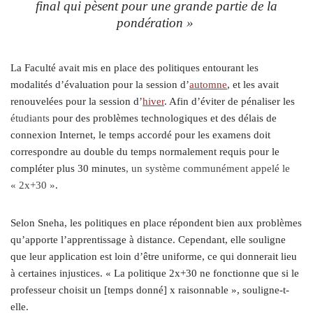
final qui pèsent pour une grande partie de la
pondération »
La Faculté avait mis en place des politiques entourant les
modalités d’évaluation pour la session d’
automne
, et les avait
renouvelées pour la session d’
hiver
. Afin d’éviter de pénaliser les
étudiants
pour des problèmes technologiques et des délais de
connexion Internet, le temps accordé pour les examens doit
correspondre au double du temps normalement requis pour le
compléter plus 30 minutes
, un système communément appelé le
« 2x+30 »
.
Selon Sneha, les politiques en place répondent bien aux problèmes
qu’apporte l’apprentissage à distance. Cependant, elle souligne
que leur application est loin d’être uniforme, ce qui donnerait lieu
à certaines injustices. « La politique 2x+30 ne fonctionne que si le
professeur choisit un [temps donné] x raisonnable », souligne-t-
elle.