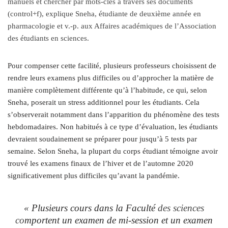
manuels et chercher par mots-clés à travers ses documents
(control+f), explique Sneha, étudiante de deuxième année en
pharmacologie et v.-p. aux Affaires académiques de l’Association
des étudiants en sciences.
Pour compenser cette facilité, plusieurs professeurs choisissent de
rendre leurs examens plus difficiles ou d’approcher la matière de
manière complètement différente qu’à l’habitude, ce qui, selon
Sneha, poserait un stress additionnel pour les étudiants. Cela
s’observerait notamment dans l’apparition du phénomène des tests
hebdomadaires. Non habitués à ce type d’évaluation, les étudiants
devraient soudainement se préparer pour jusqu’à 5 tests par
semaine. Selon Sneha, la plupart du corps étudiant témoigne avoir
trouvé les examens finaux de l’hiver et de l’automne 2020
significativement plus difficiles qu’avant la pandémie.
« Plusieurs cours dans la Faculté
des sciences
co
mportent un examen de mi-session et un examen