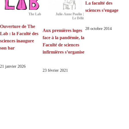
La faculté des
sciences s’engage
The Lab
Julie-Anne Poulin |
Le Délit
Ouverture de The
28 octobre 2014
Aux premières loges
Lab : la Faculté des
face à la pandémie, la
sciences inaugure
Faculté de sciences
son bar
infirmières s’organise
21 janvier 2026
23 février 2021