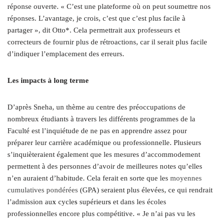
réponse ouverte. « C’est une plateforme où on peut soumettre nos
réponses. L’avantage, je crois, c’est que c’est plus facile à
partager », dit Otto*. Cela permettrait aux professeurs et
correcteurs de fournir plus de rétroactions, car il serait plus facile
d’indiquer l’emplacement des erreurs.
Les impacts à long terme
D’après Sneha, un thème au centre des préoccupations de
nombreux étudiants à travers les différents programmes de la
Faculté est l’inquiétude de ne pas en apprendre assez pour
préparer leur carrière académique ou professionnelle. Plusieurs
s’inquièteraient également que les mesures d’accommodement
permettent à des personnes d’avoir de meilleures notes qu’elles
n’en auraient d’habitude. Cela ferait en sorte que les
moyennes
cumulatives pondérées
(GPA) seraient plus élevées, ce qui rendrait
l’admission au
x
cycle
s
supérieur
s
et dans les écoles
professionnelles encore plus compétitive. « Je n’ai pas vu les