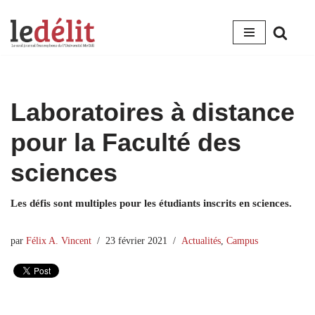
Aller
au
contenu
Laboratoires à distance
pour la Faculté des
sciences
Les défis sont multiples pour les étudiants inscrits en sciences.
par
Félix A. Vincent
23 février 2021
Actualités
,
Campus