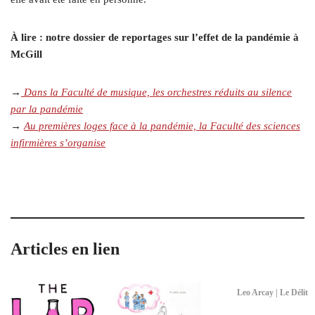
À lire : notre dossier de reportages sur l’effet de la pandémie à
McGill
→
Dans la Faculté de musique, les orchestres réduits au silence
par la pandémie
→
Au premières loges face à la pandémie, la Faculté des sciences
infirmières s’organise
Articles en lien
Leo Arcay | Le Délit