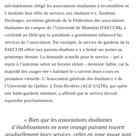
inévitablement obligé les associations étudiantes à reconsidérer et
à moduler leur offre de services aux étudiant·e·s. Sandrine
Desforges, secrétaire générale de la Fédération des associations
étudiantes du campus de l’Université de Montréal (FAECUM), a
confirmé au
Délit
que la pandémie a grandement influencé les
services de l’association. Par exemple, le service de garderie de la
FAECUM offert aux parent
s
-étudiant·e·s a fermé ses portes au
printemps dernier. La demande actuelle pour le service – qui a
repris à l’automne selon un horaire réduit – demeure faible, car la
majorité des usager·ère·s habituel·le·s suivent leurs cours en
prestation virtuelle. L’Association générale des étudiant·e·s de
l’Université du Québec à Trois-Rivières (AGE-UQTR), qui opère
une halte-garderie similaire, a affirmé que le service devrait
reprendre prochainement.
« Bien que les associations étudiantes
d’établissements en zone orange puissent rouvrir
graduellement leurs services, celles en zone rouge sont