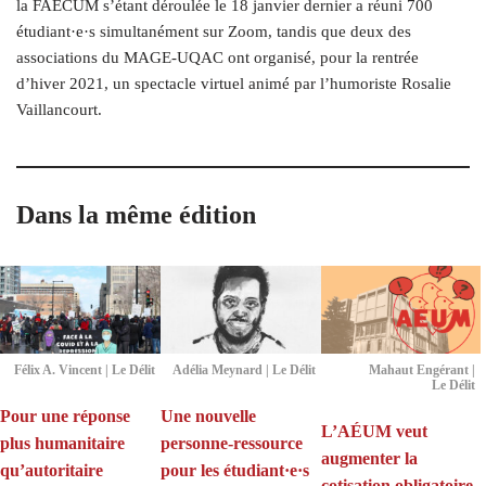
la FAECUM s’étant déroulée le 18 janvier dernier a réuni 700
étudiant·e·s simultanément sur Zoom, tandis que deux des
associations du MAGE-UQAC ont organisé, pour la rentrée
d’hiver 2021, un spectacle virtuel animé par l’humoriste Rosalie
Vaillancourt.
Dans la même édition
Félix A. Vincent | Le Délit
Adélia Meynard | Le Délit
Mahaut Engérant |
Le Délit
Pour une réponse
Une nouvelle
L’AÉUM veut
plus humanitaire
personne-ressource
augmenter la
qu’autoritaire
pour les étudiant·e·s
cotisation obligatoire