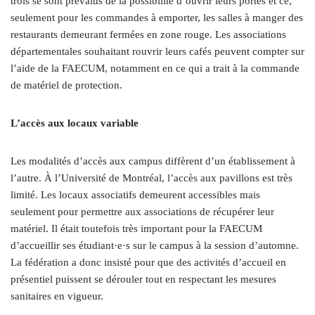
trois se sont prévalus de la possibilité d’ouvrir leurs portes et ce,
seulement pour les commandes à emporter, les salles à manger des
restaurants demeurant fermées en zone rouge. Les associations
départementales souhaitant rouvrir leurs cafés peuvent compter sur
l’aide de la FAECUM, notamment en ce qui a trait à la commande
de matériel de protection.
L’accès aux locaux variable
Les modalités d’accès aux campus diffèrent d’un établissement à
l’autre. À l’Université de Montréal, l’accès aux pavillons est très
limité. Les locaux associatifs demeurent accessibles mais
seulement pour permettre aux associations de récupérer leur
matériel. Il était toutefois très important pour la FAECUM
d’accueillir ses étudiant·e·s sur le campus à la session d’automne.
La fédération a donc insisté pour que des activités d’accueil en
présentiel puissent se dérouler tout en respectant les mesures
sanitaires en vigueur.