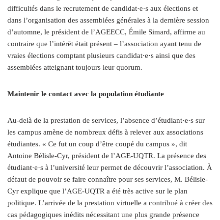
difficultés dans le recrutement de candidat·e·s aux élections et
dans l’organisation des assemblées générales à la dernière session
d’automne, le président de l’AGEECC, Émile Simard, affirme au
contraire que l’intérêt était présent – l’association ayant tenu de
vraies élections comptant plusieurs candidat·e·s ainsi que des
assemblées atteignant toujours leur quorum.
Maintenir le contact avec la population étudiante
Au-delà de la prestation de services, l’absence d’étudiant·e·s sur
les campus amène de nombreux défis à relever aux associations
étudiantes. « Ce fut un coup d’être coupé du campus », dit
Antoine Bélisle-Cyr, président de l’AGE-UQTR. La présence des
étudiant·e·s à l’université leur permet de découvrir l’association. À
défaut de pouvoir se faire connaître pour ses services, M. Bélisle-
Cyr explique que l’AGE-UQTR a été très active sur le plan
politique. L’arrivée de la prestation virtuelle a contribué à créer des
cas pédagogiques inédits nécessitant une plus grande présence