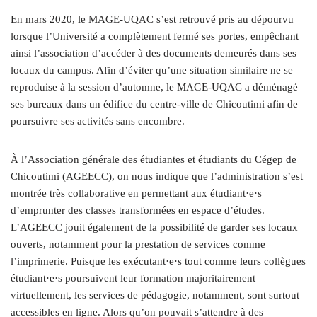
En mars 2020, le MAGE-UQAC s’est retrouvé pris au dépourvu
lorsque l’Université a complètement fermé ses portes, empêchant
ainsi l’association d’accéder à des documents demeurés dans ses
locaux du campus. Afin d’éviter qu’une situation similaire ne se
reproduise à la session d’automne, le MAGE-UQAC a déménagé
ses bureaux dans un édifice du centre-ville de Chicoutimi afin de
poursuivre ses activités sans encombre.
À l’Association générale des étudiantes et étudiants du Cégep de
Chicoutimi (AGEECC), on nous indique que l’administration s’est
montrée très collaborative en permettant aux étudiant·e·s
d’emprunter des classes transformées en espace d’études.
L’AGEECC jouit également de la possibilité de garder ses locaux
ouverts, notamment pour la prestation de services comme
l’imprimerie. Puisque les exécutant·e·s tout comme leurs collègues
étudiant·e·s poursuivent leur formation majoritairement
virtuellement, les services de pédagogie, notamment,
sont surtout
accessibles en ligne. Alors qu’on pouvait s’attendre à des