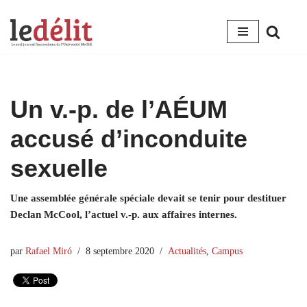
Aller
au
contenu
Un v.-p. de l’AÉUM
accusé d’inconduite
sexuelle
Une assemblée générale spéciale devait se tenir pour destituer
Declan McCool, l’actuel v.-p. aux affaires internes.
par
Rafael Miró
8 septembre 2020
Actualités
,
Campus