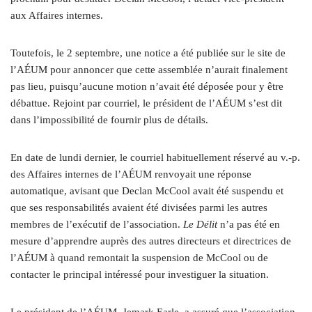
aux Affaires internes.
Toutefois, le 2 septembre, une notice a été publiée sur le site de
l’AÉUM pour annoncer que cette assemblée n’aurait finalement
pas lieu, puisqu’aucune motion n’avait été déposée pour y être
débattue. Rejoint par courriel, le président de l’AÉUM s’est dit
dans l’impossibilité de fournir plus de détails.
En date de lundi dernier, le courriel habituellement réservé au v.-p.
des Affaires internes de l’AÉUM renvoyait une réponse
automatique, avisant que Declan McCool avait été suspendu et
que ses responsabilités avaient été divisées parmi les autres
membres de l’exécutif de l’association.
Le
Délit
n’a pas été en
mesure d’apprendre auprès des autres directeurs et directrices de
l’AÉUM à quand remontait la suspension de McCool ou de
contacter le principal intéressé pour investiguer la situation.
Le président de l’AÉUM
,
Jemark Earle
,
a assuré que l’association