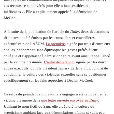
ces recours se sont avérés pour elle « inaccessibles et
inefficaces ». Elle a explicitement appelé à la démission de
McCool.
À la suite de la publication de l’article du
Daily
, deux déclarations
distinctes ont été émises par les conseillers et conseillères
exécutif
·ve·
s de l’AÉUM.
La première
, signée par trois d’entre eux
et elles, condamnait sans équivoque les gestes prêtés à leur
collègue et l’appelaient à démissionner, relayant ainsi l’appel lancé
par la victime présumée.
L’autre déclaration
, signée par les deux
autres exécutifs, dont le président Jemark Earle, a plutôt choisi de
condamner la culture des violences sexuelles sans se positionner
spécifiquement sur les faits reprochés à Declan McCool.
Ce refus du président et du v.-p. à s’engager a été critiqué par la
victime présumée dans
une lettre ouverte envoyée au
Daily
.
Utilisant le nom fictif de Sam, elle a déploré la culture de
scepticisme ambiant face aux dénonciations d’abus sexuels et a