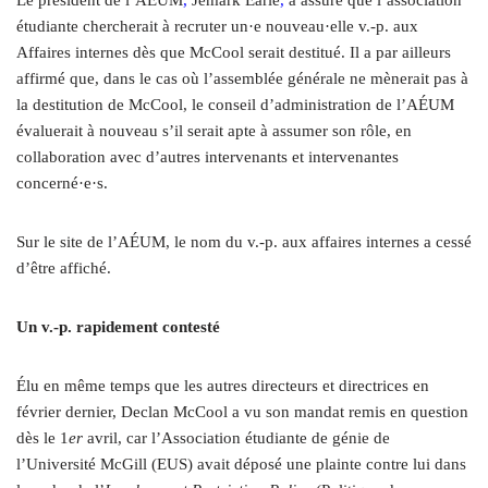
étudiante chercherait à recruter un·e nouveau·elle v.-p. aux
Affaires internes dès que McCool serait destitué. Il a par ailleurs
affirmé que, dans le cas où l’assemblée générale ne mènerait pas à
la destitution de McCool, le conseil d’administration de l’AÉUM
évaluerait à nouveau s’il serait apte à assumer son rôle, en
collaboration avec d’autres intervenants et intervenantes
concerné
·e·
s.
Sur le site de l’AÉUM, le nom du v.-p. aux affaires internes a cessé
d’être affiché.
Un v.-p. rapidement contesté
Élu en même temps que les autres directeurs et directrices en
février dernier, Declan McCool a vu son mandat remis en question
dès le 1
er
avril, car l’Association étudiante de génie de
l’Université McGill (EUS) avait déposé une plainte contre lui dans