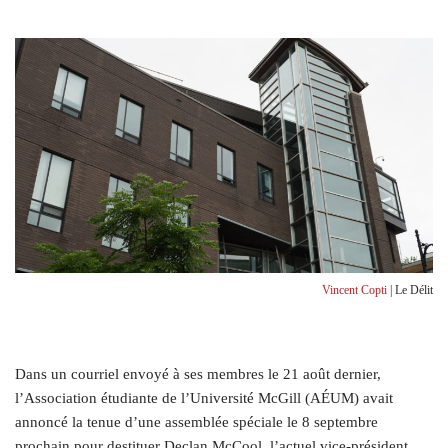
Vincent Copti
| Le Délit
Dans un courriel envoyé à ses membres le 21 août dernier,
l’Association étudiante de l’Université McGill (AÉUM) avait
annoncé la tenue d’une assemblée spéciale le 8 septembre
prochain pour destituer Declan McCool, l’actuel vice-président