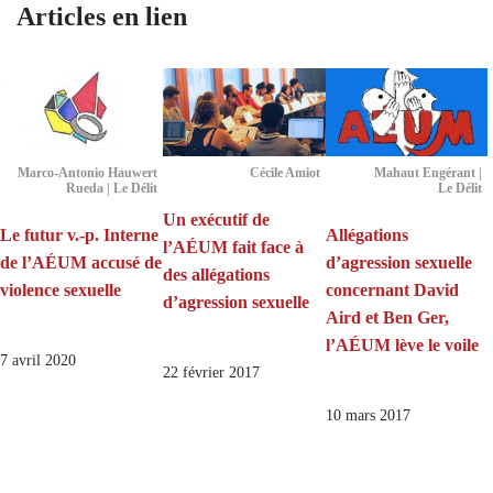
Articles en lien
Marco-Antonio Hauwert
Cécile Amiot
Mahaut Engérant |
Rueda | Le Délit
Le Délit
Un exécutif de
Le futur v.-p. Interne
Allégations
l’AÉUM fait face à
de l’AÉUM accusé de
d’agression sexuelle
des allégations
violence sexuelle
concernant David
d’agression sexuelle
Aird et Ben Ger,
l’AÉUM lève le voile
7 avril 2020
22 février 2017
10 mars 2017