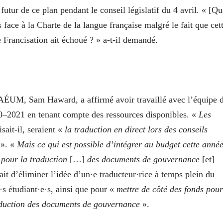
futur de ce plan pendant le conseil législatif du 4 avril. « [Qu
face à la Charte de la langue française malgré le fait que cet
 Francisation ait échoué ? » a‑t-il demandé.
 l’AÉUM, Sam Haward, a affirmé avoir travaillé avec l’équipe 
0–2021 en tenant compte des ressources disponibles. «
Les
isait-il, seraient «
la traduction en direct lors des conseils
». «
Mais ce qui est possible d’intégrer au budget cette anné
 pour la traduction
[…]
des documents de gouvernance
[et]
ait d’éliminer l’idée d’un·e traducteur·rice à temps plein du
·s étudiant·e·s, ainsi que pour «
mettre de côté des fonds pour
raduction des documents de gouvernance
».