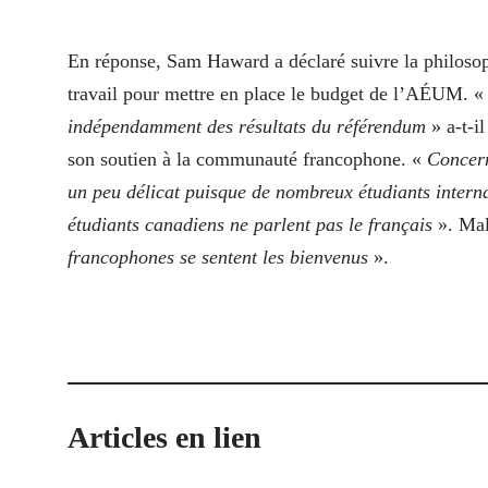
En réponse, Sam Haward a déclaré suivre la philosop
travail pour mettre en place le budget de l’AÉUM. 
indépendamment des résultats du référendum
» a‑t-
son soutien à la communauté francophone. «
Concern
un peu délicat puisque de nombreux étudiants interna
étudiants canadiens ne parlent pas le français
». Mal
francophones se sentent les bienvenus
».
Articles en lien