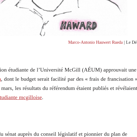
Marco-Antonio Hauwert Rueda
| Le Dél
iation étudiante de l’Université McGill (AÉUM) approuvait une
n
, dont le budget serait facilité par des « frais de francisation 
rs, les résultats du référendum étaient publiés et révélaien
étudiante mcgilloise
.
u sénat auprès du conseil législatif et pionnier du plan de