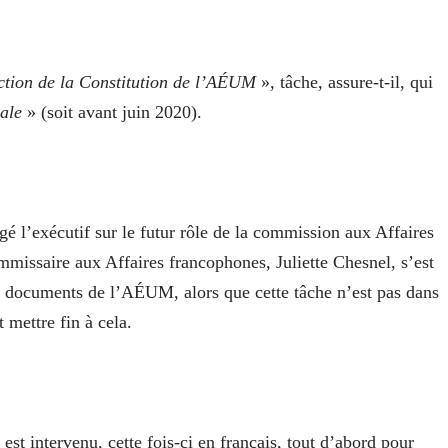
uction de la Constitution de l’AÉUM
», tâche, assure-t-il, qui
cale
» (soit avant juin 2020).
é l’exécutif sur le futur rôle de la commission aux Affaires
missaire aux Affaires francophones, Juliette Chesnel, s’est
es documents de l’AÉUM, alors que cette tâche n’est pas dans
 mettre fin à cela.
 intervenu, cette fois-ci en français, tout d’abord pour