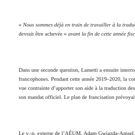
«
Nous sommes déjà en train de travailler à la trad
devrait être achevée «
avant la fin de cette année fis
Dans une seconde question, Lametti a ensuite interrog
francophones. Pendant cette année 2019–2020, la com
vue contrainte d’apporter son aide à la traduction d
son mandat officiel. Le plan de francisation prévoyait
Le v.-p. externe de l’AÉUM, Adam Gwiazda-Amsel, est