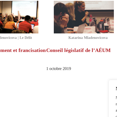
enovicova | Le Délit
Katarina Mladenovicova
ement et francisation
Conseil législatif de l’AÉUM
1 octobre 2019