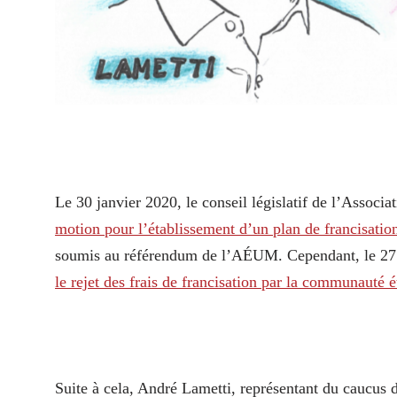
Le 30 janvier 2020, le conseil législatif de l’Assoc
motion pour l’établissement d’un plan de francisatio
soumis au référendum de l’AÉUM. Cependant, le 27 ma
le rejet des frais de francisation par la communauté 
Suite à cela, André Lametti, représentant du caucus d