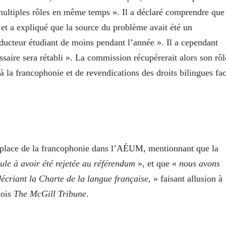
 multiples rôles en même temps ». Il a déclaré comprendre que
» et a expliqué que la source du problème avait été un
aducteur étudiant de moins pendant l’année ». Il a cependant
saire sera rétabli ». La commission récupérerait alors son rôl
 la francophonie et de revendications des droits bilingues fa
la place de la francophonie dans l’AÉUM, mentionnant que la
eule à avoir été rejetée au référendum
», et que «
nous avons
décriant la Charte de la langue française
, » faisant allusion à
lois
The McGill Tribune
.