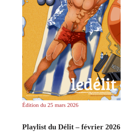
Édition du 25 mars 2026
Playlist du Délit – février 2026