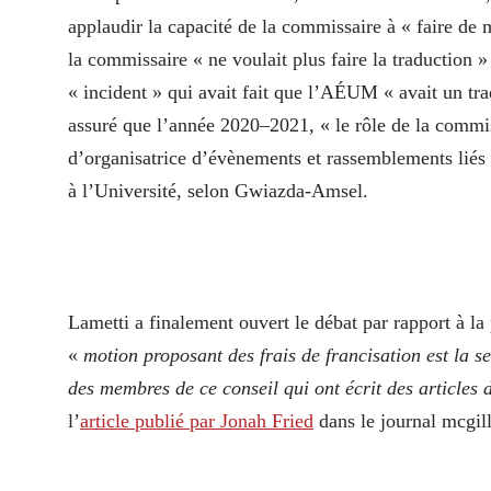
applaudir la capacité de la commissaire à « faire de
la commissaire « ne voulait plus faire la traduction 
« incident » qui avait fait que l’AÉUM « avait un tr
assuré que l’année 2020–2021, « le rôle de la commis
d’organisatrice d’évènements et rassemblements liés à
à l’Université, selon Gwiazda-Amsel.
Lametti a finalement ouvert le débat par rapport à 
«
motion proposant des frais de francisation est la s
des membres de ce conseil qui ont écrit des articles 
l’
article publié par Jonah Fried
dans le journal mcgil