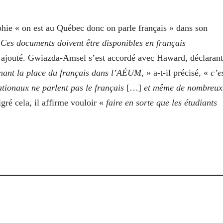
hie « on est au Québec donc on parle français » dans son
«
Ces documents doivent être disponibles en français
il ajouté. Gwiazda-Amsel s’est accordé avec Haward, déclarant
ant la place du français dans l’AÉUM
, » a‑t-il précisé, «
c’e
tionaux ne parlent pas le français
[…]
et même de nombreux
gré cela, il affirme vouloir «
faire en sorte que les étudiants