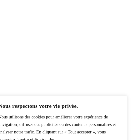
Nous respectons votre vie privée.
Nous utilisons des cookies pour améliorer votre expérience de
navigation, diffuser des publicités ou des contenus personnalisés et
analyser notre trafic. En cliquant sur « Tout accepter », vous
consentez à notre utilisation des