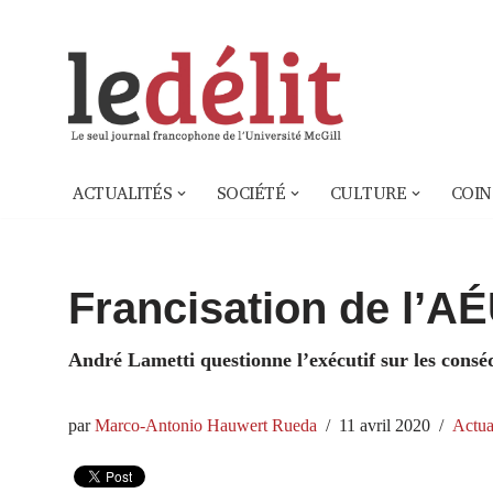
Aller
au
contenu
ACTUALITÉS
SOCIÉTÉ
CULTURE
COIN
Francisation de l’AÉ
André Lametti questionne l’exécutif sur les consé
par
Marco-Antonio Hauwert Rueda
11 avril 2020
Actua