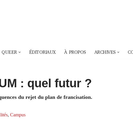
 QUEER
ÉDITORIAUX
À PROPOS
ARCHIVES
C
UM : quel futur ?
quences du rejet du plan de francisation.
lités
,
Campus