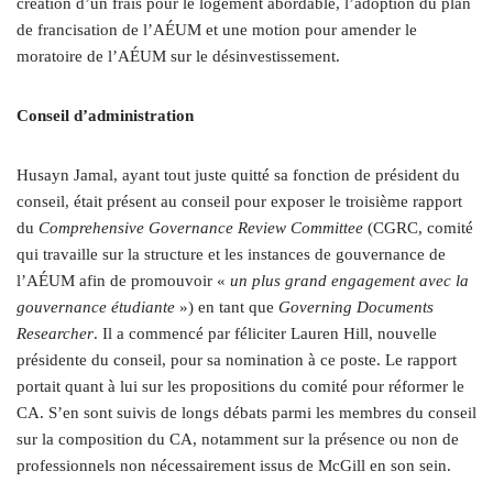
création d’un frais pour le logement abordable, l’adoption du plan
de francisation de l’AÉUM et une motion pour amender le
moratoire de l’AÉUM sur le désinvestissement.
Conseil d’administration
Husayn Jamal, ayant tout juste quitté sa fonction de président du
conseil, était présent au conseil pour exposer le troisième rapport
du
Comprehensive Governance Review Committee
(CGRC, comité
qui travaille sur la structure et les instances de gouvernance de
l’AÉUM afin de promouvoir «
un plus grand engagement avec la
gouvernance étudiante
») en tant que
Governing Documents
Researcher
. Il a commencé par féliciter Lauren Hill, nouvelle
présidente du conseil, pour sa nomination à ce poste. Le rapport
portait quant à lui sur les propositions du comité pour réformer le
CA. S’en sont suivis de longs débats parmi les membres du conseil
sur la composition du CA, notamment sur la présence ou non de
professionnels non nécessairement issus de McGill en son sein.