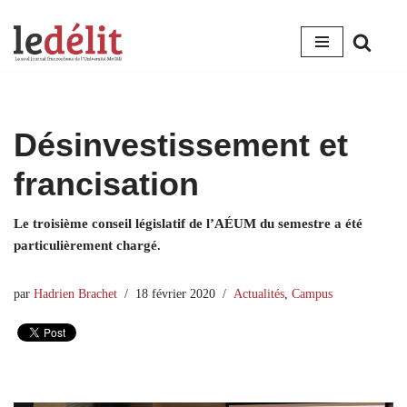
Aller
au
contenu
Désinvestissement et
francisation
Le troisième conseil législatif de l’AÉUM du semestre a été
particulièrement chargé.
par
Hadrien Brachet
18 février 2020
Actualités
,
Campus