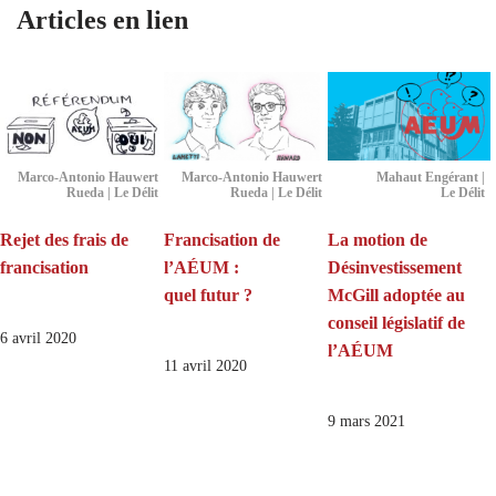
Articles en lien
Marco-Antonio Hauwert
Marco-Antonio Hauwert
Mahaut Engérant |
Rueda | Le Délit
Rueda | Le Délit
Le Délit
Rejet des frais de
Francisation de
La motion de
francisation
l’AÉUM :
Désinvestissement
quel futur ?
McGill adoptée au
conseil législatif de
6 avril 2020
l’AÉUM
11 avril 2020
9 mars 2021