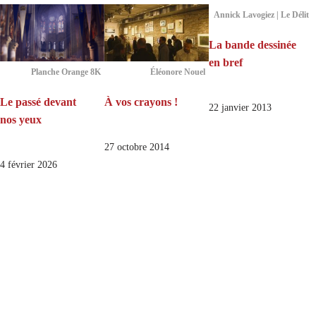
Annick Lavogiez | Le Délit
La bande dessinée
en bref
Planche Orange 8K
Éléonore Nouel
Le passé devant
À vos crayons !
22 janvier 2013
nos yeux
27 octobre 2014
4 février 2026