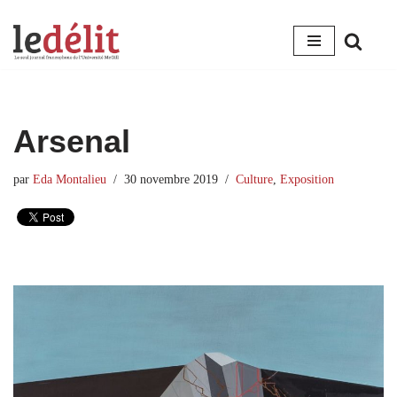
Aller
au
contenu
Arsenal
par
Eda Montalieu
30 novembre 2019
Culture
,
Exposition