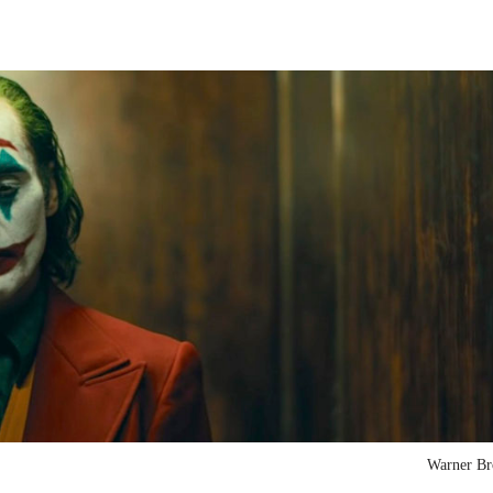
Warner Br