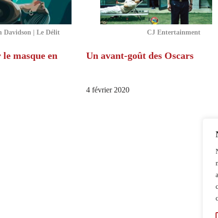
n Davidson | Le Délit
CJ Entertainment
 le masque en
Un avant-goût des Oscars
4 février 2020