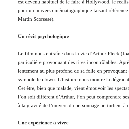
est devenu habituel de le faire à Hollywood, le réali
pour un univers cinématographique faisant référenc
Martin Scorsese).
Un récit psychologique
Le film nous entraîne dans la vie d’Arthur Fleck (Jo
particulière provoquant des rires incontrôlables.
Aprè
lentement au plus profond de sa folie en provoquant 
symbole le clown. L’histoire nous montre la dégradati
Cet être, bien que malade, vient émouvoir les spect
l’on soit différent d’Arthur, l’on peut comprendre ses
à la gravité de l’univers du personnage perturbent à m
Une expérience à vivre