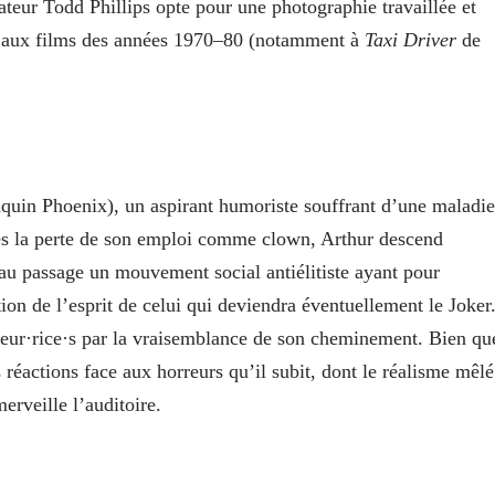
sateur Todd Phillips opte pour une photographie travaillée et
e aux films des années 1970–80 (notamment à
Taxi Driver
de
aquin Phoenix), un aspirant humoriste souffrant d’une maladie
s la perte de son emploi comme clown, Arthur descend
au passage un mouvement social antiélitiste ayant pour
on de l’esprit de celui qui deviendra éventuellement le Joker
ateur·rice·s par la vraisemblance de son cheminement. Bien qu
 réactions face aux horreurs qu’il subit, dont le réalisme mêlé
erveille l’auditoire.