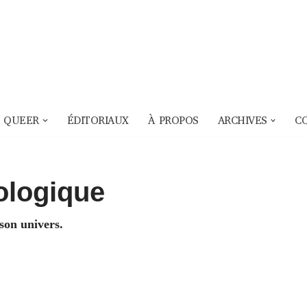
 QUEER
ÉDITORIAUX
À PROPOS
ARCHIVES
C
hologique
son univers.