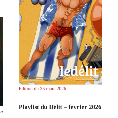
Édition du 25 mars 2026
Playlist du Délit – février 2026
os