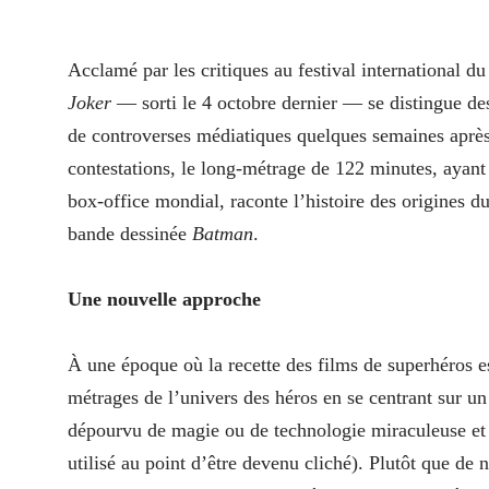
A
cclamé par les critiques au festival international d
Joker
— sorti le 4 octobre dernier — se distingue de
de controverses médiatiques quelques semaines après 
contestations, le long-métrage de 122 minutes, ayant
box-office mondial, raconte l’histoire des origines du
bande dessinée
Batman
.
Une nouvelle approche
À une époque où la recette des films de superhéros e
métrages de l’univers des héros en se centrant sur un
dépourvu de magie ou de technologie miraculeuse et 
utilisé au point d’être devenu cliché). Plutôt que de 