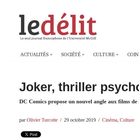
Aller
au
contenu
ACTUALITÉS
SOCIÉTÉ
CULTURE
COIN
Joker, thriller psyc
DC Comics propose un nouvel angle aux films de 
par
Olivier Turcotte
29 octobre 2019
Cinéma
,
Culture