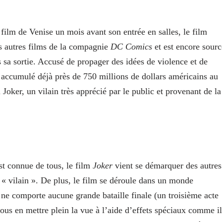
u film de Venise un mois avant son entrée en salles, le film
s autres films de la compagnie
DC Comics
et est encore sourc
sa sortie. Accusé de propager des idées de violence et de
 accumulé déjà près de 750 millions de dollars américains au
 Joker, un vilain très apprécié par le public et provenant de la
st connue de tous, le film
Joker
vient se démarquer des autres
 « vilain ». De plus, le film se déroule dans un monde
ne comporte aucune grande bataille finale (un troisième acte
nous en mettre plein la vue à l’aide d’effets spéciaux comme il