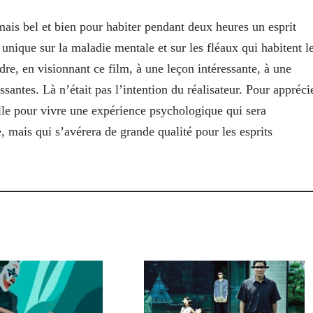
mais bel et bien pour habiter pendant deux heures un esprit
unique sur la maladie mentale et sur les fléaux qui habitent l
ndre, en visionnant ce film, à une leçon intéressante, à une
ssantes. Là n’était pas l’intention du réalisateur. Pour appréci
salle pour vivre une expérience psychologique qui sera
, mais qui s’avérera de grande qualité pour les esprits