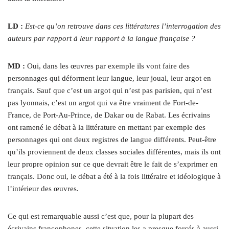
LD :
Est-ce qu’on retrouve dans ces littératures l’interrogation des
auteurs par rapport à leur rapport à la langue française ?
MD :
Oui, dans les œuvres par exemple ils vont faire des
personnages qui déforment leur langue, leur joual, leur argot en
français. Sauf que c’est un argot qui n’est pas parisien, qui n’est
pas lyonnais, c’est un argot qui va être vraiment de Fort-de-
France, de Port-Au-Prince, de Dakar ou de Rabat. Les écrivains
ont ramené le débat à la littérature en mettant par exemple des
personnages qui ont deux registres de langue différents. Peut-être
qu’ils proviennent de deux classes sociales différentes, mais ils ont
leur propre opinion sur ce que devrait être le fait de s’exprimer en
français. Donc oui, le débat a été à la fois littéraire et idéologique à
l’intérieur
des œuvres.
Ce qui est remarquable aussi c’est que, pour la plupart des
écrivains francophones, cette situation les a presque forcés à aussi