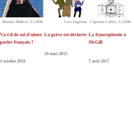
Béatrice Malleret | Le Délit
Luce Engérant
Capucine Lorber | Le Délit
Va-t-il de soi d’aimer
La grève est déclarée
La francophonie à
parler français ?
McGill
19 mars 2015
1 octobre 2019
7 avril 2017