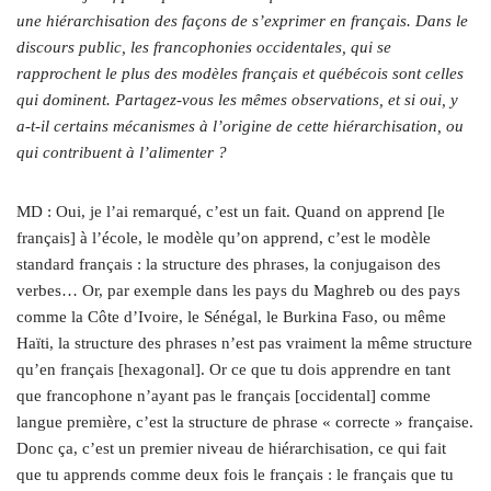
une hiérarchisation des façons de s’exprimer en français. Dans le
discours public, les francophonies occidentales, qui se
rapprochent le plus des modèles français et québécois sont celles
qui dominent. Partagez-vous les mêmes observations, et si oui, y
a‑t-il certains mécanismes à l’origine de cette hiérarchisation, ou
qui contribuent à l’alimenter ?
MD : Oui, je l’ai remarqué, c’est un fait. Quand on apprend [le
français] à l’école, le modèle qu’on apprend, c’est le modèle
standard français : la structure des phrases, la conjugaison des
verbes… Or, par exemple dans les pays du Maghreb ou des pays
comme la Côte d’Ivoire, le Sénégal, le Burkina Faso, ou même
Haïti, la structure des phrases n’est pas vraiment la même structure
qu’en français [hexagonal]. Or ce que tu dois apprendre en tant
que francophone n’ayant pas le français [occidental] comme
langue première, c’est la structure de phrase « correcte » française.
Donc ça, c’est un premier niveau de hiérarchisation, ce qui fait
que tu apprends comme deux fois le français : le français que tu