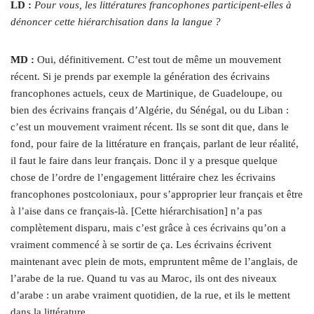
LD :
Pour vous, les littératures francophones participent-elles à
dénoncer cette hiérarchisation dans la langue ?
MD :
Oui, définitivement. C’est tout de même un mouvement
récent. Si je prends par exemple la génération des écrivains
francophones actuels, ceux de Martinique, de Guadeloupe, ou
bien des écrivains français d’Algérie, du Sénégal, ou du Liban :
c’est un mouvement vraiment récent. Ils se sont dit que, dans le
fond, pour faire de la littérature en français, parlant de leur réalité,
il faut le faire dans leur français. Donc il y a presque quelque
chose de l’ordre de l’engagement littéraire chez les écrivains
francophones postcoloniaux, pour s’approprier leur français et être
à l’aise dans ce français-là. [Cette hiérarchisation] n’a pas
complètement disparu, mais c’est grâce à ces écrivains qu’on a
vraiment commencé à se sortir de ça. Les écrivains écrivent
maintenant avec plein de mots, empruntent même de l’anglais, de
l’arabe de la rue. Quand tu vas au Maroc, ils ont des niveaux
d’arabe : un arabe vraiment quotidien, de la rue, et ils le mettent
dans la littérature.