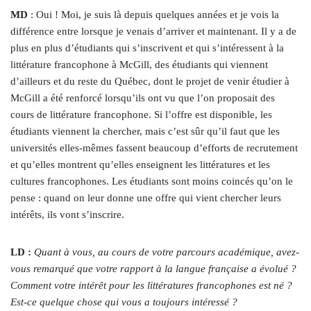
MD
: Oui ! Moi, je suis là depuis quelques années et je vois la
différence entre lorsque je venais d’arriver et maintenant. Il y a de
plus en plus d’étudiants qui s’inscrivent et qui s’intéressent à la
littérature francophone à McGill, des étudiants qui viennent
d’ailleurs et du reste du Québec, dont le projet de venir étudier à
McGill a été renforcé lorsqu’ils ont vu que l’on proposait des
cours de littérature francophone. Si l’offre est disponible, les
étudiants viennent la chercher, mais c’est sûr qu’il faut que les
universités elles-mêmes fassent beaucoup d’efforts de recrutement
et qu’elles montrent qu’elles enseignent les littératures et les
cultures francophones. Les étudiants sont moins coincés qu’on le
pense : quand on leur donne une offre qui vient chercher leurs
intérêts, ils vont s’inscrire.
LD :
Quant à vous, au cours de votre parcours académique, avez-
vous remarqué que votre rapport à la langue française a évolué ?
Comment votre intérêt pour les littératures francophones est né ?
Est-ce quelque chose qui vous a toujours intéressé ?