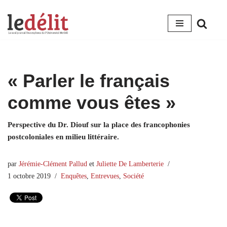
Aller
au
contenu
« Parler le français
comme vous êtes »
Perspective du Dr. Diouf sur la place des francophonies
postcoloniales en milieu littéraire.
par
Jérémie-Clément Pallud
et
Juliette De Lamberterie
1 octobre 2019
Enquêtes
,
Entrevues
,
Société