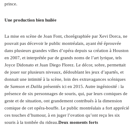
prince.
Une production bien huilée
La mise en scène de Joan Font, chorégraphiée par Xevi Dorca, ne
pouvait pas décevoir le public montréalais, ayant été éprouvée
dans plusieurs grandes villes d’opéra depuis sa création à Houston
en 2007, et interprétée par de grands noms de l’art lyrique, tels
Joyce Didonato et Juan Diego Florez. Le décor, sobre, permettait
de jouer sur plusieurs niveaux, dédoublant les jeux d’apartés, et
donnait une intimité à la scène, loin des extravagances scéniques
de
Samson
et
Dalila
présentés ici en 2015. Autre ingéniosité : la
présence de six personnages de souris, qui, par leurs comiques de
geste et de situation, ont grandement contribués à la dimension
comique de cet opéra-bouffe. Le public montréalais a fort apprécié
ces touches d’humour, à en juger l’ovation qu’ont reçu les six
souris à la tombée du rideau.
Deux moments forts