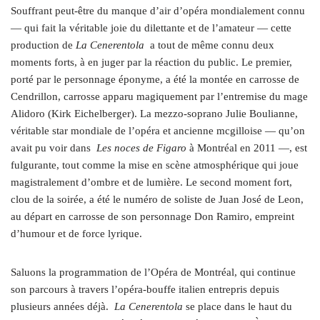
Souffrant peut-être du manque d’air d’opéra mondialement connu
— qui fait la véritable joie du dilettante et de l’amateur — cette
production de
La Cenerentola
a tout de même connu deux
moments forts, à en juger par la réaction du public. Le premier,
porté par le personnage éponyme, a été la montée en carrosse de
Cendrillon, carrosse apparu magiquement par l’entremise du mage
Alidoro (Kirk Eichelberger). La mezzo-soprano Julie Boulianne,
véritable star mondiale de l’opéra et ancienne mcgilloise — qu’on
avait pu voir dans
Les noces de Figaro
à Montréal en 2011 —, est
fulgurante, tout comme la mise en scène atmosphérique qui joue
magistralement d’ombre et de lumière. Le second moment fort,
clou de la soirée, a été le numéro de soliste de Juan José de Leon,
au départ en carrosse de son personnage Don Ramiro, empreint
d’humour et de force lyrique.
Saluons la programmation de l’Opéra de Montréal, qui continue
son parcours à travers l’opéra-bouffe italien entrepris depuis
plusieurs années déjà.
La Cenerentola
se place dans le haut du