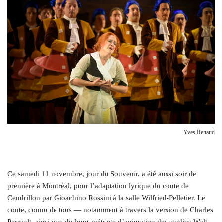
Yves Renaud
C
e samedi 11 novembre, jour du Souvenir, a été aussi soir de
première à Montréal, pour l’adaptation lyrique du conte de
Cendrillon par Gioachino Rossini à la salle Wilfried-Pelletier. Le
conte, connu de tous — notamment à travers la version de Charles
Perrault, ainsi que du long-métrage d’animation des studios Walt