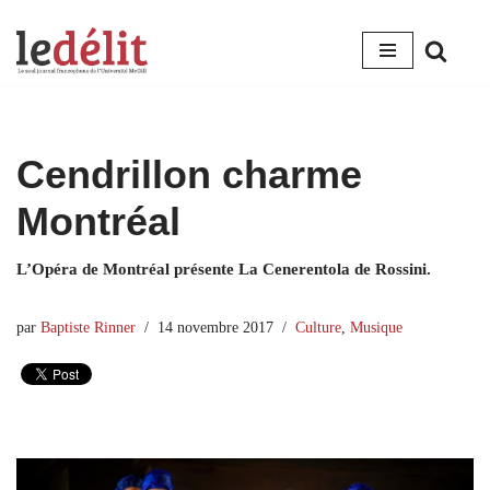
Aller
au
contenu
Cendrillon charme
Montréal
L’Opéra de Montréal présente La Cenerentola de Rossini.
par
Baptiste Rinner
14 novembre 2017
Culture
,
Musique