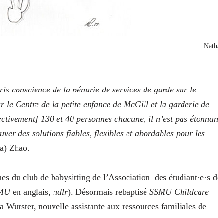
Nath
pris conscience de la pénurie de services de garde sur le
ar le Centre de la petite enfance de McGill et la garderie de
ctivement] 130 et 40 personnes chacune, il n’est pas étonnan
ver des solutions fiables, flexibles et abordables pour les
a) Zhao.
nes du club de babysitting de l’Association
des étudiant·e·s d
MU
en anglais,
ndlr
). Désormais rebaptisé
SSMU Childcare
a Wurster, nouvelle assistante aux ressources familiales de