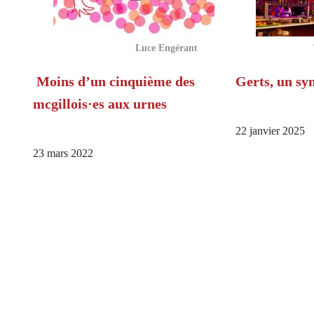
Luce Engérant
Moins d’un cinquième des
Gerts, un sy
mcgillois·es aux urnes
22 janvier 2025
23 mars 2022