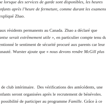
e lorsque des services de garde sont disponibles, les heures
es enfants après l’heure de fermeture, comme durant les examens
expliqué Zhao.
s aux résidents permanents au Canada. Zhao a déclaré que
antse serait extrêmement utile »,
en particulier compte tenu d
ntionné le sentiment de sécurité procuré aux parents car leur
unauté. Wurster ajoute que «
nous devons rendre McGill plus
t de club intérimaire.
Des vérifications des antécédents, une
nfants seront organisées après le recrutement de bénévoles.
a possibilité de participer au programme
Famille
. Grâce à ce