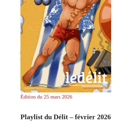
Édition du 25 mars 2026
Playlist du Délit – février 2026