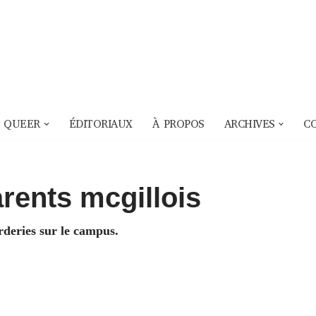
 QUEER
ÉDITORIAUX
À PROPOS
ARCHIVES
C
rents mcgillois
rderies sur le campus.