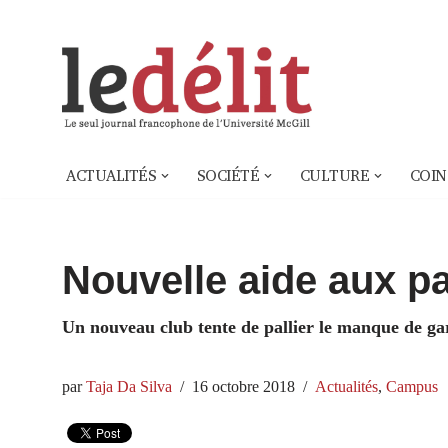
Aller
au
contenu
ACTUALITÉS
SOCIÉTÉ
CULTURE
COIN
Nouvelle aide aux pa
Un nouveau club tente de pallier le manque de ga
par
Taja Da Silva
16 octobre 2018
Actualités
,
Campus