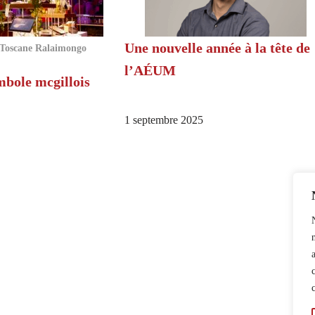
Une nouvelle année à la tête de
Toscane Ralaimongo
l’AÉUM
mbole mcgillois
1 septembre 2025