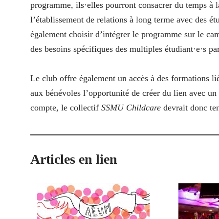
programme, ils·elles pourront consacrer du temps à l
l’établissement de relations à long terme avec des ét
également choisir d’intégrer le programme sur le camp
des besoins spécifiques des multiples étudiant·e·s pa
Le club offre également un accès à des formations lié
aux bénévoles l’opportunité de créer du lien avec un
compte, le collectif
SSMU Childcare
devrait donc ten
Articles en lien