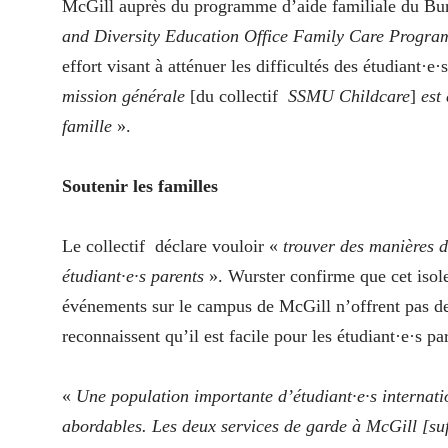
McGill auprès du programme d’aide familiale du Burea
and Diversity Education Office Family Care Progra
effort visant à atténuer les difficultés des étudiant
mission générale
[du collectif
SSMU Childcare
]
est 
famille
».
Soutenir les familles
Le collectif
déclare vouloir «
trouver des manières de
étudiant·e·s parents
». Wurster confirme que cet iso
événements sur le campus de McGill n’offrent pas de 
reconnaissent qu’il est facile pour les étudiant·e·s pa
«
Une population importante d’étudiant·e·s internat
abordables. Les deux services de garde à McGill [suf