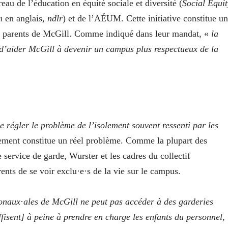
u de l’éducation en équité sociale et diversité (
Social Equit
m
en anglais,
ndlr
) et de l’AÉUM. Cette initiative constitue un
·e·s parents de McGill. Comme indiqué dans leur mandat, «
la
d’aider McGill à devenir un campus plus respectueux de la
 régler le problème de l’isolement souvent ressenti par les
lement constitue un réel problème. Comme la plupart des
service de garde, Wurster et les cadres du collectif
rents de se voir exclu·e·s de la vie sur le campus.
ionaux
·
ales de McGill ne peut pas accéder à des garderies
fisent] à peine à prendre en charge les enfants du personnel,