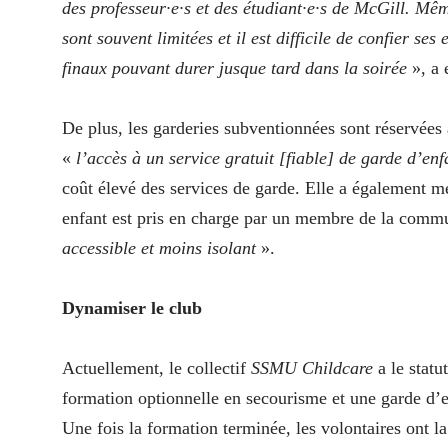
des professeur·e·s et des étudiant·e·s de McGill. Mêm
sont souvent limitées et il est difficile de confier s
finaux pouvant durer jusque tard dans la soirée
», a 
De plus, les garderies subventionnées sont réservée
«
l’accès à un service gratuit [fiable] de garde d’enf
coût élevé des services de garde. Elle a également me
enfant est pris en charge par un membre de la comm
accessible et moins isolant
».
Dynamiser le club
Actuellement, le collectif
SSMU Childcare
a le statu
formation optionnelle en secourisme et une garde d’e
Une fois la formation terminée, les volontaires ont l