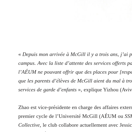
«
D
epuis mon arrivée à McGill il y a trois ans, j’ai 
campus. Avec la liste d’attente des services offerts p
l’AÉUM ne pouvant offrir que des places pour [respe
que les parents d’élèves de McGill aient du mal à trou
services de garde d’enfants
», explique Yizhou (Aviv
Zhao est vice-présidente en charge des affaires exter
premier cycle de l’Université
McGill (AÉUM ou
SS
Collective,
le club collabore actuellement avec Jessic