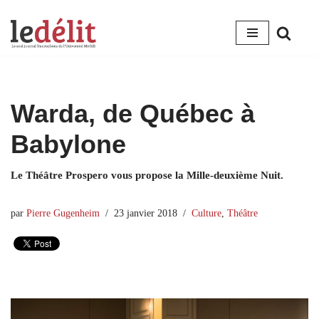
Aller
au
contenu
Warda, de Québec à
Babylone
Le Théâtre Prospero vous propose la Mille-deuxième Nuit.
par
Pierre Gugenheim
23 janvier 2018
Culture
,
Théâtre