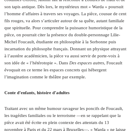
son tapis antique. Dès lors, le mystérieux mot « Warda » poursuit
l’homme d’affaires à travers ses voyages. La pièce, cousue de cent
fils rouges, va alors s’articuler autour de sa quête, autant familiale
que spirituelle. Pour comprendre la puissance humoristique de la
pièce, on pourrait citer la présence du double-personnage Lilie-
Michel Foucault, étudiante en philosophie à la Sorbonne puis
incarnation du philosophe français. Donnant un physique attrayant
à l’austère académicien, la pièce va aussi servir de porte-voix à
son idée de « l’hétérotopie ». Dans
Des espaces autres
, Foucault
évoquait en ce terme les espaces concrets qui hébergent
l’imagination comme le théâtre par exemple.
Conte d’enfants, histoire d’adultes
Traitant avec un même humour ravageur les poncifs de Foucault,
les tragédies familiales ou le terrorisme —en se rappelant que la
pièce avait été écrite en plein contexte des attentats du 13
novembre à Paris et du 22 mars à Bruxelles—, « Warda » ne laisse