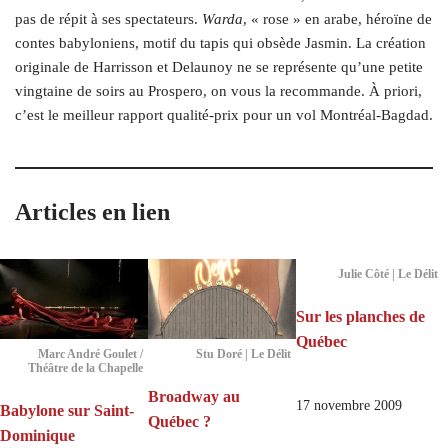
pas de répit à ses spectateurs.
Warda
, « rose » en arabe, héroïne de
contes babyloniens, motif du tapis qui obsède Jasmin. La création
originale de Harrisson et Delaunoy ne se représente qu’une petite
vingtaine de soirs au Prospero, on vous la recommande. À priori,
c’est le meilleur rapport qualité-prix pour un vol Montréal-Bagdad.
Articles en lien
Julie Côté | Le Délit
Sur les planches de
Québec
Marc André Goulet /
Stu Doré | Le Délit
Théâtre de la Chapelle
Broadway au
17 novembre 2009
Babylone sur Saint-
Québec ?
Dominique