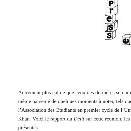
A
utrement plus calme que ceux des dernières semaine
même parsemé de quelques moments à noter, tels que 
l’Association des Étudiants en premier cycle de l’
Khan. Voici le rapport du
Délit
sur cette réunion, les
présentés.