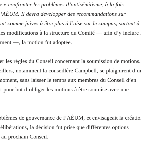
de «
confronter les problèmes d’antisémitisme, à la fois
e l’AÉUM. Il devra développer des recommandations sur
t comme juives à être plus à l’aise sur le campus, surtout à
es modifications à la structure du Comité — afin d’y inclure 
ment —, la motion fut adoptée.
er les règles du Conseil concernant la soumission de motions.
seillers, notamment la conseillère Campbell, se plaignirent d’u
moment, sans laisser le temps aux membres du Conseil d’en
it pour but d’obliger les motions à être soumise avec une
roblèmes de gouvernance de l’AÉUM, et envisageait la créatio
libérations, la décision fut prise que différentes options
 au prochain Conseil.