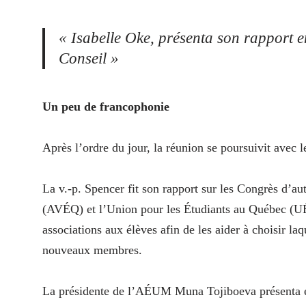
« Isabelle Oke, présenta son rapport en
Conseil »
Un peu de francophonie
Après l’ordre du jour, la réunion se poursuivit avec l
La v.-p. Spencer fit son rapport sur les Congrès d’a
(AVÉQ) et l’Union pour les Étudiants au Québec (UÉQ
associations aux élèves afin de les aider à choisir la
nouveaux membres.
La présidente de l’AÉUM Muna Tojiboeva présenta en