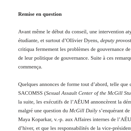
Remise en question
Avant même le début du conseil, une intervention aty
étudiante, et surtout d’Ollivier Dyens,
deputy provos
critiqua fermement les problèmes de gouvernance de 
de leur politique de gouvernance. Suite à ces remarque
commença.
Quelques annonces de forme tout d’abord, telle que ce
SACOMSS (
Sexual Assault Center of the McGill Stu
la suite, les exécutifs de l’AÉUM annoncèrent la dém
malgré une question du
McGill Daily
s’enquérant de l
Maya Koparkar, v.-p. aux Affaires internes de l’AÉUM
d’hiver, et que les responsabilités de la vice-préside