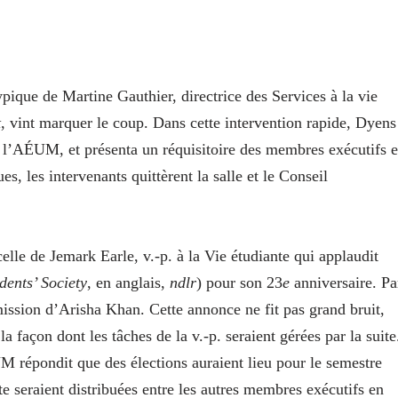
pique de Martine Gauthier, directrice des Services à la vie
t
, vint marquer le coup. Dans cette intervention rapide, Dyens
l’AÉUM, et présenta un réquisitoire des membres exécutifs e
s, les intervenants quittèrent la salle et le Conseil
lle de Jemark Earle, v.-p. à la Vie étudiante qui applaudit
dents’ Society
, en anglais,
ndlr
) pour son 23
e
anniversaire. Pa
ission d’Arisha Khan. Cette annonce ne fit pas grand bruit,
a façon dont les tâches de la v.-p. seraient gérées par la suite
 répondit que des élections auraient lieu pour le semestre
nte seraient distribuées entre les autres membres exécutifs en