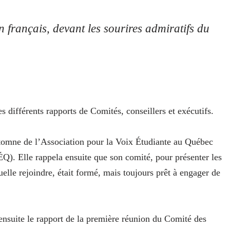
 français, devant les sourires admiratifs du
es différents rapports de Comités, conseillers et exécutifs.
utomne de l’Association pour la Voix Étudiante au Québec
). Elle rappela ensuite que son comité, pour présenter les
quelle rejoindre, était formé, mais toujours prêt à engager de
suite le rapport de la première réunion du Comité des