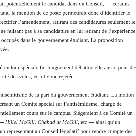
rait potentiellement le candidat dans un Conseil, — certains
nt, la mention de ce poste permettrait donc d’identifier le
rectifier l’amendement, retirant des candidatures seulement le
ne nuisant pas à sa candidature en lui retirant de l’expérience
s occupés dans le gouvernement étudiant. La proposition
vée.
érendum spéciale fut longuement débattue elle aussi, pour de
rité des votes, et fut donc rejetée.
’antisémitisme de la part du gouvernement étudiant. La motion
créant un Comité spécial sur l’antisémitisme, chargé de
tentiellement cours sur le campus. Siègeraient à ce Comité un
s —
Hillel McGill
,
Chabad at McGill
, etc — ainsi qu’un
 un représentant au Conseil législatif pour rendre compte des