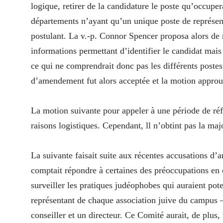
logique, retirer de la candidature le poste qu’occupe
départements n’ayant qu’un unique poste de représenta
postulant. La v.-p. Connor Spencer proposa alors de 
informations permettant d’identifier le candidat mais 
ce qui ne comprendrait donc pas les différents poste
d’amendement fut alors acceptée et la motion approu
La motion suivante pour appeler à une période de réf
raisons logistiques. Cependant, ll n’obtint pas la majo
La suivante faisait suite aux récentes accusations d
comptait répondre à certaines des préoccupations en 
surveiller les pratiques judéophobes qui auraient po
représentant de chaque association juive du campu
conseiller et un directeur. Ce Comité aurait, de plus,