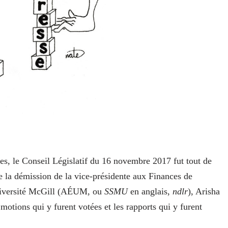
s, le Conseil Législatif du 16 novembre 2017 fut tout de
la démission de la vice-présidente aux Finances de
Université McGill (AÉUM, ou
SSMU
en anglais,
ndlr
), Arisha
 motions qui y furent votées et les rapports qui y furent