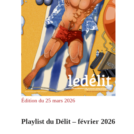
Édition du 25 mars 2026
Playlist du Délit – février 2026