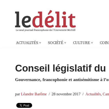
Aller
au
contenu
ACTUALITÉS
SOCIÉTÉ
CULTURE
COIN
Conseil législatif d
Gouvernance, francophonie et antisémitisme à l’o
par
Léandre Barôme
28 novembre 2017
Actualités
,
Cam