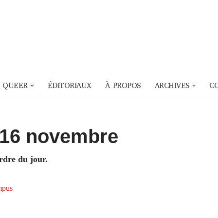
 QUEER
ÉDITORIAUX
À PROPOS
ARCHIVES
C
u 16 novembre
rdre du jour.
pus