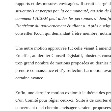
rapports et des mesures envisagées. Il serait chargé 
structurels et perçus par la communauté, au sein d
comment l’AÉUM peut aider les personnes s’identifian
l’intérieur du gouvernement étudiant
». Après quelqu
conseiller Koch qui demandait à être membre, notam
Une autre motion approuvée fut celle visant à amend
En effet, au dernier Conseil législatif, plusieurs con
trop grand nombre de motions proposées au dernier 
prendre connaissance et d’y réfléchir. La motion ava
certaine avance.
Enfin, une dernière motion explorait le thème des p
d’un Comité pour régler ceux-ci. Suite à de courtes dé
concernant quel chemin envisager seraient proposées