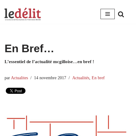
Aller
au
contenu
En Bref…
L’essentiel de l’actualité mcgilloise…en bref !
par
Actualites
14 novembre 2017
Actualités
,
En bref