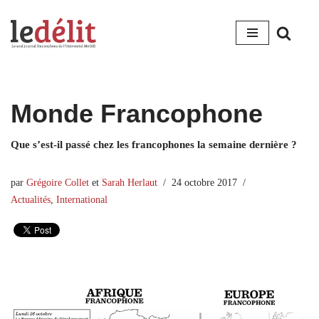
Aller
au
contenu
Monde Francophone
Que s’est-il passé chez les francophones la semaine dernière ?
par
Grégoire Collet
et
Sarah Herlaut
24 octobre 2017
Actualités
,
International