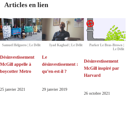
Articles en lien
Samuel Helguero | Le Délit
Iyad Kaghad | Le Délit
Parker Le Bras-Brown |
Le Délit
Désinvestissement
Le
Désinvestissement
McGill appelle à
désinvestissement :
McGill inspiré par
boycotter Metro
qu’en-est-il ?
Harvard
25 janvier 2021
29 janvier 2019
26 octobre 2021