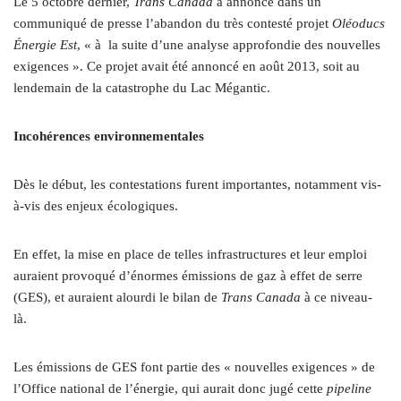
Le 5 octobre dernier,
Trans Canada
a annoncé dans un
communiqué de presse l’abandon du très contesté projet
Oléoducs
Énergie Est
, « à
la suite d’une analyse approfondie des nouvelles
exigences ». Ce projet avait été annoncé en août 2013, soit au
lendemain de la catastrophe du Lac Mégantic.
Incohérences environnementales
Dès le début, les contestations furent importantes, notamment vis-
à-vis des enjeux écologiques.
En effet, la mise en place de telles infrastructures et leur emploi
auraient provoqué d’énormes émissions de gaz à effet de serre
(GES), et auraient alourdi le bilan de
Trans Canada
à ce niveau-
là.
Les émissions de GES font partie des « nouvelles exigences » de
l’Office national de l’énergie, qui aurait donc jugé cette
pipeline