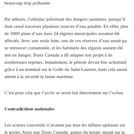
beaucoup trop polluante.
Par ailleurs, l’oléoduc présentait des dangers sanitaires, puisqu’il
était censé traverser plusieurs sources d’eau potable. En effet, plus
de 3000 plans d’eau dans 24 régions municipales auraient été
affectés. Avec une seule fuite, une de ces réserves d’eau aurait pu
se retrouver contaminée, et les habitants des régions auaient été
mis en danger.
Trans Canada
a dû adapter son projet à de
nombreuses reprises. Initialement, le pétrole devait être acheminé
grâce à un terminal sur le Golfe du Saint-Laurent, mais cela aurait
atteint à la sécurité la faune maritime.
C’est pour cela que l’accès se serait fait directement sur l’océan.
Contradictions nationales
Les acteurs concernés n’avaient pas tous les mêmes opinions sur
le projet. Alors que
Trans Canada
, auteur du projet, misait sur la