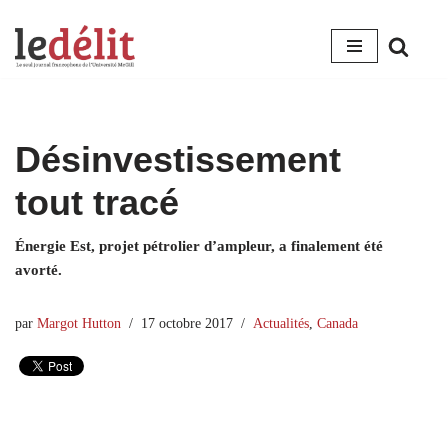
Aller
au
contenu
Désinvestissement
tout tracé
Énergie Est, projet pétrolier d’ampleur, a finalement été
avorté.
par
Margot Hutton
17 octobre 2017
Actualités
,
Canada