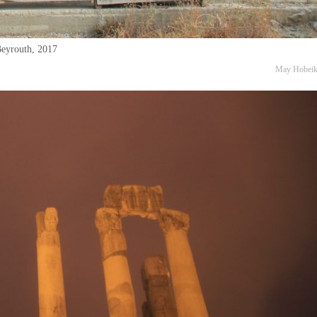
eyrouth, 2017
May Hobei