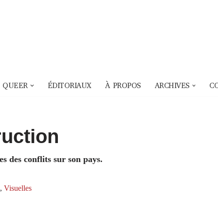
 QUEER
ÉDITORIAUX
À PROPOS
ARCHIVES
C
ruction
s des conflits sur son pays.
,
Visuelles