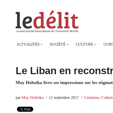
Aller
au
contenu
ACTUALITÉS
SOCIÉTÉ
CULTURE
COIN
Le Liban en reconst
May Hobeika livre ses impressions sur les stigmate
par
May Hobeika
12 septembre 2017
Créations
,
Culture