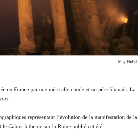
May Hobei
vée en France par une mère allemande et un père libanais. La
vori.
graphiques représentant l’évolution de la manifestation de la
t le Cahier à theme sur la Ruine publié cet été.