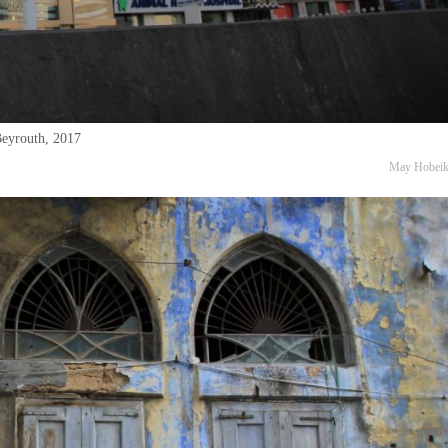
eyrouth, 2017
May Hobei