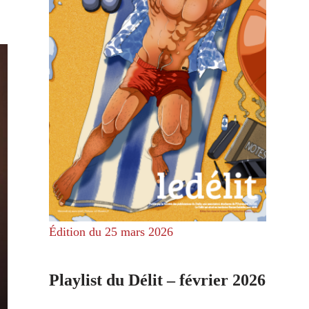
Édition du 25 mars 2026
Playlist du Délit – février 2026