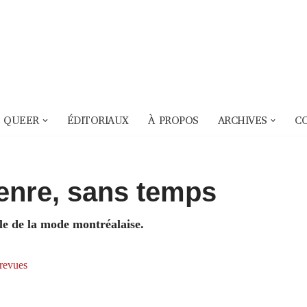
 QUEER
ÉDITORIAUX
À PROPOS
ARCHIVES
C
enre, sans temps
e de la mode montréalaise.
revues