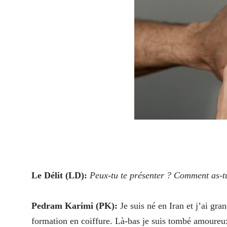
L
e Délit (LD):
Peux-tu te présenter ? Comment as-tu
Pedram Karimi (PK):
Je suis né en Iran et j’ai gra
formation en coiffure. Là-bas je suis tombé amoureux