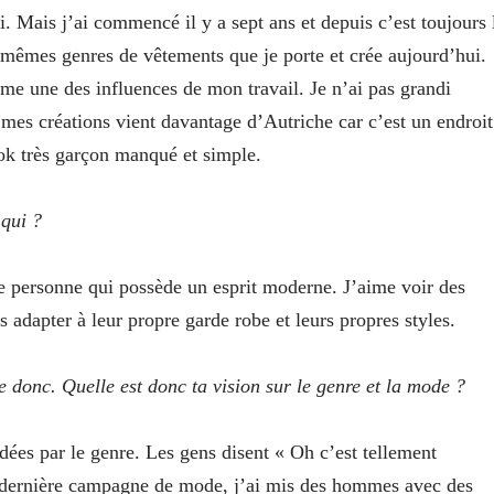
 Mais j’ai commencé il y a sept ans et depuis c’est toujours 
es mêmes genres de vêtements que je porte et crée aujourd’hui.
mme une des influences de mon travail. Je n’ai pas grandi
 mes créations vient davantage d’Autriche car c’est un endroit
look très garçon manqué et simple.
 qui ?
e personne qui possède un esprit moderne. J’aime voir des
es adapter à leur propre garde robe et leurs propres styles.
e donc. Quelle est donc ta vision sur le genre et la mode ?
es par le genre. Les gens disent « Oh c’est tellement
a dernière campagne de mode, j’ai mis des hommes avec des