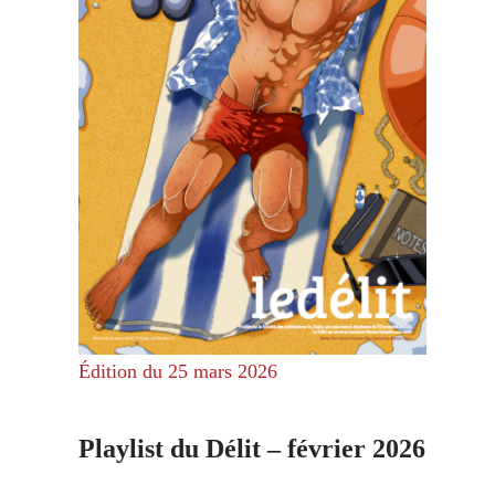
Édition du 25 mars 2026
Playlist du Délit – février 2026