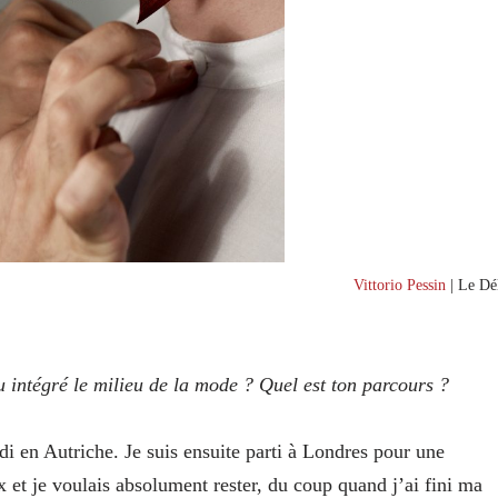
Vittorio Pessin
| Le Dél
 intégré le milieu de la mode ? Quel est ton parcours ?
ndi en Autriche. Je suis ensuite parti à Londres pour une
 et je voulais absolument rester, du coup quand j’ai fini ma