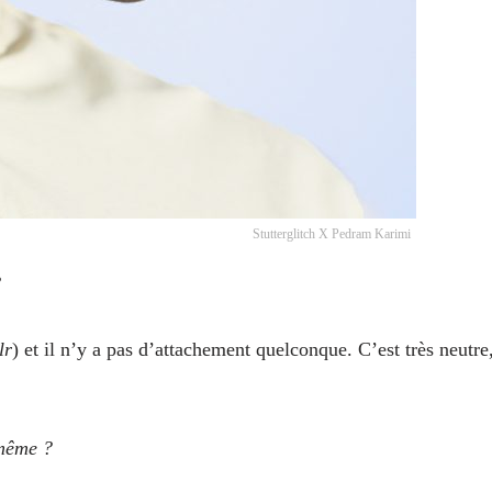
Stutterglitch X Pedram Karimi
?
lr
) et il n’y a pas d’attachement quelconque. C’est très neutre
 même ?