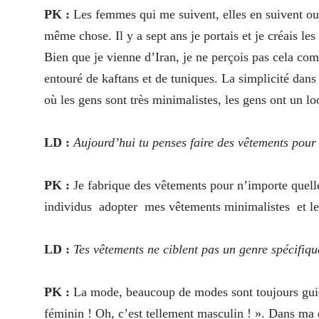
PK :
Les femmes qui me suivent, elles en suivent oui.
même chose. Il y a sept ans je portais et je créais l
Bien que je vienne d’Iran, je ne perçois pas cela co
entouré de kaftans et de tuniques. La simplicité dans
où les gens sont très minimalistes, les gens ont un 
LD :
Aujourd’hui tu penses faire des vêtements pour
PK :
Je fabrique des vêtements pour n’importe quell
individus
adopter
mes vêtements minimalistes
et l
LD :
Tes vêtements ne ciblent pas un genre spécifiqu
PK :
La mode, beaucoup de modes sont toujours guidé
féminin ! Oh, c’est tellement masculin ! ». Dans m