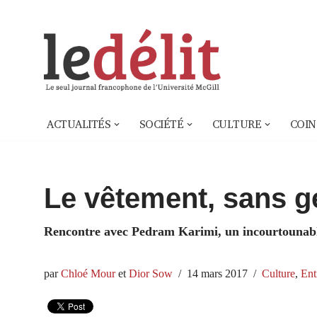
Aller
au
contenu
ACTUALITÉS
SOCIÉTÉ
CULTURE
COIN
Le vêtement, sans g
Rencontre avec Pedram Karimi, un incourtounabl
par
Chloé Mour
et
Dior Sow
14 mars 2017
Culture
,
Ent