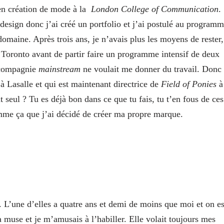
en création de mode à la
London College of Communication
.
t design donc j’ai créé un portfolio et j’ai postulé au program
omaine. Après trois ans, je n’avais plus les moyens de rester,
à Toronto avant de partir faire un programme intensif de deux
e compagnie
mainstream
ne voulait me donner du travail. Donc
à Lasalle et qui est maintenant directrice de
Field of Ponies
à
 seul ? Tu es déjà bon dans ce que tu fais, tu t’en fous de ces
mme ça que j’ai décidé de créer ma propre marque.
 L’une d’elles a quatre ans et demi de moins que moi et on es
a muse et je m’amusais à l’habiller. Elle volait toujours mes