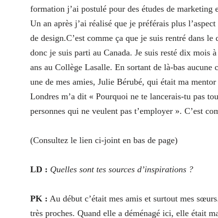
formation j’ai postulé pour des études de marketing 
Un an après j’ai réalisé que je préférais plus l’aspec
de design.C’est comme ça que je suis rentré dans le d
donc je suis parti au Canada. Je suis resté dix mois 
ans au Collège Lasalle. En sortant de là-bas aucun
une de mes amies, Julie Bérubé, qui était ma mentor 
Londres m’a dit « Pourquoi ne te lancerais-tu pas tout
personnes qui ne veulent pas t’employer ». C’est co
(Consultez le lien ci-joint en bas de page)
LD :
Quelles sont tes sources d’inspirations ?
PK :
Au début c’était mes amis et surtout mes sœurs.
très proches. Quand elle a déménagé ici, elle était m