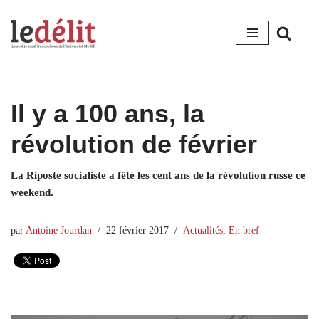
Aller
au
contenu
Il y a 100 ans, la
révolution de février
La Riposte socialiste a fêté les cent ans de la révolution russe ce
weekend.
par
Antoine Jourdan
22 février 2017
Actualités
,
En bref