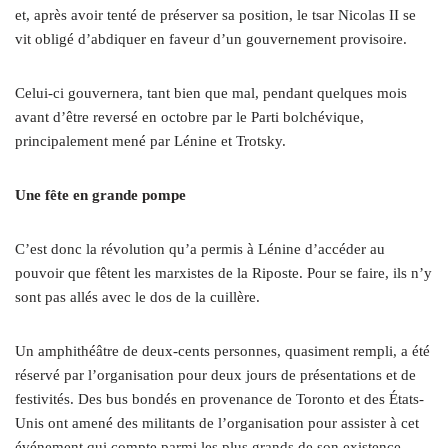
et, après avoir tenté de préserver sa position, le tsar Nicolas II se
vit obligé d’abdiquer en faveur d’un gouvernement provisoire.
Celui-ci gouvernera, tant bien que mal, pendant quelques mois
avant d’être reversé en octobre par le Parti bolchévique,
principalement mené par Lénine et Trotsky.
Une fête en grande pompe
C’est donc la révolution qu’a permis à Lénine d’accéder au
pouvoir que fêtent les marxistes de la Riposte. Pour se faire, ils n’y
sont pas allés avec le dos de la cuillère.
Un amphithéâtre de deux-cents personnes, quasiment rempli, a été
réservé par l’organisation pour deux jours de présentations et de
festivités. Des bus bondés en provenance de Toronto et des États-
Unis ont amené des militants de l’organisation pour assister à cet
événement qui compte parmi les plus grands de son existence.