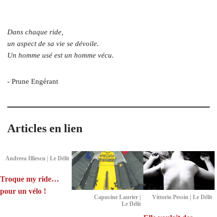
Dans chaque ride,
un aspect de sa vie se dévoile.
Un homme usé est un homme vécu.
- Prune Engérant
Articles en lien
Andreea Illiescu | Le Délit
Troque my ride…
pour un vélo !
Capucine Laurier |
Vittorio Pessin | Le Délit
Le Délit