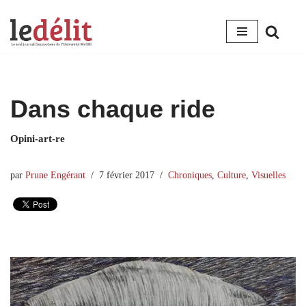
Aller
au
contenu
Dans chaque ride
Opini-art-re
par
Prune Engérant
7 février 2017
Chroniques
,
Culture
,
Visuelles