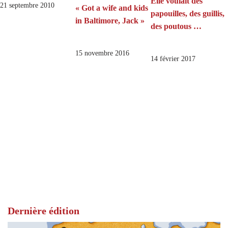
Elle voulait des
21 septembre 2010
« Got a wife and kids
papouilles, des guillis,
in Baltimore, Jack »
des poutous …
15 novembre 2016
14 février 2017
Dernière édition