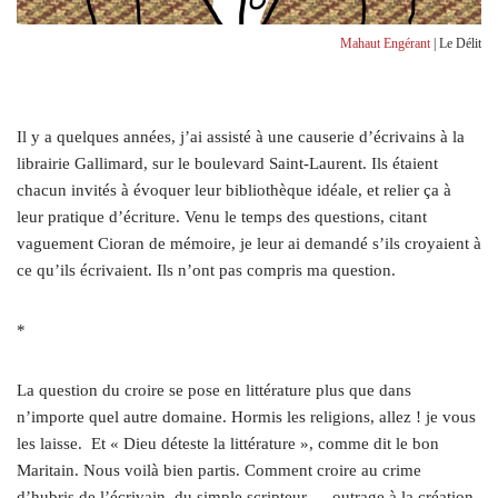
Mahaut Engérant
| Le Délit
Il y a quelques années, j’ai assisté à une causerie d’écrivains à la
librairie Gallimard, sur le boulevard Saint-Laurent. Ils étaient
chacun invités à évoquer leur bibliothèque idéale, et relier ça à
leur pratique d’écriture. Venu le temps des questions, citant
vaguement Cioran de mémoire, je leur ai demandé s’ils croyaient à
ce qu’ils écrivaient. Ils n’ont pas compris ma question.
*
La question du croire se pose en littérature plus que dans
n’importe quel autre domaine. Hormis les religions, allez ! je vous
les laisse.
Et « Dieu déteste la littérature », comme dit le bon
Maritain. Nous voilà bien partis. Comment croire au crime
d’hubris de l’écrivain, du simple scripteur — outrage à la création