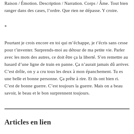
Raison / Émotion. Description / Narration. Corps / Âme. Tout bien
ranger dans des cases, l’ordre. Que rien ne dépasse. Y croire.
*
Pourtant je crois encore en toi qui m’échappe, je t’écris sans cesse
pour t’inventer. Surprends-moi au détour de ma petite vie. Parler
avec les mots des autres, ce doit être ça la liberté. S’en remettre au
hasard d’une ligne de train en panne. Ça n’aurait jamais dû arriver.
C’est drôle, on y a cru tous les deux à mon épanchement. Tu es
une belle et bonne personne. Ça prête à rire. Et ils ont bien ri.
C’est de bonne guerre. C’est toujours la guerre. Mais on a beau
savoir, le beau et le bon surprennent toujours.
Articles en lien