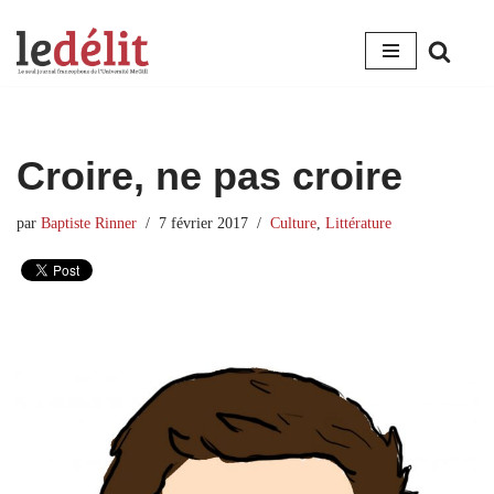
Aller
au
contenu
Croire, ne pas croire
par
Baptiste Rinner
7 février 2017
Culture
,
Littérature