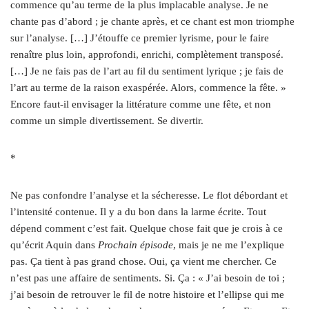
commence qu’au terme de la plus implacable analyse. Je ne
chante pas d’abord ; je chante après, et ce chant est mon triomphe
sur l’analyse. […] J’étouffe ce premier lyrisme, pour le faire
renaître plus loin, approfondi, enrichi, complètement transposé.
[…] Je ne fais pas de l’art au fil du sentiment lyrique ; je fais de
l’art au terme de la raison exaspérée. Alors, commence la fête. »
Encore faut-il envisager la littérature comme une fête, et non
comme un simple divertissement. Se divertir.
*
Ne pas confondre l’analyse et la sécheresse. Le flot débordant et
l’intensité contenue. Il y a du bon dans la larme écrite. Tout
dépend comment c’est fait. Quelque chose fait que je crois à ce
qu’écrit Aquin dans
Prochain épisode
, mais je ne me l’explique
pas. Ça tient à pas grand chose. Oui, ça vient me chercher. Ce
n’est pas une affaire de sentiments. Si. Ça : « J’ai besoin de toi ;
j’ai besoin de retrouver le fil de notre histoire et l’ellipse qui me