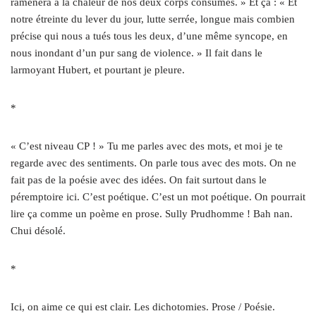
ramènera à la chaleur de nos deux corps consumés. » Et ça : « Et
notre étreinte du lever du jour, lutte serrée, longue mais combien
précise qui nous a tués tous les deux, d’une même syncope, en
nous inondant d’un pur sang de violence. » Il fait dans le
larmoyant Hubert, et pourtant je pleure.
*
« C’est niveau CP ! » Tu me parles avec des mots, et moi je te
regarde avec des sentiments. On parle tous avec des mots. On ne
fait pas de la poésie avec des idées. On fait surtout dans le
péremptoire ici. C’est poétique. C’est un mot poétique. On pourrait
lire ça comme un poème en prose. Sully Prudhomme ! Bah nan.
Chui désolé.
*
Ici, on aime ce qui est clair. Les dichotomies. Prose / Poésie.