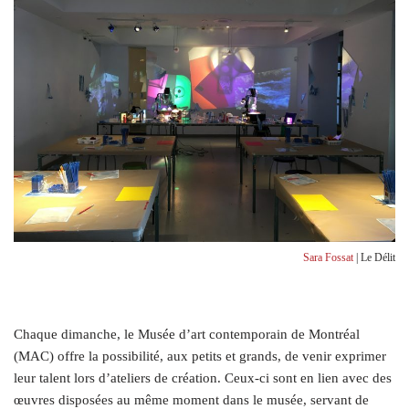
Sara Fossat
| Le Délit
C
haque dimanche, le Musée d’art contemporain de Montréal
(MAC) offre la possibilité, aux petits et grands, de venir exprimer
leur talent lors d’ateliers de création. Ceux-ci sont en lien avec des
œuvres disposées au même moment dans le musée, servant de