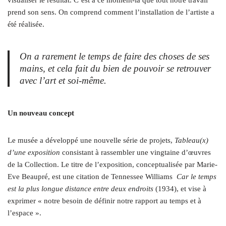
visualiser le résultat. C’est à ce moment-là que tout notre travail
prend son sens. On comprend comment l’installation de l’artiste a
été réalisée.
On a rarement le temps de faire des choses de ses
mains, et cela fait du bien de pouvoir se retrouver
avec l’art et soi-même.
Un nouveau concept
Le musée a développé une nouvelle série de projets,
Tableau(x)
d’une exposition
consistant à rassembler une vingtaine d’œuvres
de la Collection. Le titre de l’exposition, conceptualisée par Marie-
Eve Beaupré, est une citation de Tennessee Williams
Car le temps
est la plus longue distance entre deux endroits
(1934), et vise à
exprimer « notre besoin de définir notre rapport au temps et à
l’espace ».