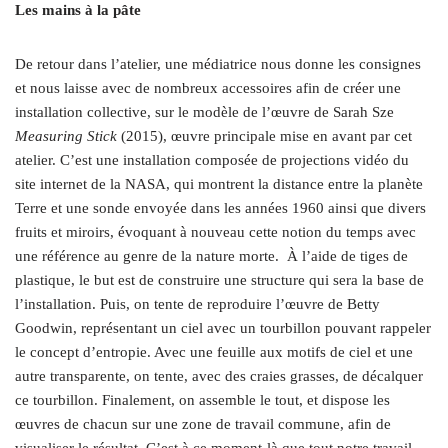
Les mains à la pâte
De retour dans l’atelier, une médiatrice nous donne les consignes
et nous laisse avec de nombreux accessoires afin de créer une
installation collective, sur le modèle de l’œuvre de Sarah Sze
Measuring Stick
(2015), œuvre principale mise en avant par cet
atelier. C’est une installation composée de projections vidéo du
site internet de la NASA, qui montrent la distance entre la planète
Terre et une sonde envoyée dans les années 1960 ainsi que divers
fruits et miroirs, évoquant à nouveau cette notion du temps avec
une référence au genre de la nature morte.
À l’aide de tiges de
plastique, le but est de construire une structure qui sera la base de
l’installation. Puis, on tente de reproduire l’œuvre de Betty
Goodwin, représentant un ciel avec un tourbillon pouvant rappeler
le concept d’entropie. Avec une feuille aux motifs de ciel et une
autre transparente, on tente, avec des craies grasses, de décalquer
ce tourbillon. Finalement, on assemble le tout, et dispose les
œuvres de chacun sur une zone de travail commune, afin de