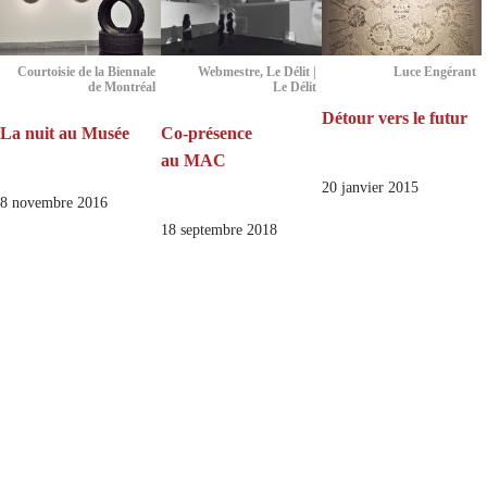
Courtoisie de la Biennale
Webmestre, Le Délit |
Luce Engérant
de Montréal
Le Délit
Détour vers le futur
La nuit au Musée
Co-présence
au MAC
20 janvier 2015
8 novembre 2016
18 septembre 2018