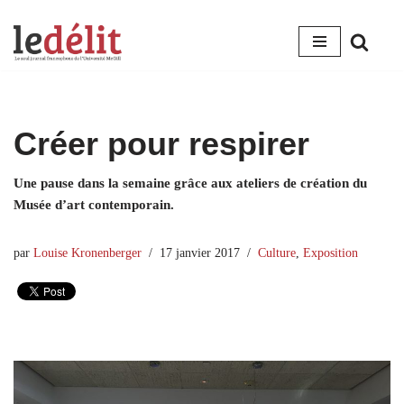
Aller
au
contenu
Créer pour respirer
Une pause dans la semaine grâce aux ateliers de création du
Musée d’art contemporain.
par
Louise Kronenberger
17 janvier 2017
Culture
,
Exposition