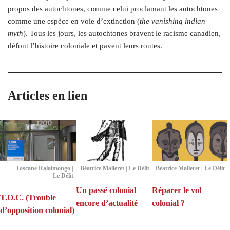
propos des autochtones, comme celui proclamant les autochtones
comme une espèce en voie d’extinction (
the vanishing indian
myth
). Tous les jours, les autochtones bravent le racisme canadien,
défont l’histoire coloniale et pavent leurs
routes.
Articles en lien
Toscane Ralaimongo |
Béatrice Malleret | Le Délit
Béatrice Malleret | Le Délit
Le Délit
Un passé colonial
Réparer le vol
T.O.C. (Trouble
encore d’actualité
colonial ?
d’opposition colonial)