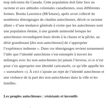
trop méconnu du Canada. Cette population doit faire face au
racisme et aux attitudes coloniales canadiennes, sous différentes
formes. Bonita Lawrence (Mi’kmaw), après avoir collecté de
nombreux témoignages de citadins autochtones, décrit ce racisme
allant « d’une tendance générale à croire que les autochtones sont
une population éteinte, à une grande animosité lorsque les
autochtones revendiquent leurs droits à la chasse et la pêche, au
désir grandissant [des non-autochtones] de s’approprier
l’expérience indienne ». Dans ces témoignages revient notamment
l’idée que l’identité autochtone s’est estompée à travers les
mélanges avec les non-autochtones (et jamais l’inverse, si ce n’est
pour s’en approprier une identité caricaturée, ce qu’elle appelle les
«
wannabees
»). À ceci s’ajoute un rejet de l’identité autochtone et
une violence de la part des non-autochtones dans la ville et les
familles.
Les peuples autochtones : résistants et inventifs