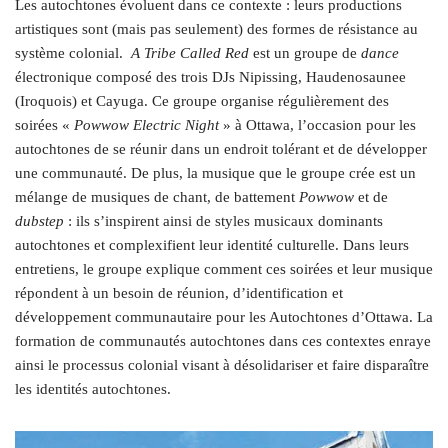
Les autochtones évoluent dans ce contexte : leurs productions
artistiques sont (mais pas seulement) des formes de résistance au
système colonial.
A Tribe Called Red
est un groupe de
dance
électronique composé des trois DJs Nipissing, Haudenosaunee
(Iroquois) et Cayuga. Ce groupe organise régulièrement des
soirées «
Powwow Electric Night
» à Ottawa, l’occasion pour les
autochtones de se réunir dans un endroit tolérant et de développer
une communauté. De plus, la musique que le groupe crée est un
mélange de musiques de chant, de battement
Powwow
et de
dubstep
: ils s’inspirent ainsi de styles musicaux dominants
autochtones et complexifient leur identité culturelle. Dans leurs
entretiens, le groupe explique comment ces soirées et leur musique
répondent à un besoin de réunion, d’identification et
développement communautaire pour les Autochtones d’Ottawa. La
formation de communautés autochtones dans ces contextes enraye
ainsi le processus colonial visant à désolidariser et faire disparaître
les identités autochtones.