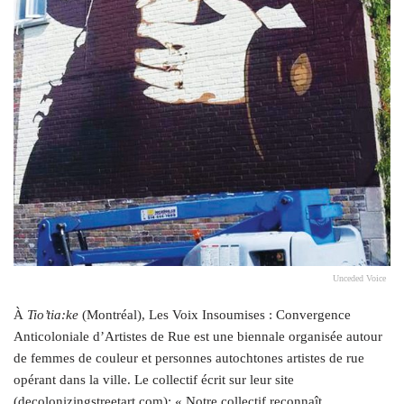
Unceded Voice
À
Tio’tia:ke
(Montréal), Les Voix Insoumises : Convergence
Anticoloniale d’Artistes de Rue est une biennale organisée autour
de femmes de couleur et personnes autochtones artistes de rue
opérant dans la ville. Le collectif écrit sur leur site
(decolonizingstreetart​.com): « Notre collectif reconnaît