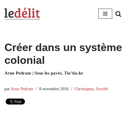
Aller
au
contenu
Créer dans un système
colonial
Arno Pedram | Sous les pavés, Tio’tia:ke
par
Arno Pedram
8 novembre 2016
Chroniques
,
Société