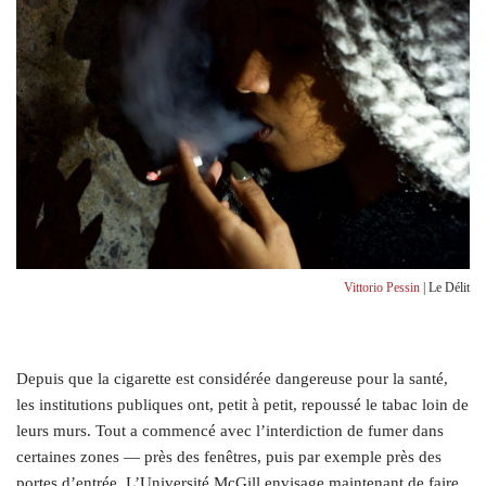
Vittorio Pessin
| Le Délit
D
epuis que la cigarette est considérée dangereuse pour la santé,
les institutions publiques ont, petit à petit, repoussé le tabac loin de
leurs murs. Tout a commencé avec l’interdiction de fumer dans
certaines zones — près des fenêtres, puis par exemple près des
portes d’entrée. L’Université McGill envisage maintenant de faire