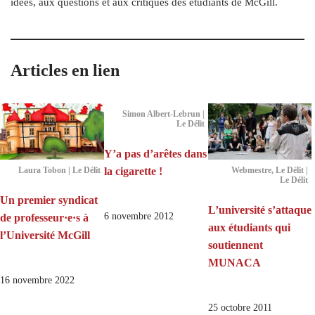
idées, aux questions et aux critiques des étudiants de McGill.
Articles en lien
Simon Albert-Lebrun |
Le Délit
Y’a pas d’arêtes dans
la cigarette !
Laura Tobon | Le Délit
Webmestre, Le Délit |
Le Délit
Un premier syndicat
L’université s’attaque
6 novembre 2012
de professeur·e·s à
aux étudiants qui
l’Université McGill
soutiennent
MUNACA
16 novembre 2022
25 octobre 2011