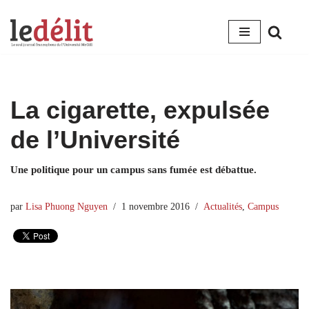
Aller
au
contenu
La cigarette, expulsée
de l’Université
Une politique pour un campus sans fumée est débattue.
par
Lisa Phuong Nguyen
1 novembre 2016
Actualités
,
Campus