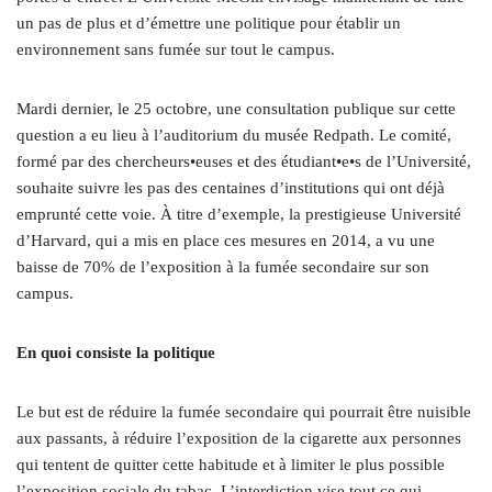
un pas de plus et d’émettre une politique pour établir un
environnement sans fumée sur tout le campus.
Mardi dernier, le 25 octobre, une consultation publique sur cette
question a eu lieu à l’auditorium du musée Redpath. Le comité,
formé par des chercheurs•euses et des étudiant•e•s de l’Université,
souhaite suivre les pas des centaines d’institutions qui ont déjà
emprunté cette voie. À titre d’exemple, la prestigieuse Université
d’Harvard, qui a mis en place ces mesures en 2014, a vu une
baisse de 70% de l’exposition à la fumée secondaire sur son
campus.
En quoi consiste la politique
Le but est de réduire la fumée secondaire qui pourrait être nuisible
aux passants, à réduire l’exposition de la cigarette aux personnes
qui tentent de quitter cette habitude et à limiter le plus possible
l’exposition sociale du tabac. L’interdiction vise tout ce qui