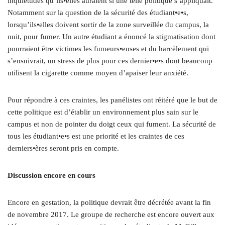
inquiétudes qu’ils•elles auraient si une telle politique s’appliquait.
Notamment sur la question de la sécurité des étudiant•e•s,
lorsqu’ils•elles doivent sortir de la zone surveillée du campus, la
nuit, pour fumer. Un autre étudiant a énoncé la stigmatisation dont
pourraient être victimes les fumeurs•euses et du harcèlement qui
s’ensuivrait, un stress de plus pour ces dernier•e•s dont beaucoup
utilisent la cigarette comme moyen d’apaiser leur anxiété.
Pour répondre à ces craintes, les panélistes ont réitéré que le but de
cette politique est d’établir un environnement plus sain sur le
campus et non de pointer du doigt ceux qui fument. La sécurité de
tous les étudiant•e•s est une priorité et les craintes de ces
derniers•ères seront pris en compte.
Discussion encore en cours
Encore en gestation, la politique devrait être décrétée avant la fin
de novembre 2017. Le groupe de recherche est encore ouvert aux