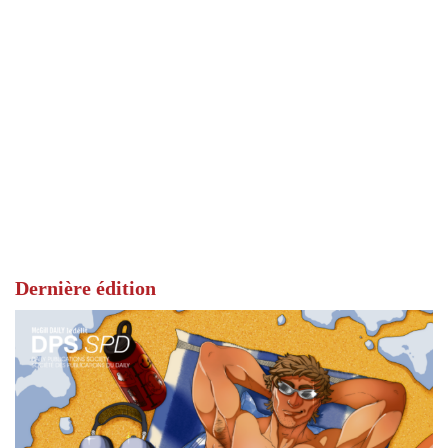
Dernière édition