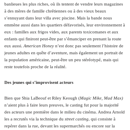
banlieues les plus riches, où ils tentent de vendre leurs magazines
à des mères de famille chrétiennes ou à des vieux beaux
s’ennuyant dans leur villa avec piscine. Mais la bande nous
emmène aussi dans les quartiers défavorisés, leur environnement à
eux : familles aux frigos vides, aux parents toxicomanes et aux
enfants qui finiront peut-être par s’émanciper en prenant la route
eux aussi.
American Honey
n’est donc pas seulement l’histoire de
jeunes adultes en quête d’aventure, mais également un portrait de
la population américaine, peut-être un peu stéréotypé, mais qui
reste toutefois proche de la réalité.
Des jeunes qui s’improvisent acteurs
Bien que Shia LaBeouf et Riley Keough (
Magic Mike, Mad Max)
n’aient plus à faire leurs preuves, le casting fut pour la majorité
des acteurs une première dans le milieu du cinéma. Andrea Arnold
les a recrutés via la technique du
street casting
, qui consiste à
repérer dans la rue, devant les supermarchés ou encore sur la