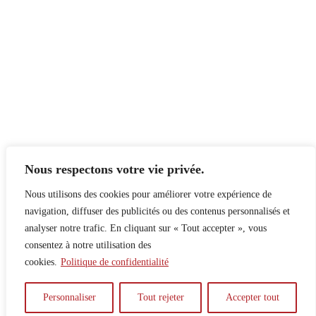
Nous respectons votre vie privée.
Nous utilisons des cookies pour améliorer votre expérience de
navigation, diffuser des publicités ou des contenus personnalisés et
analyser notre trafic. En cliquant sur « Tout accepter », vous
consentez à notre utilisation des
cookies.
Politique de confidentialité
À propos
Principes
Contribuer
Publicité
Personnaliser
Tout rejeter
Accepter tout
Confidentialité
DPS – SPD
McGill Daily
Auteur.e.s