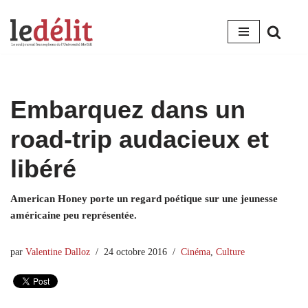
Aller
au
contenu
Embarquez dans un
road-trip audacieux et
libéré
American Honey porte un regard poétique sur une jeunesse
américaine peu représentée.
par
Valentine Dalloz
24 octobre 2016
Cinéma
,
Culture