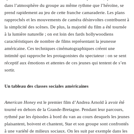
dans l’atmosphère du groupe au même rythme que l’héroïne, se
prend rapidement au jeu de cette franche camaraderie. Les plans
rapprochés et les mouvements de caméra désinvoltes contribuent à
la simplicité des scènes. De plus, la majorité du film a été tournée
à la lumière naturelle ; on est loin des fards hollywoodiens
caractéristiques de nombre de films représentant la jeunesse
américaine. Ces techniques cinématographiques créent une
intimité qui rapproche les protagonistes du spectateur : on se sent
réceptif aux émotions et attentes de ces jeunes qui tentent de s’en
sortir.
Un tableau des classes sociales américaines
American Honey
est le premier film d’Andrea Arnold à avoir été
tourné en dehors de la Grande-Bretagne. Pendant leur parcours,
rythmé par les épisodes à bord du van au cours desquels les jeunes
plaisantent, boivent et chantent, Star et son groupe sont confrontés
à une variété de milieux sociaux. On les suit par exemple dans les