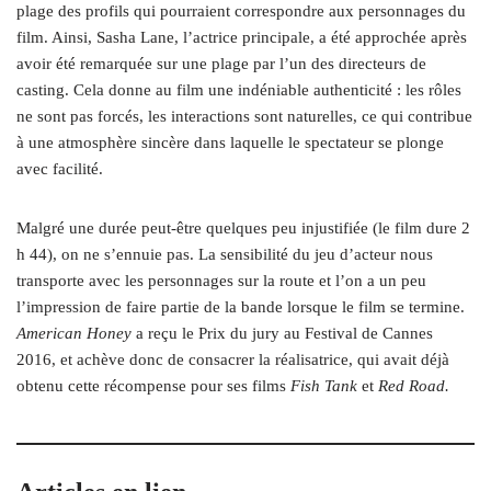
plage des profils qui pourraient correspondre aux personnages du
film. Ainsi, Sasha Lane, l’actrice principale, a été approchée après
avoir été remarquée sur une plage par l’un des directeurs de
casting. Cela donne au film une indéniable authenticité : les rôles
ne sont pas forcés, les interactions sont naturelles, ce qui contribue
à une atmosphère sincère dans laquelle le spectateur se plonge
avec facilité.
Malgré une durée peut-être quelques peu injustifiée (le film dure 2
h 44), on ne s’ennuie pas. La sensibilité du jeu d’acteur nous
transporte avec les personnages sur la route et l’on a un peu
l’impression de faire partie de la bande lorsque le film se termine.
American Honey
a reçu le Prix du jury au Festival de Cannes
2016, et achève donc de consacrer la réalisatrice, qui avait déjà
obtenu cette récompense pour ses films
Fish Tank
et
Red Road.