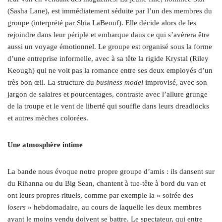
(Sasha Lane), est immédiatement séduite par l’un des membres du
groupe (interprété par Shia LaBeouf). Elle décide alors de les
rejoindre dans leur périple et embarque dans ce qui s’avèrera être
aussi un voyage émotionnel. Le groupe est organisé sous la forme
d’une entreprise informelle, avec à sa tête la rigide Krystal (Riley
Keough) qui ne voit pas la romance entre ses deux employés d’un
très bon œil. La structure du
business model
improvisé, avec son
jargon de salaires et pourcentages, contraste avec l’allure grunge
de la troupe et le vent de liberté qui souffle dans leurs dreadlocks
et autres mèches colorées.
Une atmosphère intime
La bande nous évoque notre propre groupe d’amis : ils dansent sur
du Rihanna ou du Big Sean, chantent à tue-tête à bord du van et
ont leurs propres rituels, comme par exemple la « soirée des
losers
» hebdomadaire, au cours de laquelle les deux membres
ayant le moins vendu doivent se battre. Le spectateur, qui entre