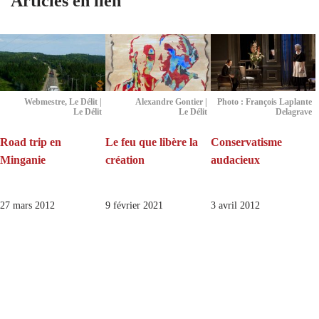
Articles en lien
Webmestre, Le Délit |
Alexandre Gontier |
Photo : François Laplante
Le Délit
Le Délit
Delagrave
Road trip en
Le feu que libère la
Conservatisme
Minganie
création
audacieux
27 mars 2012
9 février 2021
3 avril 2012