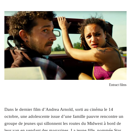
Entract films
Dans le dernier film d’Andrea Arnold, sorti au cinéma le 14
octobre, une adolescente issue d’une famille pauvre rencontre un
groupe de jeunes qui sillonnent les routes du Midwest à bord de
leur van en vendant des magazines. La jeune fille, nommée Star