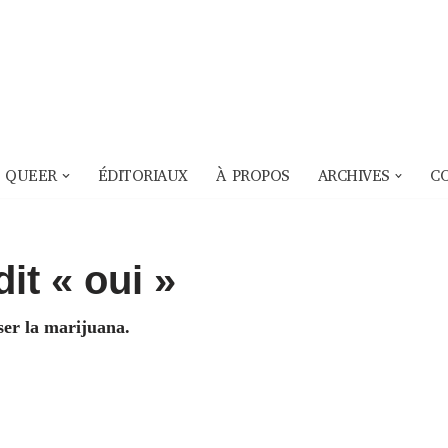
 QUEER
ÉDITORIAUX
À PROPOS
ARCHIVES
C
it « oui »
er la marijuana.