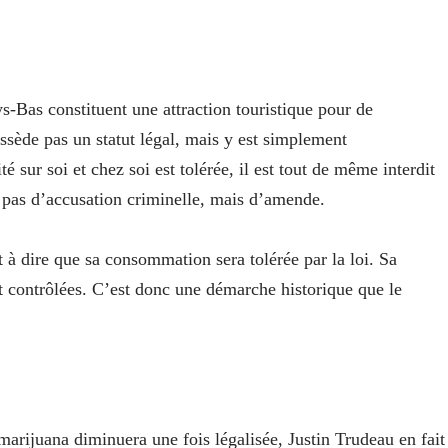
s-Bas constituent une attraction touristique pour de
sède pas un statut légal, mais y est simplement
é sur soi et chez soi est tolérée, il est tout de même interdit
 pas d’accusation criminelle, mais d’amende.
 à dire que sa consommation sera tolérée par la loi. Sa
t contrôlées. C’est donc une démarche historique que le
marijuana diminuera une fois légalisée, Justin Trudeau en fait