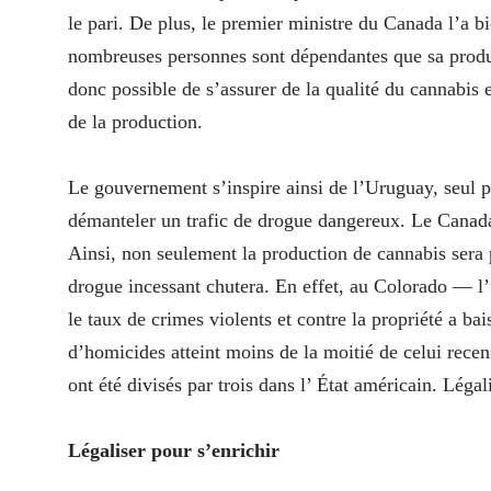
le pari. De plus, le premier ministre du Canada l’a bi
nombreuses personnes sont dépendantes que sa producti
donc possible de s’assurer de la qualité du cannabis 
de la production.
Le gouvernement s’inspire ainsi de l’Uruguay, seul pa
démanteler un trafic de drogue dangereux. Le Canada 
Ainsi, non seulement la production de cannabis sera p
drogue incessant chutera. En effet, au Colorado — l’
le taux de crimes violents et contre la propriété a ba
d’homicides atteint moins de la moitié de celui recens
ont été divisés par trois dans l’ État américain. Léga
Légaliser pour s’enrichir