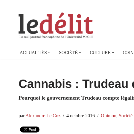
Aller
au
contenu
ACTUALITÉS
SOCIÉTÉ
CULTURE
COIN
Cannabis : Trudeau d
Pourquoi le gouvernement Trudeau compte légalis
par
Alexandre Le Coz
4 octobre 2016
Opinion
,
Société