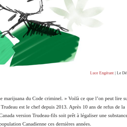
Luce Engérant
| Le Dél
e marijuana du Code criminel. » Voilà ce que l’on peut lire s
in Trudeau est le chef depuis 2013. Après 10 ans de refus de la
anada version Trudeau-fils soit prêt à légaliser une substanc
a population Canadienne ces dernières années.