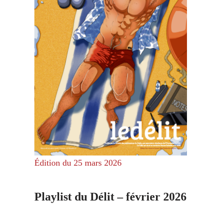
Édition du 25 mars 2026
Playlist du Délit – février 2026