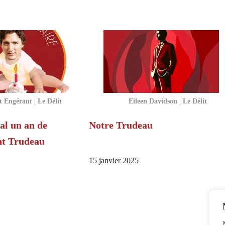
 Engérant | Le Délit
Eileen Davidson | Le Délit
al un an de
Notre Trudeau
t Trudeau
15 janvier 2025