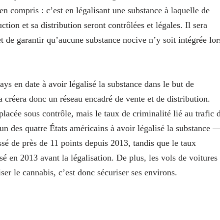
en compris : c’est en légalisant une substance à laquelle de
on et sa distribution seront contrôlées et légales. Il sera
et de garantir qu’aucune substance nocive n’y soit intégrée lor
ys en date à avoir légalisé la substance dans le but de
créera donc un réseau encadré de vente et de distribution.
lacée sous contrôle, mais le taux de criminalité lié au trafic 
un des quatre États américains à avoir légalisé la substance 
issé de près de 11 points depuis 2013, tandis que le taux
é en 2013 avant la légalisation. De plus, les vols de voitures
liser le cannabis, c’est donc sécuriser ses environs.