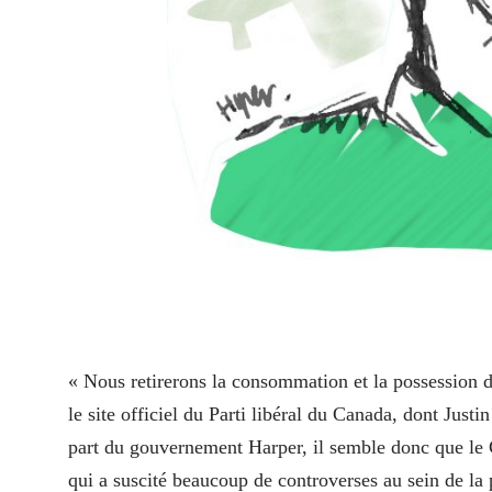
« N
ous retirerons la consommation et la possession d
le site officiel du Parti libéral du Canada, dont Just
part du gouvernement Harper, il semble donc que le C
qui a suscité beaucoup de controverses au sein de l