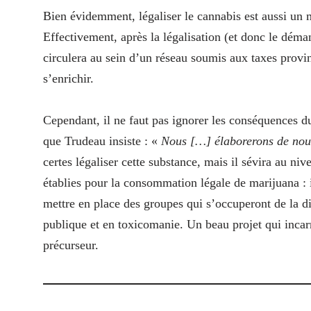
Bien évidemment, légaliser le cannabis est aussi u
Effectivement, après la légalisation (et donc le déma
circulera au sein d’un réseau soumis aux taxes provi
s’enrichir.
Cependant, il ne faut pas ignorer les conséquences d
que Trudeau insiste : «
Nous […] élaborerons de nouve
certes légaliser cette substance, mais il sévira au ni
établies pour la consommation légale de marijuana : 
mettre en place des groupes qui s’occuperont de la dis
publique et en toxicomanie. Un beau projet qui incar
précurseur.