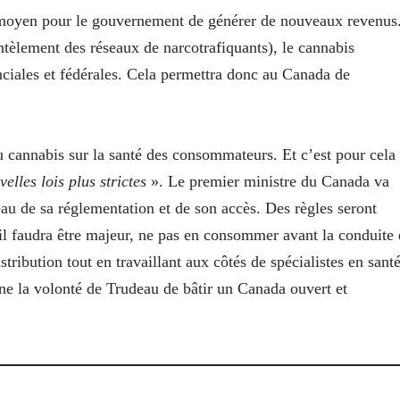
n moyen pour le gouvernement de générer de nouveaux revenus
ntèlement des réseaux de narcotrafiquants), le cannabis
nciales et fédérales. Cela permettra donc au Canada de
u cannabis sur la santé des consommateurs. Et c’est pour cela
lles lois plus strictes
». Le premier ministre du Canada va
veau de sa réglementation et de son accès. Des règles seront
il faudra être majeur, ne pas en consommer avant la conduite 
tribution tout en travaillant aux côtés de spécialistes en sant
ne la volonté de Trudeau de bâtir un Canada ouvert et