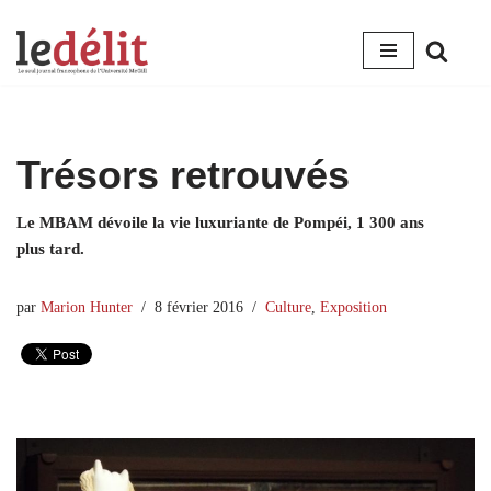
Aller
au
contenu
Trésors retrouvés
Le MBAM dévoile la vie luxuriante de Pompéi, 1 300 ans
plus tard.
par
Marion Hunter
8 février 2016
Culture
,
Exposition