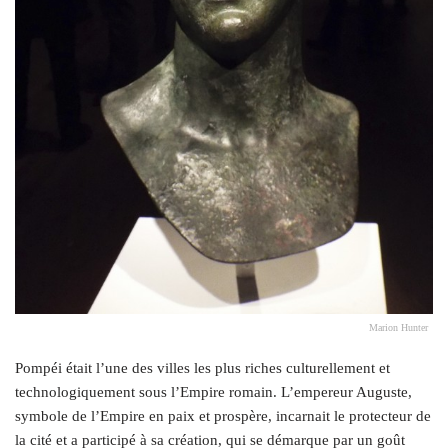
Marion Hunter
Pompéi était l’une des villes les plus riches culturellement et
technologiquement sous l’Empire romain. L’empereur Auguste,
symbole de l’Empire en paix et prospère, incarnait le protecteur de
la cité et a participé à sa création, qui se démarque par un goût