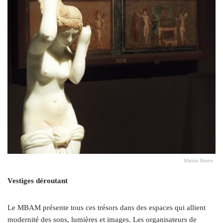
Marion Hunter
Vestiges déroutant
Le MBAM présente tous ces trésors dans des espaces qui allient
modernité des sons, lumières et images. Les organisateurs de