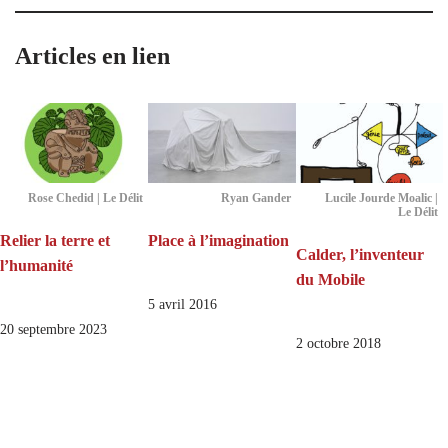
Articles en lien
Rose Chedid | Le Délit
Ryan Gander
Lucile Jourde Moalic |
Le Délit
Relier la terre et
Place à l’imagination
Calder, l’inventeur
l’humanité
du Mobile
5 avril 2016
20 septembre 2023
2 octobre 2018