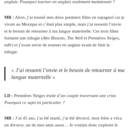
anglais. Pourquoi tourner en anglais seulement maintenant ?
MR :
Alors, j’ai tourné mes deux premiers films en espagnol car je
vivais au Mexique et c’était plus simple, mais j’ai ressenti l’envie
et le besoin de retourner à ma langue maternelle. Ces trois films
forment une trilogie (
Año Bisiesto
,
The Well
et
Premières Neiges
,
ndlr
) et j’avais envie de tourner en anglais avant de finir la
trilogie.
« J’ai ressenti l’envie et le besoin de retourner à ma
langue maternelle »
LD :
Premières Neiges
traite d’un couple traversant une crise.
Pourquoi ce sujet en particulier ?
MR :
J’ai 45 ans, j’ai été marié, j’ai été divorcé, mon frère a vécu
un divorce, un de mes amis aussi… Je voulais donc explorer le