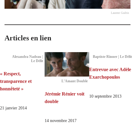
Laurent Guérin
Articles en lien
Alexandra Nadeau |
Baptiste Rinner | Le Délit
Le Délit
Entrevue avec Adèle
« Respect,
Exarchopoulos
transparence et
L’Amant Double
honnêteté »
Jérémie Rénier voit
10 septembre 2013
double
21 janvier 2014
14 novembre 2017