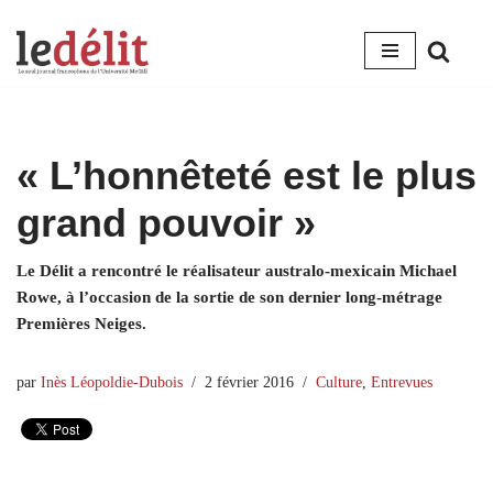
Aller
au
contenu
« L’honnêteté est le plus
grand pouvoir »
Le Délit a rencontré le réalisateur australo-mexicain Michael
Rowe, à l’occasion de la sortie de son dernier long-métrage
Premières Neiges.
par
Inès Léopoldie-Dubois
2 février 2016
Culture
,
Entrevues