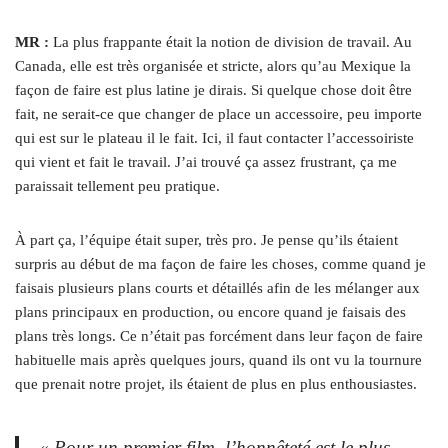
MR :
La plus frappante était la notion de division de travail. Au
Canada, elle est très organisée et stricte, alors qu’au Mexique la
façon de faire est plus latine je dirais. Si quelque chose doit être
fait, ne serait-ce que changer de place un accessoire, peu importe
qui est sur le plateau il le fait. Ici, il faut contacter l’accessoiriste
qui vient et fait le travail. J’ai trouvé ça assez frustrant, ça me
paraissait tellement peu pratique.
À part ça, l’équipe était super, très pro. Je pense qu’ils étaient
surpris au début de ma façon de faire les choses, comme quand je
faisais plusieurs plans courts et détaillés afin de les mélanger aux
plans principaux en production, ou encore quand je faisais des
plans très longs. Ce n’était pas forcément dans leur façon de faire
habituelle mais après quelques jours, quand ils ont vu la tournure
que prenait notre projet, ils étaient de plus en plus enthousiastes.
« Pour un premier film, l’honnêteté est le plus