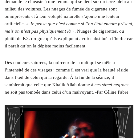
demande le cinéaste à une femme qui se tient sur un terre-plein au
milieu des voitures. Les nuages de fumée de cigarette sont
omniprésents et à leur volupté naturelle s’ajoute une lenteur
artificielle. «
Je pense que c’est comme si l’on était encore présent,
mais on n’est pas physiquement là
». Nuages de cigarettes, ou
plutôt de K2, drogue qu’ils expliquent avoir substitué à l’herbe car
il paraît qu’on la dépiste moins facilement.
Des couleurs saturées, la noirceur de la nuit qui se mêle à
l’intensité de ces visages : comme il est vrai que la beauté réside
dans l’œil de celui qui la regarde. À la fin de la séance, il
semblerait que celle que Khalik Allah donne à ces
street negroes
ne soit pas tombée dans celui d’un malvoyant. ‑Par Céline Fabre