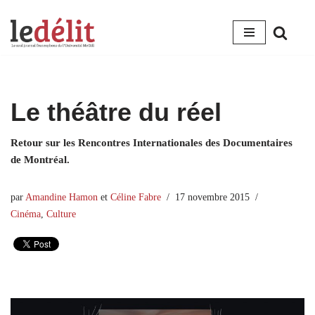
Aller
au
contenu
Le théâtre du réel
Retour sur les Rencontres Internationales des Documentaires
de Montréal.
par
Amandine Hamon
et
Céline Fabre
17 novembre 2015
Cinéma
,
Culture