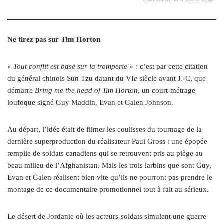
Ne tirez pas sur Tim Horton
« T
out conflit est basé sur la tromperie » :
c’est par cette citation
du général chinois Sun Tzu datant du VI
e
siècle avant J.-C, que
démarre
Bring me the head of Tim Horton
, un court-métrage
loufoque signé Guy Maddin, Evan et Galen Johnson.
Au départ, l’idée était de filmer les coulisses du tournage de la
dernière superproduction du réalisateur Paul Gross : une épopée
remplie de soldats canadiens qui se retrouvent pris au piège au
beau milieu de l’Afghanistan. Mais les trois larbins que sont Guy,
Evan et Galen réalisent bien vite qu’ils ne pourront pas prendre le
montage de ce documentaire promotionnel tout à fait au sérieux.
Le désert de Jordanie où les acteurs-soldats simulent une guerre