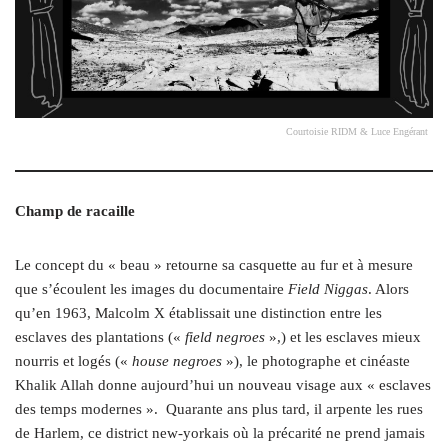
Courtoisie RIDM & Luce Engérant
Champ de racaille
L
e concept du « beau » retourne sa casquette au fur et à mesure
que s’écoulent les images du documentaire
Field Niggas
. Alors
qu’en 1963, Malcolm X établissait une distinction entre les
esclaves des plantations («
field negroes
»,) et les esclaves mieux
nourris et logés («
house negroes
»), le photographe et cinéaste
Khalik Allah donne aujourd’hui un nouveau visage aux « esclaves
des temps modernes ».
Quarante ans plus tard, il arpente les rues
de Harlem, ce district new-yorkais où la précarité ne prend jamais