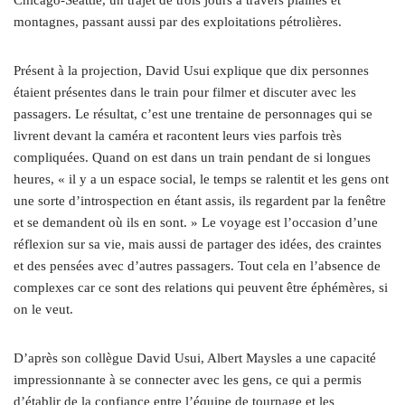
Chicago-Seattle, un trajet de trois jours à travers plaines et
montagnes, passant aussi par des exploitations pétrolières.
Présent à la projection, David Usui explique que dix personnes
étaient présentes dans le train pour filmer et discuter avec les
passagers. Le résultat, c’est une trentaine de personnages qui se
livrent devant la caméra et racontent leurs vies parfois très
compliquées. Quand on est dans un train pendant de si longues
heures, « il y a un espace social, le temps se ralentit et les gens ont
une sorte d’introspection en étant assis, ils regardent par la fenêtre
et se demandent où ils en sont. » Le voyage est l’occasion d’une
réflexion sur sa vie, mais aussi de partager des idées, des craintes
et des pensées avec d’autres passagers. Tout cela en l’absence de
complexes car ce sont des relations qui peuvent être éphémères, si
on le veut.
D’après son collègue David Usui, Albert Maysles a une capacité
impressionnante à se connecter avec les gens, ce qui a permis
d’établir de la confiance entre l’équipe de tournage et les