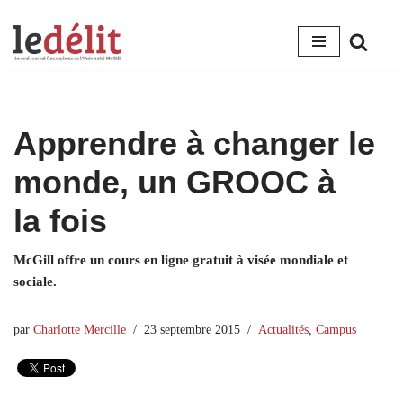
Aller
au
contenu
Apprendre à changer le
monde, un GROOC à
la fois
McGill offre un cours en ligne gratuit à visée mondiale et
sociale.
par
Charlotte Mercille
23 septembre 2015
Actualités
,
Campus