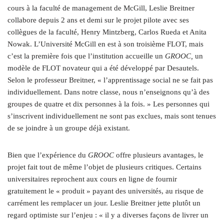
cours à la faculté de management de McGill, Leslie Breitner
collabore depuis 2 ans et demi sur le projet pilote avec ses
collègues de la faculté, Henry Mintzberg, Carlos Rueda et Anita
Nowak. L’Université McGill en est à son troisième FLOT, mais
c’est la première fois que l’institution accueille un
GROOC,
un
modèle de FLOT novateur qui a été développé par Desautels.
Selon le professeur Breitner, « l’apprentissage social ne se fait pas
individuellement. Dans notre classe, nous n’enseignons qu’à des
groupes de quatre et dix personnes à la fois. » Les personnes qui
s’inscrivent individuellement ne sont pas exclues, mais sont tenues
de se joindre à un groupe déjà existant.
Bien que l’expérience du
GROOC
offre plusieurs avantages, le
projet fait tout de même l’objet de plusieurs critiques. Certains
universitaires reprochent aux cours en ligne de fournir
gratuitement le « produit » payant des universités, au risque de
carrément les remplacer un jour. Leslie Breitner jette plutôt un
regard optimiste sur l’enjeu : « il y a diverses façons de livrer un