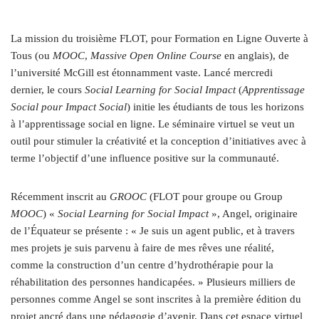
La mission du troisième FLOT, pour Formation en Ligne Ouverte à
Tous (ou
MOOC
,
Massive Open Online Course
en anglais), de
l’université McGill est étonnamment vaste. Lancé mercredi
dernier, le cours
Social Learning for Social Impact
(
Apprentissage
Social pour Impact Social
) initie les étudiants de tous les horizons
à l’apprentissage social en ligne. Le séminaire virtuel se veut un
outil pour stimuler la créativité et la conception d’initiatives avec à
terme l’objectif d’une influence positive sur la communauté.
Récemment inscrit au
GROOC
(FLOT pour groupe ou Group
MOOC
) «
Social Learning for Social Impact
», Angel, originaire
de l’Équateur se présente : « Je suis un agent public, et à travers
mes projets je suis parvenu à faire de mes rêves une réalité,
comme la construction d’un centre d’hydrothérapie pour la
réhabilitation des personnes handicapées. » Plusieurs milliers de
personnes comme Angel se sont inscrites à la première édition du
projet ancré dans une pédagogie d’avenir. Dans cet espace virtuel