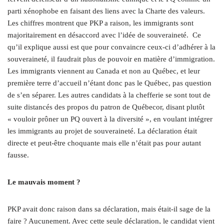
parti xénophobe en faisant des liens avec la Charte des valeurs.
Les chiffres montrent que PKP a raison, les immigrants sont
majoritairement en désaccord avec l’idée de souveraineté.
Ce
qu’il explique aussi est que pour convaincre ceux-ci d’adhérer à la
souveraineté, il faudrait plus de pouvoir en matière d’immigration.
Les immigrants viennent au Canada et non au Québec, et leur
première terre d’accueil n’étant donc pas le Québec, pas question
de s’en séparer. Les autres candidats à la chefferie se sont tout de
suite distancés des propos du patron de Québecor, disant plutôt
« vouloir prôner un PQ ouvert à la diversité », en voulant intégrer
les immigrants au projet de souveraineté. La déclaration était
directe et peut-être choquante mais elle n’était pas pour autant
fausse.
Le mauvais moment ?
PKP avait donc raison dans sa déclaration, mais était-il sage de la
faire ? Aucunement. Avec cette seule déclaration, le candidat vient