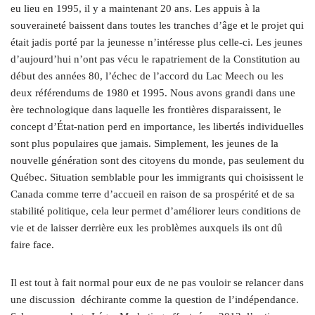
eu lieu en 1995, il y a maintenant 20 ans. Les appuis à la
souveraineté baissent dans toutes les tranches d’âge et le projet qui
était jadis porté par la jeunesse n’intéresse plus celle-ci. Les jeunes
d’aujourd’hui n’ont pas vécu le rapatriement de la Constitution au
début des années 80, l’échec de l’accord du Lac Meech ou les
deux référendums de 1980 et 1995. Nous avons grandi dans une
ère technologique dans laquelle les frontières disparaissent, le
concept d’État-nation perd en importance, les libertés individuelles
sont plus populaires que jamais. Simplement, les jeunes de la
nouvelle génération sont des citoyens du monde, pas seulement du
Québec. Situation semblable pour les immigrants qui choisissent le
Canada comme terre d’accueil en raison de sa prospérité et de sa
stabilité politique, cela leur permet d’améliorer leurs conditions de
vie et de laisser derrière eux les problèmes auxquels ils ont dû
faire face.
Il est tout à fait normal pour eux de ne pas vouloir se relancer dans
une discussion
déchirante comme la question de l’indépendance.