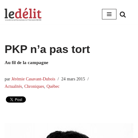
Aller
au
contenu
PKP n’a pas tort
Au fil de la campagne
par
Jérémie Casavant-Dubois
24 mars 2015
Actualités
,
Chroniques
,
Québec