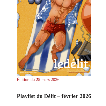
Édition du 25 mars 2026
Playlist du Délit – février 2026