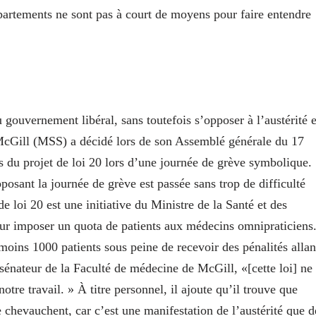
partements ne sont pas à court de moyens pour faire entendre
gouvernement libéral, sans toutefois s’opposer à l’austérité 
 McGill (MSS) a décidé lors de son Assemblé générale du 17
 du projet de loi 20 lors d’une journée de grève symbolique.
posant la journée de grève est passée sans trop de difficulté
e loi 20 est une initiative du Ministre de la Santé et des
ur imposer un quota de patients aux médecins omnipraticiens
moins 1000 patients sous peine de recevoir des pénalités allan
énateur de la Faculté de médecine de McGill, «[cette loi] ne
otre travail. » À titre personnel, il ajoute qu’il trouve que
se chevauchent, car c’est une manifestation de l’austérité que d