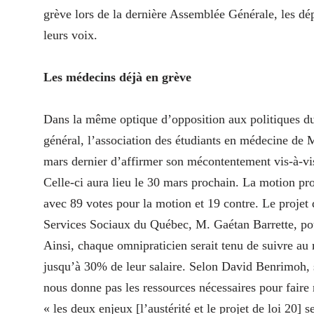
grève lors de la dernière Assemblée Générale, les dé
leurs voix.
Les médecins déjà en grève
Dans la même optique d’opposition aux politiques du 
général, l’association des étudiants en médecine de
mars dernier d’affirmer son mécontentement vis-à-vis
Celle-ci aura lieu le 30 mars prochain. La motion pro
avec 89 votes pour la motion et 19 contre. Le projet d
Services Sociaux du Québec, M. Gaétan Barrette, po
Ainsi, chaque omnipraticien serait tenu de suivre au 
jusqu’à 30% de leur salaire. Selon David Benrimoh, s
nous donne pas les ressources nécessaires pour faire n
« les deux enjeux [l’austérité et le projet de loi 20] 