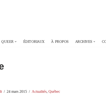
 QUEER
ÉDITORIAUX
À PROPOS
ARCHIVES
C
e
lt
24 mars 2015
Actualités
,
Québec