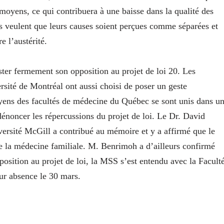
oyens, ce qui contribuera à une baisse dans la qualité des
s veulent que leurs causes soient perçues comme séparées et
 l’austérité.
ter fermement son opposition au projet de loi 20. Les
rsité de Montréal ont aussi choisi de poser un geste
oyens des facultés de médecine du Québec se sont unis dans u
noncer les répercussions du projet de loi. Le Dr. David
ersité McGill a contribué au mémoire et y a affirmé que le
 de la médecine familiale. M. Benrimoh a d’ailleurs confirmé
position au projet de loi, la MSS s’est entendu avec la Facult
eur absence le 30 mars.