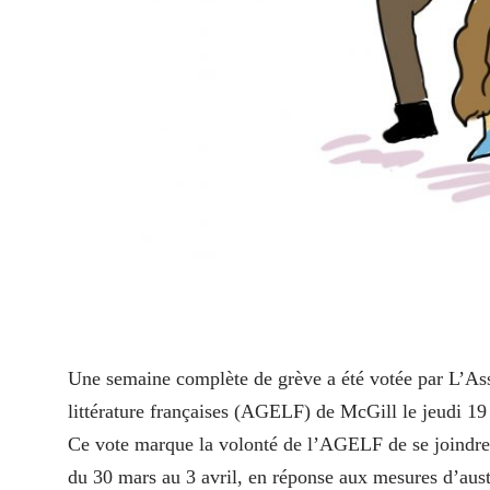
U
ne semaine complète de grève a été votée par L’Asso
littérature françaises (AGELF) de McGill le jeudi 19
Ce vote marque la volonté de l’AGELF de se joindr
du 30 mars au 3 avril, en réponse aux mesures d’aus