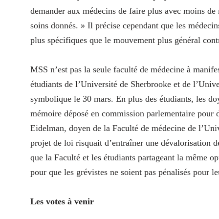
demander aux médecins de faire plus avec moins de m
soins donnés. » Il précise cependant que les médecin
plus spécifiques que le mouvement plus général contre
MSS n’est pas la seule faculté de médecine à manifes
étudiants de l’Université de Sherbrooke et de l’Unive
symbolique le 30 mars. En plus des étudiants, les d
mémoire déposé en commission parlementaire pour dé
Eidelman, doyen de la Faculté de médecine de l’Univ
projet de loi risquait d’entraîner une dévalorisation
que la Faculté et les étudiants partageant la même op
pour que les grévistes ne soient pas pénalisés pour l
Les votes à venir