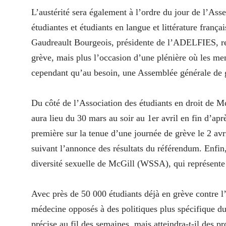
L’austérité sera également à l’ordre du jour de l’As
étudiantes et étudiants
en langue et littérature franç
Gaudreault Bourgeois, présidente de l’ADELFIES, rela
grève, mais plus l’occasion d’une plénière où les me
cependant qu’au besoin, une Assemblée générale de gr
Du côté de l’Association des étudiants en droit de 
aura lieu du 30 mars au soir au 1er avril en fin d’ap
première sur la tenue d’une journée de grève le 2 av
suivant l’annonce des résultats du référendum. Enfin,
diversité sexuelle de McGill (WSSA), qui représente 
Avec près de 50 000 étudiants déjà en grève contre l’
médecine opposés à des politiques plus spécifique 
précise au fil des semaines, mais atteindra-t-il des 