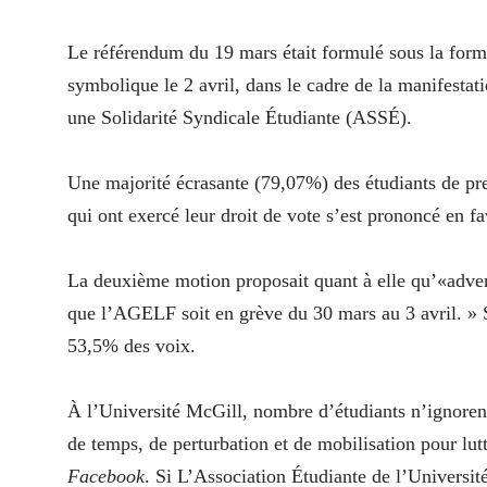
Le référendum du 19 mars était formulé sous la form
symbolique le 2 avril, dans le cadre de la manifestat
une Solidarité Syndicale Étudiante (ASSÉ).
Une majorité écrasante (79,07%) des étudiants de pre
qui ont exercé leur droit de vote s’est prononcé en 
La deuxième motion proposait quant à elle qu’«advena
que l’AGELF soit en grève du 30 mars au 3 avril. » So
53,5% des voix.
À l’Université McGill, nombre d’étudiants n’ignorent
de temps, de perturbation et de mobilisation pour lu
Facebook
. Si L’Association Étudiante de l’Universi