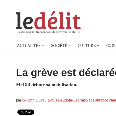
Aller
au
contenu
ACTUALITÉS
SOCIÉTÉ
CULTURE
COIN
La grève est déclaré
McGill débute sa mobilisation.
par
Gwenn Duval
,
Louis Baudoin-Laarman
et
Laurence Nau