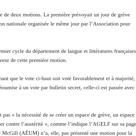
e de deux motions. La première prévoyait un jour de grève
ion nationale organisée le même jour par l’Association pour
mier cycle du département de langue et littératures françaises
faveur de cette première motion.
nt que le vote ci-haut soit voté favorablement et à majorité,
umise à un vote par bulletin secret, celle-ci est passée avec
 pas « la nécessité de se créer un espace de grève, un espace
tter contre l’austérité », comme l’indique l’AGELF sur sa pag
té McGill (AÉUM) n’a, elle, pas présenté une motion pour la