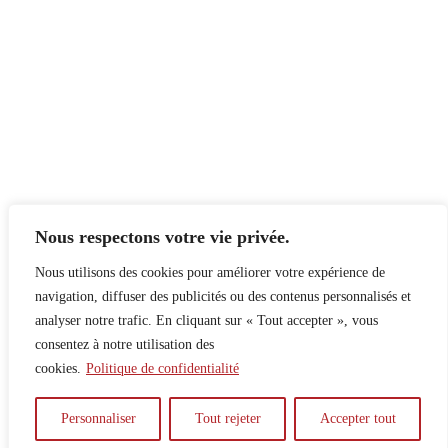
Nous respectons votre vie privée.
Nous utilisons des cookies pour améliorer votre expérience de
navigation, diffuser des publicités ou des contenus personnalisés et
analyser notre trafic. En cliquant sur « Tout accepter », vous
consentez à notre utilisation des
cookies.
Politique de confidentialité
À propos
Principes
Contribuer
Publicité
Personnaliser
Tout rejeter
Accepter tout
Confidentialité
DPS – SPD
McGill Daily
Auteur.e.s