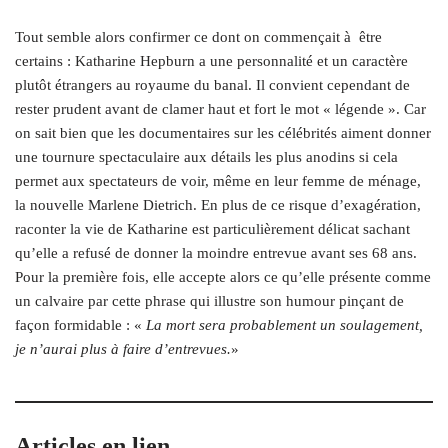
Tout semble alors confirmer ce dont on commençait à
être
certains : Katharine Hepburn a une personnalité et un caractère
plutôt étrangers au royaume du banal. Il convient cependant de
rester prudent avant de clamer haut et fort le mot « légende ». Car
on sait bien que les documentaires sur les célébrités aiment donner
une tournure spectaculaire aux détails les plus anodins si cela
permet aux spectateurs de voir, même en leur femme de ménage,
la nouvelle Marlene Dietrich. En plus de ce risque d’exagération,
raconter la vie de Katharine est particulièrement délicat sachant
qu’elle a refusé de donner la moindre entrevue avant ses 68 ans.
Pour la première fois, elle accepte alors ce qu’elle présente comme
un calvaire par cette phrase qui illustre son humour pinçant de
façon formidable : «
La mort sera probablement un soulagement,
je n’aurai plus à faire d’entrevues.
»
Articles en lien