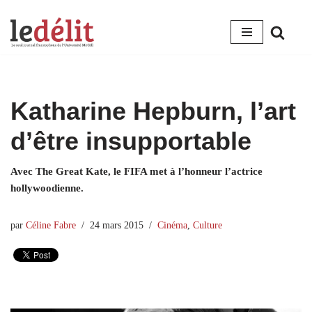
Aller
au
contenu
Katharine Hepburn, l’art
d’être insupportable
Avec The Great Kate, le FIFA met à l’honneur l’actrice
hollywoodienne.
par
Céline Fabre
24 mars 2015
Cinéma
,
Culture