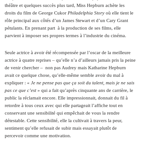
théâtre et quelques succès plus tard, Miss Hepburn achète les
droits du film de George Cukor
Philadelphia Story
où elle tient le
rôle principal aux côtés d’un James Stewart et d’un Cary Grant
pétulants. En prenant part
à la production de ses films, elle
parvient à imposer ses propres termes à l’industrie du cinéma.
Seule actrice à avoir été récompensée par l’oscar de la meilleure
actrice à quatre reprises – qu’elle n’a d’ailleurs jamais pris la peine
de venir chercher –
non pas Audrey mais Katharine Hepburn
avait ce quelque chose, qu’elle-même semble avoir du mal à
expliquer : «
Je ne pense pas que ça soit du talent, mais je ne sais
pas ce que c’est
» qui a fait qu’après cinquante ans de carrière, le
public la réclamait encore. Elle impressionnait, donnait du fil à
retordre à tous ceux avec qui elle partageait l’affiche tout en
conservant une sensibilité qui empêchait de vous la rendre
détestable. Cette sensibilité, elle la cultivait à travers la peur,
sentiment qu’elle refusait de subir mais essayait plutôt de
percevoir comme une motivation.