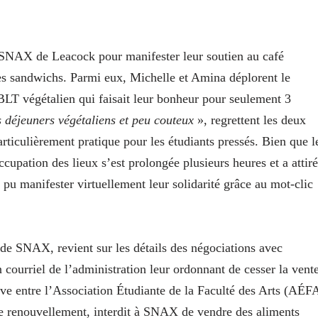
u SNAX de Leacock pour manifester leur soutien au café
des sandwichs. Parmi eux, Michelle et Amina déplorent le
BLT végétalien qui faisait leur bonheur pour seulement 3
s déjeuners végétaliens et peu couteux
», regrettent les deux
rticulièrement pratique pour les étudiants pressés. Bien que l
cupation des lieux s’est prolongée plusieurs heures et a attiré
pu manifester virtuellement leur solidarité grâce au mot-clic
 de SNAX, revient sur les détails des négociations avec
un courriel de l’administration leur ordonnant de cesser la vent
e entre l’Association Étudiante de la Faculté des Arts (AÉF
 le renouvellement, interdit à SNAX de vendre des aliments