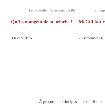
Louis Baudoin-Laarman | Le Délit
Philipp
Qu’ils mangent de la brioche !
McGill fait c
3 février 2015
28 septembre 20
À propos
Principes
Contribuer