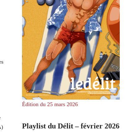
es
Édition du 25 mars 2026
e
Playlist du Délit – février 2026
A)