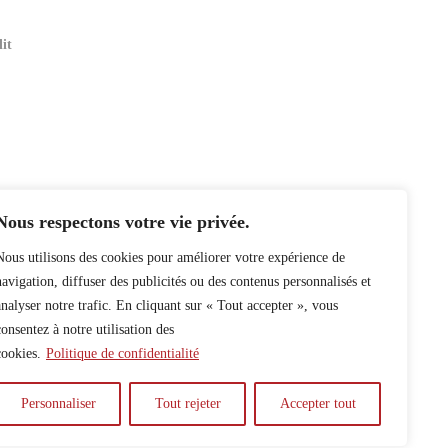
lit
Nous respectons votre vie privée.
Nous utilisons des cookies pour améliorer votre expérience de
navigation, diffuser des publicités ou des contenus personnalisés et
analyser notre trafic. En cliquant sur « Tout accepter », vous
consentez à notre utilisation des
cookies.
Politique de confidentialité
Personnaliser
Tout rejeter
Accepter tout
y
Auteur.e.s
Archives
Contact