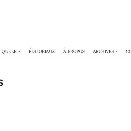
 QUEER
ÉDITORIAUX
À PROPOS
ARCHIVES
C
s