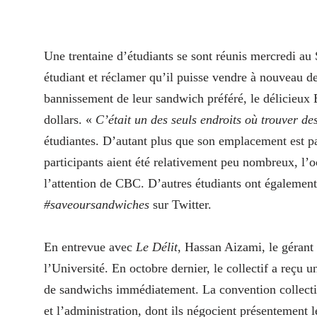
Une trentaine d’étudiants se sont réunis mercredi a
étudiant et réclamer qu’il puisse vendre à nouveau 
bannissement de leur sandwich préféré, le délicieux 
dollars. «
C’était un des seuls endroits où
trouver de
étudiantes. D’autant plus que son emplacement est pa
participants aient été relativement peu nombreux, l’oc
l’attention de CBC. D’autres étudiants ont également 
#saveoursandwiches
sur Twitter.
En entrevue avec
Le Délit
, Hassan Aizami, le gérant
l’Université. En octobre dernier, le collectif a reçu 
de sandwichs immédiatement. La convention collectiv
et l’administration, dont ils négocient présentement