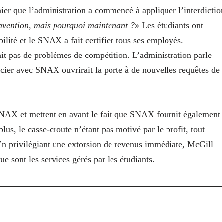
ier que l’administration a commencé à appliquer l’interdictio
onvention, mais pourquoi maintenant ?
» Les étudiants ont
ilité et le SNAX a fait certifier tous ses employés.
ait pas de problèmes de compétition. L’administration parle
cier avec SNAX ouvrirait la porte à de nouvelles requêtes de
SNAX et mettent en avant le fait que SNAX fournit également
lus, le casse-croute n’étant pas motivé par le profit, tout
En privilégiant une extorsion de revenus immédiate, McGill
e sont les services gérés par les étudiants.