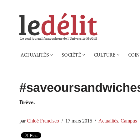
Aller
au
contenu
ACTUALITÉS
SOCIÉTÉ
CULTURE
COIN
#saveoursandwiche
Brève.
par
Chloé Francisco
17 mars 2015
Actualités
,
Campus