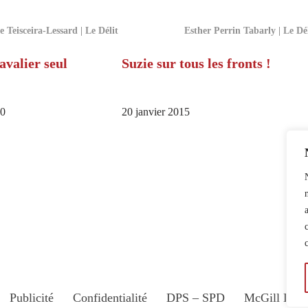
e Teisceira-Lessard | Le Délit
Esther Perrin Tabarly | Le Dé
avalier seul
Suzie sur tous les fronts !
10
20 janvier 2015
Publicité
Confidentialité
DPS – SPD
McGill Dail