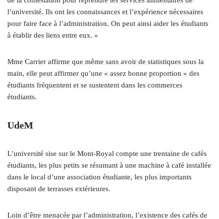
l’université. Ils ont les connaissances et l’expérience nécessaires
pour faire face à l’administration. On peut ainsi aider les étudiants
à établir des liens entre eux. »
Mme Carrier affirme que même sans avoir de statistiques sous la
main, elle peut affirmer qu’une « assez bonne proportion » des
étudiants fréquentent et se sustentent dans les commerces
étudiants.
UdeM
L’université sise sur le Mont-Royal compte une trentaine de cafés
étudiants, les plus petits se résumant à une machine à café installée
dans le local d’une association étudiante, les plus importants
disposant de terrasses extérieures.
Loin d’être menacée par l’administration, l’existence des cafés de