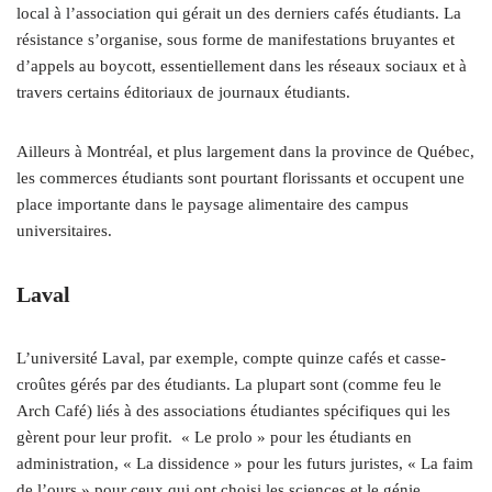
local à l’association qui gérait un des derniers cafés étudiants. La
résistance s’organise, sous forme de manifestations bruyantes et
d’appels au boycott, essentiellement dans les réseaux sociaux et à
travers certains éditoriaux de journaux étudiants.
Ailleurs à Montréal, et plus largement dans la province de Québec,
les commerces étudiants sont pourtant florissants et occupent une
place importante dans le paysage alimentaire des campus
universitaires.
Laval
L’université Laval, par exemple, compte quinze cafés et casse-
croûtes gérés par des étudiants. La plupart sont (comme feu le
Arch Café) liés à des associations étudiantes spécifiques qui les
gèrent pour leur profit. « Le prolo » pour les étudiants en
administration, « La dissidence » pour les futurs juristes, « La faim
de l’ours » pour ceux qui ont choisi les sciences et le génie.