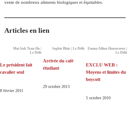
vente de nombreux aliments biologiques et équitables.
Articles en lien
Mai Anh Tran-Ho |
Sophie Blais | Le Délit
Emma Ailinn Hautecoeur |
Le Délit
Le Délit
Arrivée du café
Le président fait
EXCLU WEB :
étudiant
cavalier seul
Moyens et limites du
boycott
29 octobre 2013
8 février 2011
5 octobre 2010