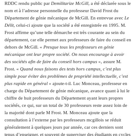
RDDC rendu public par
Demilitarize McGill
, a été déclarée sous le
nom et à l’adresse personnelle du professeur David Frost du
Département de génie mécanique de McGill. En entrevue avec
Le
Délit
, celui-ci ajoute que la société a été enregistrée en 1995. M.
Frost affirme qu’une telle démarche est très courante au sein du
département, car elle permet aux professeurs de faire du conseil en
dehors de McGill. «
Presque tous les professeurs en génie
mécanique ont leur propre société. On nous encourage à avoir
des sociétés afin de faire du conseil hors campus
», assure M.
Frost. «
Quand nous faisons des tests hors campus, c’est plus
simple pour éviter des problèmes de propriété intellectuelle, c’est
plus rapide en général
» ajoute-t-il. Luc Monceau, professeur en
charge du Département de génie mécanique, avance quant à lui le
chiffre de huit professeurs du Département ayant leurs propres
sociétés, ce qui, sur un total de 30 professeurs reste assez loin de
la majorité dont parle M Frost. M. Monceau ajoute que la
consultation à l’externe par les professeurs mcgillois se réduit
généralement à quelques jours par année, car ces derniers sont
tenus d’enseigner, et souvent de superviser des étudiants en cycles