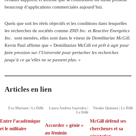
beaucoup d’applications commerciales aujourd’hui.
Quels que soit les réels objectifs et les conditions dans lesquelles
les recherches de sociétés comme
ZND Inc
. et
Reactive Energetics
Inc.
sont menées, elles sont dans le viseur de
Demilitarize McGill
.
Kevin Paul affirme que « Demilitarize McGill
est prêt à agir pour
faire pression sur l’Université pour perturber les recherches
jusqu’à ce qu’elles ne se passent plus.
»
Articles en lien
Eva Martane | Le Délit
Laura Andrea Saavedra |
Nicolas Quiazua | Le Délit
Le Délit
Entre l’académique
McGill défend ses
Accorder « génie »
et le militaire
chercheurs et sa
au féminin