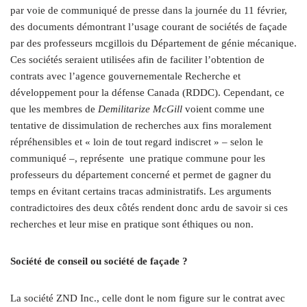
par voie de communiqué de presse dans la journée du 11 février,
des documents démontrant l’usage courant de sociétés de façade
par des professeurs mcgillois du Département de génie mécanique.
Ces sociétés seraient utilisées afin de faciliter l’obtention de
contrats avec l’agence gouvernementale Recherche et
développement pour la défense Canada (RDDC). Cependant, ce
que les membres de
Demilitarize McGill
voient comme une
tentative de dissimulation de recherches aux fins moralement
répréhensibles et « loin de tout regard indiscret »
–
selon le
communiqué
–
, représente une pratique commune pour les
professeurs du département concerné et permet de gagner du
temps en évitant certains tracas administratifs. Les arguments
contradictoires des deux côtés rendent donc ardu de savoir si ces
recherches et leur mise en pratique sont éthiques ou non.
Société de conseil ou société de façade ?
La société ZND Inc., celle dont le nom figure sur le contrat avec