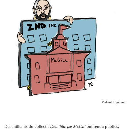
Mahaut Engérant
D
es militants du collectif
Demilitarize McGill
ont rendu publics,