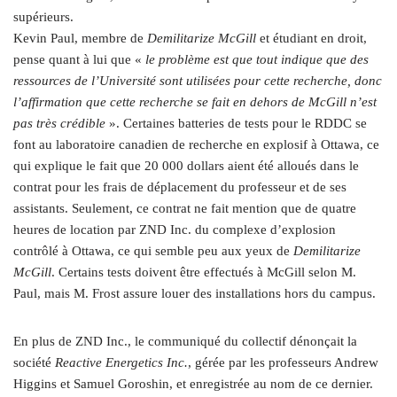
supérieurs.
Kevin Paul, membre de
Demilitarize McGill
et étudiant en droit,
pense quant à lui que «
le problème est que tout indique que des
ressources de l’Université sont utilisées pour cette recherche, donc
l’affirmation que cette recherche se fait en dehors de McGill n’est
pas très crédible
». Certaines batteries de tests pour le RDDC se
font au laboratoire canadien de recherche en explosif à Ottawa, ce
qui explique le fait que 20 000 dollars aient été alloués dans le
contrat pour les frais de déplacement du professeur et de ses
assistants. Seulement, ce contrat ne fait mention que de quatre
heures de location par ZND Inc. du complexe d’explosion
contrôlé à Ottawa, ce qui semble peu aux yeux de
Demilitarize
McGill
. Certains tests doivent être effectués à McGill selon M.
Paul, mais M. Frost assure louer des installations hors du campus.
En plus de ZND Inc., le communiqué du collectif dénonçait la
société
Reactive Energetics Inc.
, gérée par les professeurs Andrew
Higgins et Samuel Goroshin, et enregistrée au nom de ce dernier.