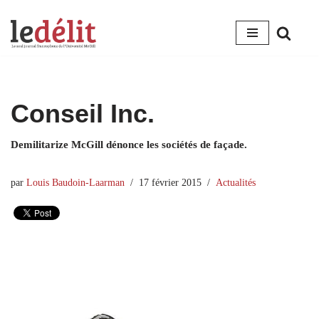
Aller
au
contenu
Conseil Inc.
Demilitarize McGill dénonce les sociétés de façade.
par
Louis Baudoin-Laarman
17 février 2015
Actualités